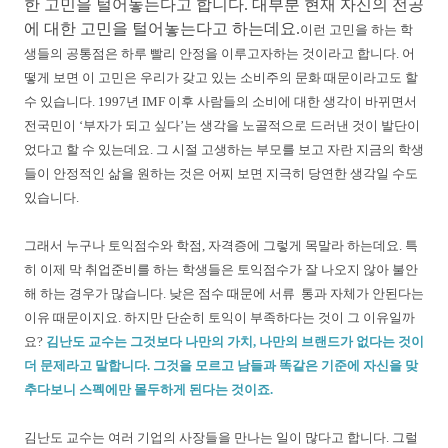
한 고민을 털어놓는다고 합니다. 대부분 현재 자신의 전공
에 대한 고민을 털어놓는다고 하는데요.
이런 고민을 하는 학
생들의 공통점은 하루 빨리 안정을 이루고자하는 것이라고 합니다. 어
떻게 보면 이 고민은 우리가 갖고 있는 소비주의 문화 때문이라고도 할
수 있습니다. 1997년 IMF 이후 사람들의 소비에 대한 생각이 바뀌면서
전국민이 ‘부자가 되고 싶다’는 생각을 노골적으로 드러낸 것이 발단이
었다고 할 수 있는데요. 그 시절 고생하는 부모를 보고 자란 지금의 학생
들이 안정적인 삶을 원하는 것은 어찌 보면 지극히 당연한 생각일 수도
있습니다.
그래서 누구나 토익점수와 학점, 자격증에 그렇게 목말라 하는데요. 특
히 이제 막 취업준비를 하는 학생들은 토익점수가 잘 나오지 않아 불안
해 하는 경우가 많습니다. 낮은 점수 때문에 서류 통과 자체가 안된다는
이유 때문이지요. 하지만 단순히 토익이 부족하다는 것이 그 이유일까
요?
김난도 교수는 그것보다 나만의 가치, 나만의 브랜드가 없다는 것이
더 문제라고 말합니다. 그것을 모르고 남들과 똑같은 기준에 자신을 맞
추다보니 스펙에만 몰두하게 된다는 것이죠.
김난도 교수는 여러 기업의 사장들을 만나는 일이 많다고 합니다. 그럴