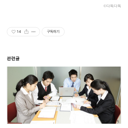
©다독다독
14
구독하기
관련글