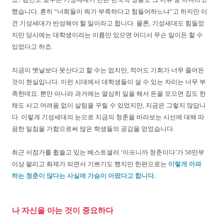
했습니다. 흔히 “너희들이 뭐가 부족하다고 힘들어하느냐”고 하지만 이
건 기성세대가 반성해야 할 일이라고 합니다. 물론, 기성세대도 힘들었
지만 당시에는 대학생이라는 이름만 있으면 어디서 무슨 일이든 할 수
있었다고 하죠.
지금이 옛날보다 못산다고 할 수는 없지만, 적어도 기회가 너무 줄어든
것이 현실입니다. 이런 시대에서 대학생들이 설 수 있는 자리는 너무 부
족한데요. 뿐만 아니라 과거에는 열심히 일을 해서 돈을 모으면 집도 한
채도 사고 어려움 없이 살림을 꾸릴 수 있었지만, 지금은 그렇지 않답니
다. 이렇게 기성세대의 눈으로 지금의 청춘을 바라보는 시선에 대해 따
끔한 일침을 가함으로써 많은 학생들의 공감을 얻었습니다.
최근 서점가를 휩쓸고 있는 베스트셀러 ‘아프니까 청춘이다’가 50만부
이상 팔리고 화제가 되면서 기쁘기도 했지만 한편으로는
이렇게 아파
하는 청춘이 많다는 사실에 가슴이 아팠다고 합니다.
나 자신을 아는 것이 중요하다