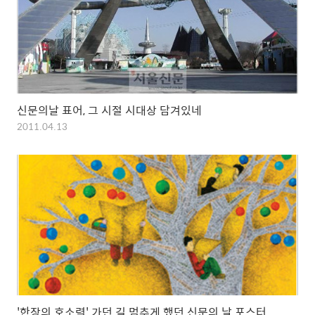
신문의날 표어, 그 시절 시대상 담겨있네
2011.04.13
'한장의 호소력' 가던 길 멈추게 했던 신문의 날 포스터