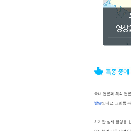
국내 언론과 해외 언
방송
인데요. 그만큼 
하지만 실제 촬영을 