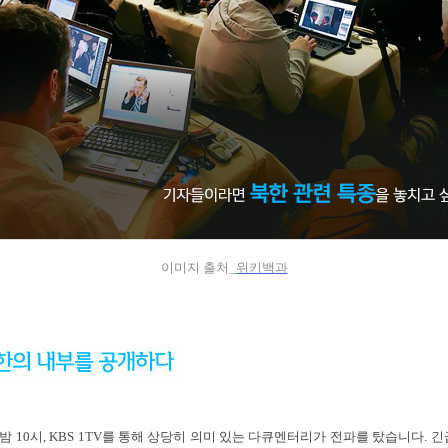
이미지 출처_
위키백과
 밤 10시, KBS 1TV를 통해 상당히 의미 있는 다큐멘터리가 전파를 탔습니다. 