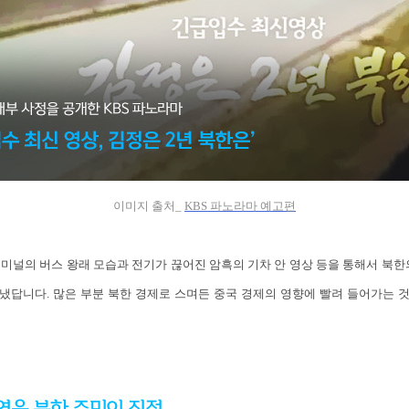
이미지 출처_
KBS 파노라마 예고편
미널의 버스 왕래 모습과 전기가 끊어진 암흑의 기차 안 영상 등을 통해서 북한
냈답니다. 많은 부분 북한 경제로 스며든 중국 경제의 영향에 빨려 들어가는 