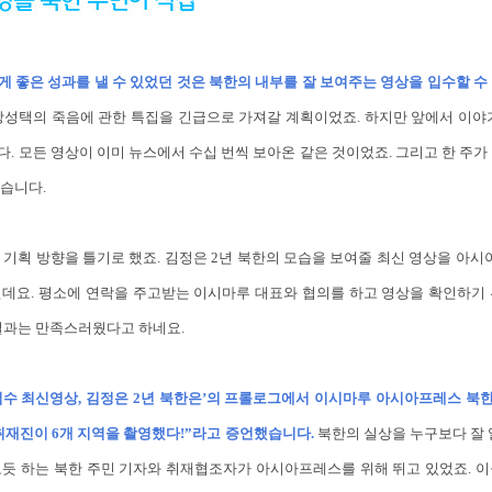
게 좋은 성과를 낼 수 있었던 것은 북한의 내부를 잘 보여주는 영상을 입수할 수
 장성택의 죽음에 관한 특집을 긴급으로 가져갈 계획이었죠. 하지만 앞에서 이야
. 모든 영상이 이미 뉴스에서 수십 번씩 보아온 같은 것이었죠. 그리고 한 주가
습니다.
는 기획 방향을 틀기로 했죠. 김정은 2년 북한의 모습을 보여줄 최신 영상을 
인데요. 평소에 연락을 주고받는 이시마루 대표와 협의를 하고 영상을 확인하기 
결과는 만족스러웠다고 하네요.
급입수 최신영상, 김정은 2년 북한은’의 프롤로그에서 이시마루 아시아프레스 북
 취재진이 6개 지역을 촬영했다!”라고 증언했습니다.
북한의 실상을 누구보다 잘 
보듯 하는 북한 주민 기자와 취재협조자가 아시아프레스를 위해 뛰고 있었죠. 이