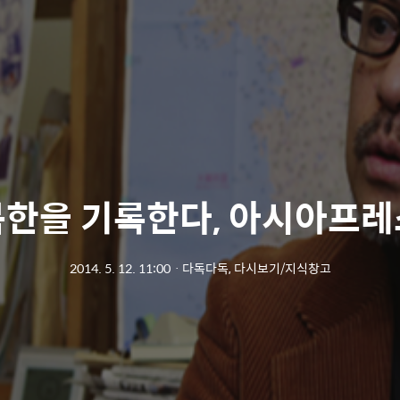
북한을 기록한다, 아시아프레
2014. 5. 12. 11:00
ㆍ
다독다독, 다시보기/지식창고