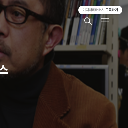
미디어리터러시
구독하기
메
뉴
스