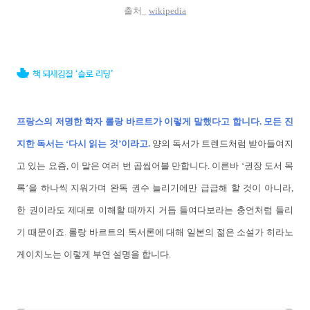
출처_
wikipedia
프랑스의 저명한 학자 롤랑 바르트가 이렇게 말했다고 합니다. 모든 진
지한 독서는 ‘다시 읽는 것’이라고.
양의 독서가 트렌드처럼 받아들여지
고 있는 요즘, 이 말은 여러 번 곱씹어볼 만합니다. 이른바 ‘권장 도서 목
록’을 하나씩 지워가며 완독 권수 늘리기에만 급급해 할 것이 아니라,
한 권이라도 제대로 이해할 때까지 거듭 들여다보라는 충언처럼 들리
기 때문이죠. 롤랑 바르트의 독서론에 대해 일본의 젊은 소설가 히라노
게이치노는 이렇게 부연 설명을 합니다.