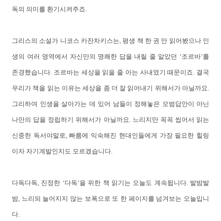
독의 의미를 환기시켜주죠.
그리스의 소설가 니코스 카잔차키스는, 평생 책 한 권 안 읽어봤으나 인
생의 여러 영역에서 자신만의 명쾌한 답을 내릴 줄 알았던 ‘조르바’를
존경했습니다. 조르바는 세상을 읽을 줄 아는 사내였기 때문이죠. 결국
우리가 책을 읽는 이유는 세상을 좀 더 잘 읽어내기 위해서가 아닐까요.
그리하여 인생을 살아가는 데 있어 남들이 정해놓은 모범답안이 아닌
나만의 답을 정립하기 위해서가 아닐까요. 느리지만 꼭꼭 씹어서 읽는
신중한 독서야말로, 빠름에 익숙해진 현대인들에게 가장 필요한 힐링
이자 자기계발인지도 모르겠습니다.
다독다독, 진정한 ‘다독’을 위한 책 읽기는 오늘도 계속됩니다. 발밤발
밤, 느리되 늘어지지 않는 보폭으로 또 한 페이지를 넘겨보는 오늘입니
다.