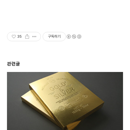
35
구독하기
관련글