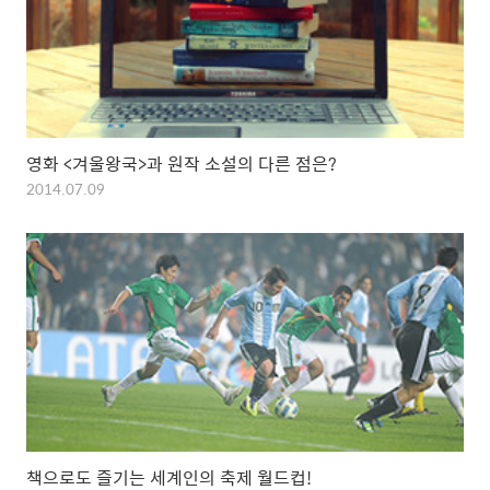
영화 <겨울왕국>과 원작 소설의 다른 점은?
2014.07.09
책으로도 즐기는 세계인의 축제 월드컵!