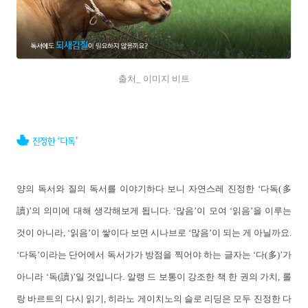
출처_ 이미지 비트
양의 독서와 질의 독서를 이야기하다 보니 자연스레 진정한 ‘다독(多
讀)’의 의미에 대해 생각해보게 됩니다. ‘많음’이 모여 ‘읽음’을 이루는
것이 아니라, ‘읽음’이 쌓이다 보면 시나브로 ‘많음’이 되는 게 아닐까요.
‘다독’이라는 단어에서 독서가가 방점을 찍어야 하는 글자는 ‘다(多)’가
아니라 ‘독(讀)’일 것입니다. 알랭 드 보통이 강조한 책 한 권의 가치, 롤
랑 바르트의 다시 읽기, 히라노 게이치노의 슬로 리딩은 모두 진정한 다