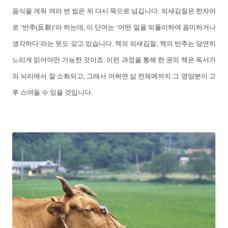
음식을 게워 여러 번 씹은 뒤 다시 목으로 넘깁니다. 되새김질은 한자어
로 ‘반추(反芻)’라 하는데, 이 단어는 ‘어떤 일을 되풀이하여 음미하거나
생각하다’라는 뜻도 갖고 있습니다. 책의 되새김질, 책의 반추는 당연히
느리게 읽어야만 가능한 것이죠. 이런 과정을 통해 한 권의 책은 독서가
의 뇌리에서 잘 소화되고, 그래서 어쩌면 삶 전체에까지 그 영양분이 고
루 스며들 수 있을 것입니다.