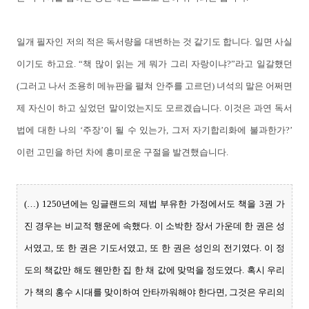
일개 필자인 저의 적은 독서량을 대변하는 것 같기도 합니다. 일면 사실
이기도 하고요. “책 많이 읽는 게 뭐가 그리 자랑이냐?”라고 일갈했던
(그러고 나서 조용히 메뉴판을 펼쳐 안주를 고르던) 녀석의 말은 어쩌면
제 자신이 하고 싶었던 말이었는지도 모르겠습니다. 이것은 과연 독서
법에 대한 나의 ‘주장’이 될 수 있는가, 그저 자기합리화에 불과한가?’
이런 고민을 하던 차에 흥미로운 구절을 발견했습니다.
(…) 1250년에는 잉글랜드의 제법 부유한 가정에서도 책을 3권 가
진 경우는 비교적 행운에 속했다. 이 소박한 장서 가운데 한 권은 성
서였고, 또 한 권은 기도서였고, 또 한 권은 성인의 전기였다. 이 정
도의 책값만 해도 웬만한 집 한 채 값에 맞먹을 정도였다. 혹시 우리
가 책의 홍수 시대를 맞이하여 안타까워해야 한다면, 그것은 우리의