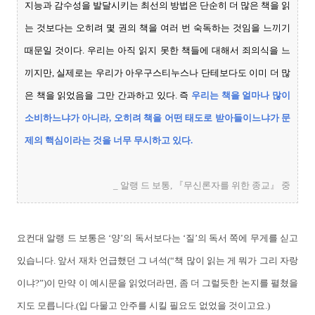
지능과 감수성을 발달시키는 최선의 방법은 단순히 더 많은 책을 읽
는 것보다는 오히려 몇 권의 책을 여러 번 숙독하는 것임을 느끼기
때문일 것이다. 우리는 아직 읽지 못한 책들에 대해서 죄의식을 느
끼지만, 실제로는 우리가 아우구스티누스나 단테보다도 이미 더 많
은 책을 읽었음을 그만 간과하고 있다. 즉
우리는 책을 얼마나 많이
소비하느냐가 아니라, 오히려 책을 어떤 태도로 받아들이느냐가 문
제의 핵심이라는 것을 너무 무시하고 있다.
_ 알랭 드 보통, 『무신론자를 위한 종교』 중
요컨대 알랭 드 보통은 ‘양’의 독서보다는 ‘질’의 독서 쪽에 무게를 싣고
있습니다. 앞서 재차 언급했던 그 녀석(“책 많이 읽는 게 뭐가 그리 자랑
이냐?”)이 만약 이 예시문을 읽었더라면, 좀 더 그럴듯한 논지를 펼쳤을
지도 모릅니다.(입 다물고 안주를 시킬 필요도 없었을 것이고요.)