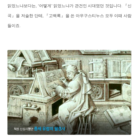
읽었느냐보다는, ‘어떻게’ 읽었느냐가 관건인 시대였던 것입니다. 『신
곡』을 저술한 단테, 『고백록』을 쓴 아우구스티누스 모두 이때 사람
들이죠.