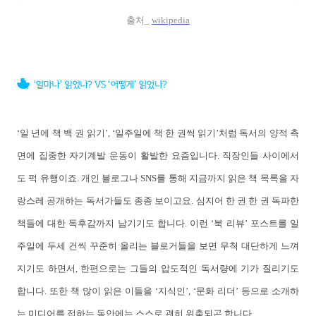
출처_
wikipedia
‘일 년에 책 백 권 읽기’, ‘일주일에 책 한 권씩 읽기’처럼 독서의 양적 측
면에 집중한 자기계발 운동이 활발한 요즘입니다. 직장인들 사이에서
도 퍽 유행이죠. 개인 블로그나 SNS를 통해 지금까지 읽은 책 목록을 자
랑스레 공개하는 독서가들도 종종 보이고요. 심지어 한 권 한 권 독파한
책들에 대한 독후감까지 남기기도 합니다. 이런 ‘북 리뷰’ 포스트를 일
주일에 두세 건씩 꾸준히 올리는 블로거들을 보면 무척 대단하게 느껴
지기도 하면서, 한편으로는 그들의 압도적인 독서량에 기가 질리기도
합니다. 또한 책 많이 읽은 이들을 ‘지식인’, ‘문화 리더’ 등으로 소개하
는 미디어를 접하는 동안에는 스스로 괜히 위축되곤 합니다.