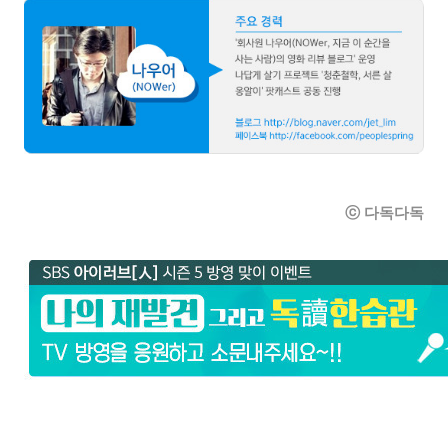
ⓒ 다독다독