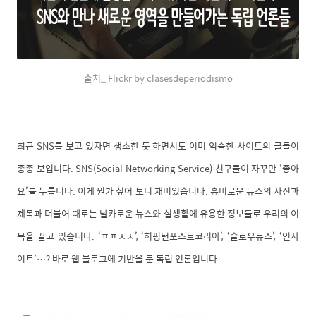
출처_ Flickr by
clasesdeperiodismo
최근 SNS를 보고 있자면 생소한 듯 하면서도 이미 익숙한 사이트의 글들이
종종 보입니다. SNS(Social Networking Service) 친구들이 자꾸만 ‘좋아
요’를 누릅니다. 이게 뭔가 싶어 보니 재미있습니다. 흥미로운 뉴스의 사진과
제목과 더불어 때로는 날카로운 뉴스와 실생활에 유용한 정보들로 우리의 이
목을 끌고 있습니다. ‘ㅍㅍㅅㅅ’, ‘허핑턴포스트코리아’, ‘슬로우뉴스’, ‘인사
이트’…? 바로 웹 블로그에 기반을 둔 독립 언론입니다.