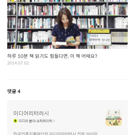
하루 10분 책 읽기도 힘들다면, 이 책 어때요?
2014.07.02
댓글
4
미디어리터러시
미디어
분야 크리에이터
한국언론진흥재단의 미디어리터러시 전문 SNS입