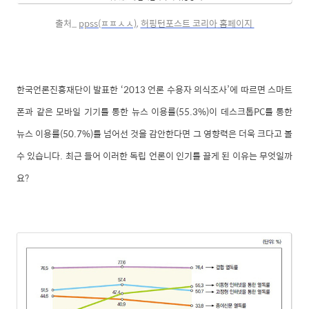
출처_
ppss(ㅍㅍㅅㅅ)
,
허핑턴포스트 코리아
홈페이지
한국언론진흥재단이 발표한 ‘2013 언론 수용자 의식조사’에 따르면 스마트
폰과 같은 모바일 기기를 통한 뉴스 이용률(55.3%)이 데스크톱PC를 통한
뉴스 이용률(50.7%)를 넘어선 것을 감안한다면 그 영향력은 더욱 크다고 볼
수 있습니다. 최근 들어 이러한 독립 언론이 인기를 끌게 된 이유는 무엇일까
요?