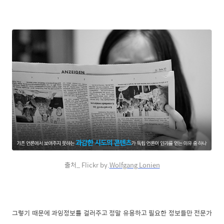
출처_ Flickr by.
Wolfgang Lonien
그렇기 때문에 과잉정보를 걸러주고 정말 유용하고 필요한 정보들만 전문가