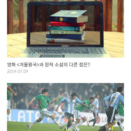
영화 <겨울왕국>과 원작 소설의 다른 점은?
2014.07.09