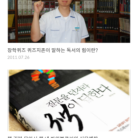
장학퀴즈 퀴즈지존이 말하는 독서의 힘이란?
2011.07.26