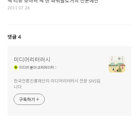
책 리뷰 모아서 책 낸 파워블로거의 신문예찬
2011.07.26
댓글
4
미디어리터러시
미디어
분야 크리에이터
한국언론진흥재단의 미디어리터러시 전문 SNS입
니다.
구독하기