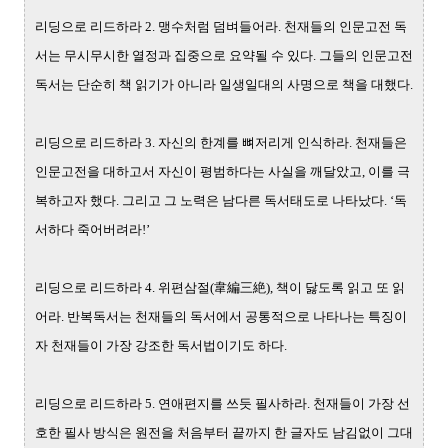
리딩으로 리드하라 2. 맹수처럼 덤벼들어라. 천재들의 인문고전 독
서는 무시무시한 열정과 집중으로 요약될 수 있다. 그들의 인문고전
독서는 단순히 책 읽기가 아니라 일생일대의 사명으로 책을 대했다.
리딩으로 리드하라 3. 자신의 한계를 뼈저리게 인식하라. 천재들은
인문고전을 대하고서 자신이 평범하다는 사실을 깨달았고, 이를 극
복하고자 했다. 그리고 그 노력은 남다른 독서태도로 나타났다. ‘독
서하다 죽어버려라!’
리딩으로 리드하라 4. 위편삼절(韋編三絶), 책이 닳도록 읽고 또 읽
어라. 반복독서는 천재들의 독서에서 공통적으로 나타나는 특징이
자 천재들이 가장 강조한 독서법이기도 하다.
리딩으로 리드하라 5. 연애편지를 쓰듯 필사하라. 천재들이 가장 선
호한 필사 방식은 원전을 처음부터 끝까지 한 글자도 남김없이 그대