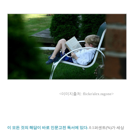
<이미지출처: flickr/alex.ragone>
이 모든 것의 해답이 바로 인문고전 독서에 있다.
0.1퍼센트(%)가 세상