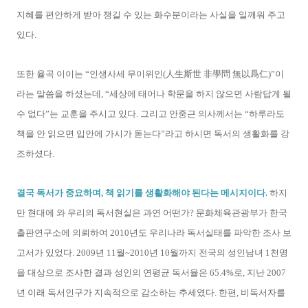
지혜를 편안하게 받아 챙길 수 있는 화수분이라는 사실을 일깨워 주고
있다.
또한 율곡 이이는 “인생사세 무이위인(人生斯世 非學問 無以爲仁)”이
라는 말씀을 하셨는데, “세상에 태어나 학문을 하지 않으면 사람답게 될
수 없다”는 교훈을 주시고 있다. 그리고 안중근 의사께서는 “하루라도
책을 안 읽으면 입안에 가시가 돋는다”라고 하시면 독서의 생활화를 강
조하셨다.
결국 독서가 중요하며, 책 읽기를 생활화해야 된다는 메시지이다.
하지
만 현대에 와 우리의 독서현실은 과연 어떤가? 문화체육관광부가 한국
출판연구소에 의뢰하여 2010년도 우리나라 독서실태를 파악한 조사 보
고서가 있었다. 2009년 11월~2010년 10월까지 전국의 성인남녀 1천명
을 대상으로 조사한 결과 성인의 연평균 독서율은 65.4%로, 지난 2007
년 이래 독서인구가 지속적으로 감소하는 추세였다. 한편, 비독서자를