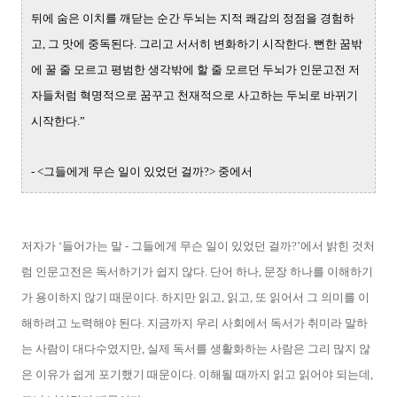
뒤에 숨은 이치를 깨닫는 순간 두뇌는 지적 쾌감의 정점을 경험하
고, 그 맛에 중독된다. 그리고 서서히 변화하기 시작한다. 뻔한 꿈밖
에 꿀 줄 모르고 평범한 생각밖에 할 줄 모르던 두뇌가 인문고전 저
자들처럼 혁명적으로 꿈꾸고 천재적으로 사고하는 두뇌로 바뀌기
시작한다.”
- <그들에게 무슨 일이 있었던 걸까?> 중에서
저자가 ‘들어가는 말 - 그들에게 무슨 일이 있었던 걸까?’에서 밝힌 것처
럼 인문고전은 독서하기가 쉽지 않다. 단어 하나, 문장 하나를 이해하기
가 용이하지 않기 때문이다. 하지만 읽고, 읽고, 또 읽어서 그 의미를 이
해하려고 노력해야 된다. 지금까지 우리 사회에서 독서가 취미라 말하
는 사람이 대다수였지만, 실제 독서를 생활화하는 사람은 그리 많지 않
은 이유가 쉽게 포기했기 때문이다. 이해될 때까지 읽고 읽어야 되는데,