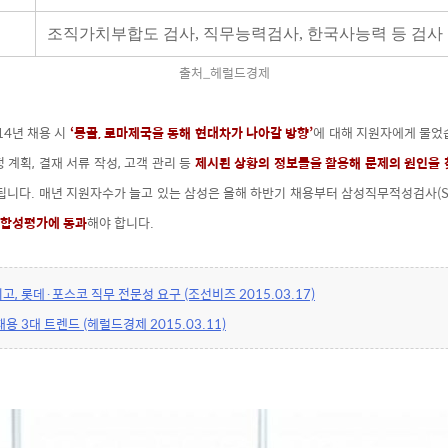
조직가치부합도 검사, 직무능력검사, 한국사능력 등 검사
출처_헤럴드경제
14년 채용 시
‘몽골, 로마제국을 통해 현대차가 나아갈 방향’
에 대해 지원자에게 물었
 계획, 결재 서류 작성, 고객 관리 등
제시된 상황의 정보들을 활용해 문제의 원인을 
됩니다. 매년 지원자수가 늘고 있는 삼성은 올해 하반기 채용부터 삼성직무적성검사(SS
적합성평가
에 통과
해야 합니다.
, 롯데·포스코 직무 전문성 요구 (조선비즈 2015.03.17)
채용 3대 트렌드 (헤럴드경제 2015.03.11)