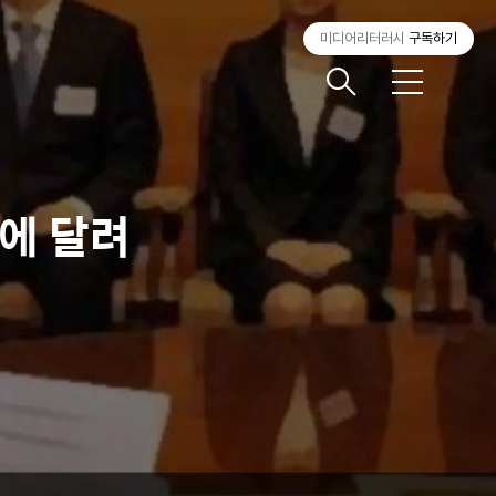
미디어리터러시
구독하기
메
뉴
에 달려