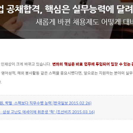
는 인재상이 크게 바뀌고 있습니다.
변화의 핵심은 바로 업무에 투입되어 일할 수 있는
 영어성적, 해외 봉사활동 같은 스펙을 중요시했다면, 앞으로는 지원하는 분야의 실
다.
, 학벌·스펙보다 직무수행 능력 (한국일보 2015.02.26)
성 고난도 에세이에 취준생 '헉' (조선비즈 2015.03.16)