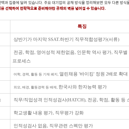
선택과 집중에 달려 있습니다. 주요 대기업의 공채 방식을 정리해보면 모두 다른 방식
업을 선택하여 전략적으로 준비해야만 공채의 벽을 넘어설 수 있습니다.
특징
상반기가 마지막 SSAT.하반기 직무적합성평가(서류)
전공, 학점, 영어성적 제한없음, 인문학 역사 평가, 직무별
프로세스
열린채용 '바이킹' 정원 2배로 확대
어학, 경력, 활동 등 기재 폐지,
한국사와 한자능력 평가
외모, 배경, 활동경력 등 배제,
직무/직업성격 인적성검사(HATCH), 전공, 학점, 활동 등
업
학교생활 내용 평가, 직무평가 강화
인적성검사 없음, 직무관련 스펙만 평가