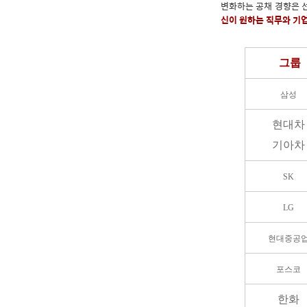
변화하는 공채 경향은 
신이 원하는 직무와 기
그룹
삼성
현대차
기아차
SK
LG
현대중공
포스코
한화