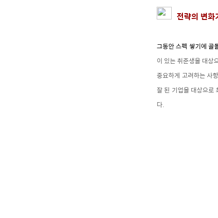
전략의 변화가
그동안 스펙 쌓기에 골
이 있는 취준생을 대상
중요하게 고려하는 사항 
잘 된 기업을 대상으로
다.