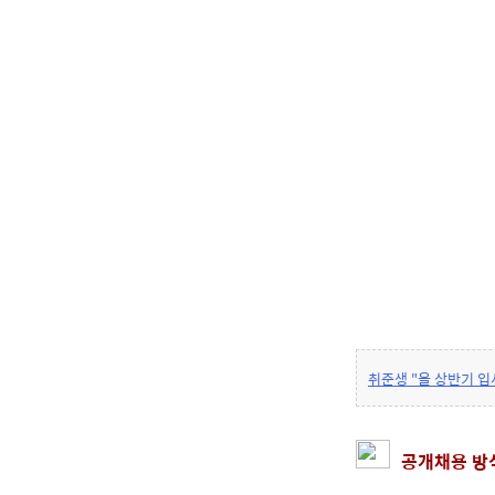
취준생 "올 상반기 입사
공개채용 방