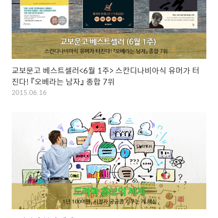
교보문고 베스트셀러<6월 1주> 스칸디나비아식 유머가 터
진다! 『오베라는 남자』 종합 7위
2015.06.16