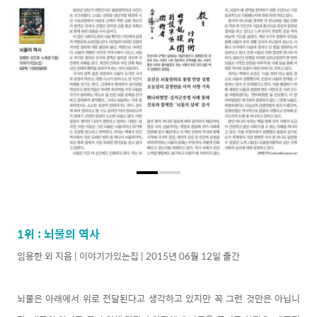
1위 : 뇌물의 역사
임용한 외 지음 | 이야기가있는집 | 2015년 06월 12일 출간
뇌물은 아래에서 위로 전달된다고 생각하고 있지만 꼭 그런 것만은 아닙니