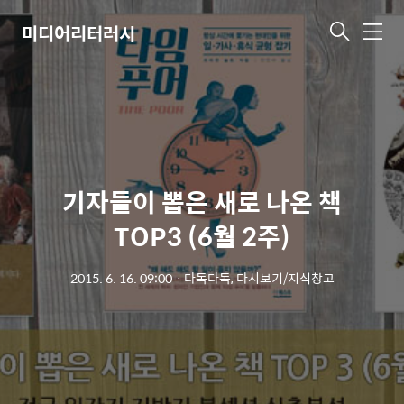
미디어리터러시
메
뉴
기자들이 뽑은 새로 나온 책
TOP3 (6월 2주)
2015. 6. 16. 09:00
ㆍ
다독다독, 다시보기/지식창고