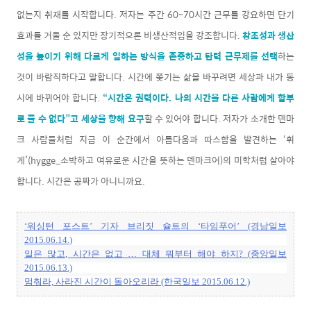
없는지 취재를 시작합니다. 저자는 주간 60~70시간 근무를 강요하면 단기
효과를 거둘 순 있지만 장기적으론 비생산적임을 강조합니다.
창조성과 생산
성을 높이기 위해 다르게 일하는 방식을 존중하고 탄력 근무제를 선택
하는
것이 바람직하다고 말합니다. 시간에 쫓기는 삶을 바꾸려면 세상과 내가 동
시에 바뀌어야 합니다.
“시간은 권력이다. 나의 시간을 다른 사람에게 함부
로 줄 수 없다”고 세상을 향해 요구
할 수 있어야 합니다. 저자가 소개한 덴마
크 사람들처럼 지금 이 순간에서 아름다움과 따스함을 발견하는 ‘휘
게’(hygge_소박하고 여유로운 시간을 뜻하는 덴마크어)의 미학처럼 살아야
합니다. 시간은 공짜가 아니니까요.
‘워싱턴 포스트’ 기자 브리짓 슐트의 ‘타임푸어’ (경남일보
2015.06.14.)
일은 많고, 시간은 없고 … 대체 뭐부터 해야 하지? (중앙일보
2015.06.13.)
멈춰라, 사라진 시간이 돌아오리라 (한국일보 2015.06.12.)