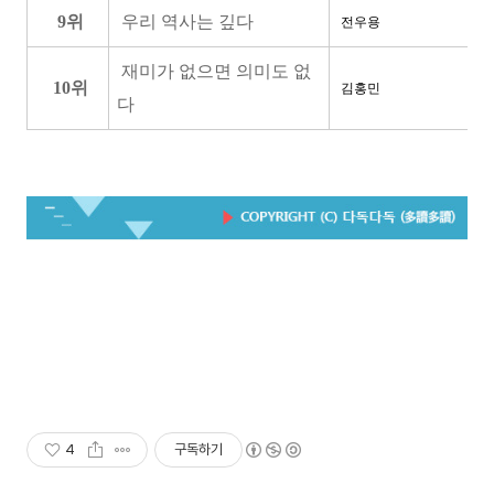
9위
우리 역사는 깊다
전우용
재미가 없으면 의미도 없
10위
김홍민
다
4
구독하기