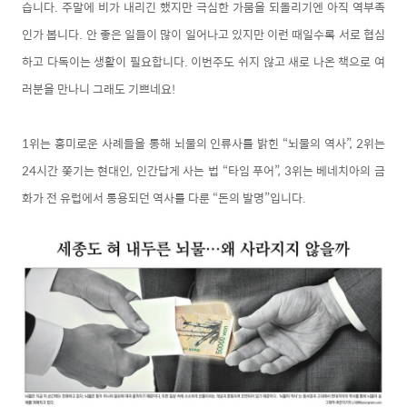
습니다. 주말에 비가 내리긴 했지만 극심한 가뭄을 되돌리기엔 아직 역부족
인가 봅니다. 안 좋은 일들이 많이 일어나고 있지만 이런 때일수록 서로 협심
하고 다독이는 생활이 필요합니다. 이번주도 쉬지 않고 새로 나온 책으로 여
러분을 만나니 그래도 기쁘네요!
1위는 흥미로운 사례들을 통해 뇌물의 인류사를 밝힌 “뇌물의 역사”, 2위는
24시간 쫓기는 현대인, 인간답게 사는 법 “타임 푸어”, 3위는 베네치아의 금
화가 전 유럽에서 통용되던 역사를 다룬 “돈의 발명”입니다.