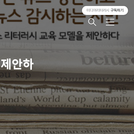
미디어리터러시
구독하기
메
뉴
 제안하