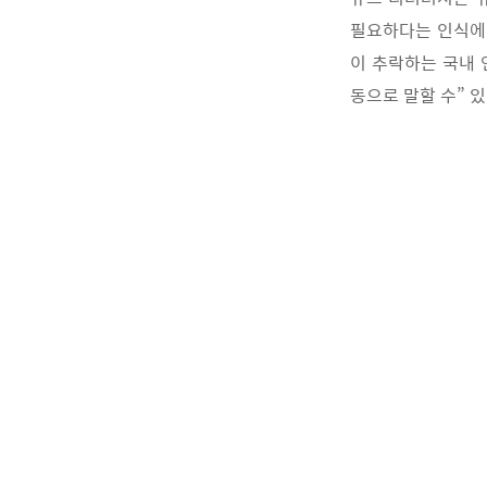
필요하다는 인식에
이 추락하는 국내 
동으로 말할 수” 