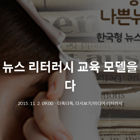
 뉴스 리터러시 교육 모델을
다
2015. 11. 2. 09:00
ㆍ
다독다독, 다시보기/미디어 리터러시