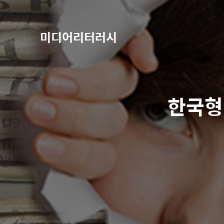
미디어리터러시
한국형