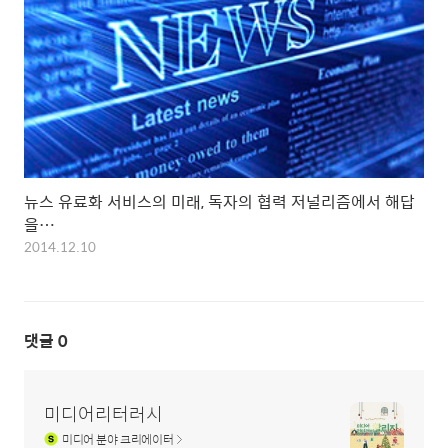
뉴스 유료화 서비스의 미래, 독자의 협력 저널리즘에서 해답
을…
2014.12.10
댓글
0
미디어리터러시
미디어
분야 크리에이터