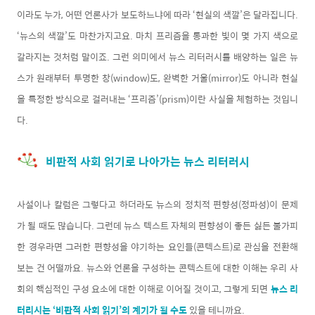
이라도 누가, 어떤 언론사가 보도하느냐에 따라 ‘현실의 색깔’은 달라집니다.
‘뉴스의 색깔’도 마찬가지고요. 마치 프리즘을 통과한 빛이 몇 가지 색으로
갈라지는 것처럼 말이죠. 그런 의미에서 뉴스 리터러시를 배양하는 일은 뉴
스가 원래부터 투명한 창(window)도, 완벽한 거울(mirror)도 아니라 현실
을 특정한 방식으로 걸러내는 ‘프리즘’(prism)이란 사실을 체험하는 것입니
다.
비판적 사회 읽기로 나아가는 뉴스 리터러시
사설이나 칼럼은 그렇다고 하더라도 뉴스의 정치적 편향성(정파성)이 문제
가 될 때도 많습니다. 그런데 뉴스 텍스트 자체의 편향성이 좋든 싫든 불가피
한 경우라면 그러한 편향성을 야기하는 요인들(콘텍스트)로 관심을 전환해
보는 건 어떨까요. 뉴스와 언론을 구성하는 콘텍스트에 대한 이해는 우리 사
회의 핵심적인 구성 요소에 대한 이해로 이어질 것이고, 그렇게 되면
뉴스 리
터리시는 ‘비판적 사회 읽기’의 계기가 될 수도
있을 테니까요.