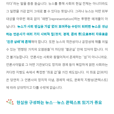
이다’라는 말을 종종 듣습니다. 뉴스를 통해 사회의 현실 전체는 아니더라도
그 일면을 가감 없이 그대로 볼 수 있다는 뜻입니다. 그러나 뉴스는 어떤 외부
대상을 아무런 왜곡 없이 ‘재현’(representation)하는 투명한 매개물이 아
닙니다.
뉴스가 사회 현실을 가감 없이 보여주는 수단이 되려면 뉴스를 생산
하는 언론사가 여러 가지 사회적 힘(정치, 경제, 문화 등)으로부터 자유로운
‘진공 상태’에 존재
해야 합니다. 또한 뉴스의 객관성이나 공정성에 해를 끼칠
수 있는 ‘편향된 가치의 오염원들’이 차단된 ‘멸균실’ 안에 있어야 합니다. 이
건 불가능합니다. 언론사는 사회와 동떨어져서 존재하는 ‘섬’이 아니니까요.
언론사야말로 그 어떤 기관보다도 정치와 경제 등이 복잡하게 얽힌 사회라는
커다란 지형도 속에서 특정한 ‘좌표 값’을 가진 제도입니다. 이 좌표 값(위치)
은 당연히 그 언론사의 정치적 이념, 경제적 태도, 문화적 지향성(콘텍스트)
에 따라 상대적이고 다를 수밖에 없습니다.
현실을 구성하는 뉴스…뉴스 콘텍스트 읽기가 중요