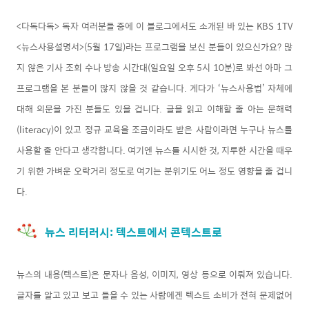
<다독다독> 독자 여러분들 중에 이 블로그에서도 소개된 바 있는 KBS 1TV
<뉴스사용설명서>(5월 17일)라는 프로그램을 보신 분들이 있으신가요? 많
지 않은 기사 조회 수나 방송 시간대(일요일 오후 5시 10분)로 봐선 아마 그
프로그램을 본 분들이 많지 않을 것 같습니다. 게다가 ‘뉴스사용법’ 자체에
대해 의문을 가진 분들도 있을 겁니다. 글을 읽고 이해할 줄 아는 문해력
(literacy)이 있고 정규 교육을 조금이라도 받은 사람이라면 누구나 뉴스를
사용할 줄 안다고 생각합니다. 여기엔 뉴스를 시시한 것, 지루한 시간을 때우
기 위한 가벼운 오락거리 정도로 여기는 분위기도 어느 정도 영향을 줄 겁니
다.
뉴스 리터러시: 텍스트에서 콘텍스트로
뉴스의 내용(텍스트)은 문자나 음성, 이미지, 영상 등으로 이뤄져 있습니다.
글자를 알고 있고 보고 들을 수 있는 사람에겐 텍스트 소비가 전혀 문제없어