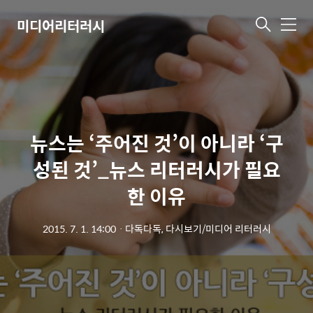
미디어리터러시
메
뉴
뉴스는 ‘주어진 것’이 아니라 ‘구
성된 것’_뉴스 리터러시가 필요
한 이유
2015. 7. 1. 14:00
ㆍ
다독다독, 다시보기/미디어 리터러시