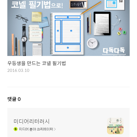
우등생을 만드는 코넬 필기법
2016.03.10
댓글
0
미디어리터러시
미디어
분야 크리에이터