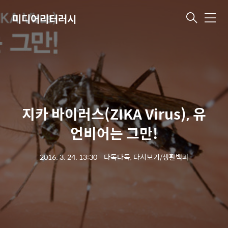
미디어리터러시
메
뉴
지카 바이러스(ZIKA Virus), 유
언비어는 그만!
2016. 3. 24. 13:30
ㆍ
다독다독, 다시보기/생활백과