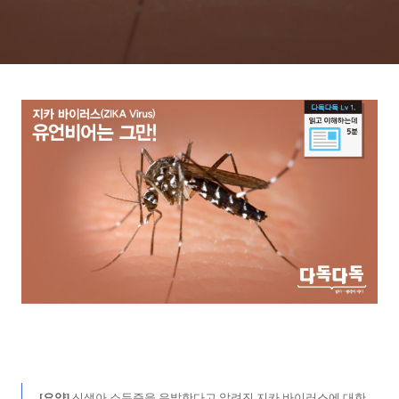
[요약]
신생아 소두증을 유발한다고 알려진 지카 바이러스에 대한