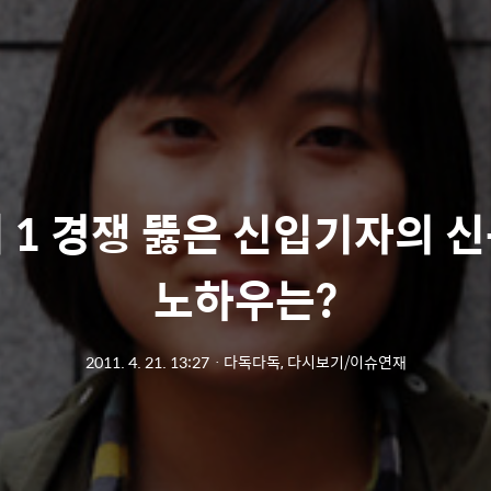
대 1 경쟁 뚫은 신입기자의 
노하우는?
2011. 4. 21. 13:27
ㆍ
다독다독, 다시보기/이슈연재