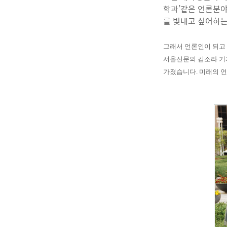
학과’같은 언론분야
를 빛내고 싶어하는
그래서 언론인이 되고
서울신문의 김소라 기자
가졌습니다. 미래의 언