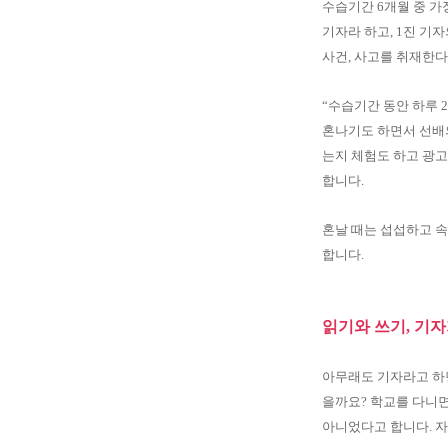
수습기간 6개월 중 가
기자라 하고, 1진 기
사건, 사고를 취재한다
“수습기간 동안 하루 
혼나기도 하면서 선배의
는지 체험도 하고 광
합니다.
혼날 때는 섭섭하고 
합니다.
읽기와 쓰기, 기
아무래도 기자라고 하면
을까요? 학교를 다니면
아니었다고 합니다. 자