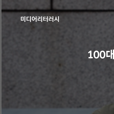
미디어리터러시
100