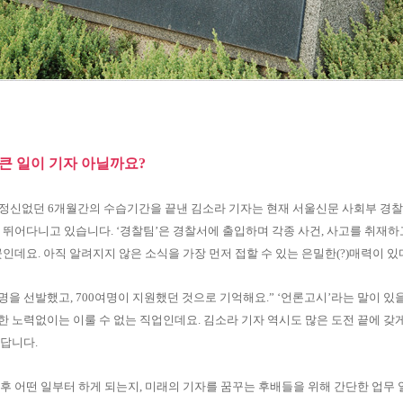
큰 일이 기자 아닐까요?
해 정신없던 6개월간의 수습기간을 끝낸 김소라 기자는 현재 서울신문 사회부 경
 뛰어다니고 있습니다. ‘경찰팀’은 경찰서에 출입하며 각종 사건, 사고를 취재하
인데요. 아직 알려지지 않은 소식을 가장 먼저 접할 수 있는 은밀한(?)매력이 있다
명을 선발했고, 700여명이 지원했던 것으로 기억해요.” ‘언론고시’라는 말이 있
 노력없이는 이룰 수 없는 직업인데요. 김소라 기자 역시도 많은 도전 끝에 갖
답니다.
후 어떤 일부터 하게 되는지, 미래의 기자를 꿈꾸는 후배들을 위해 간단한 업무