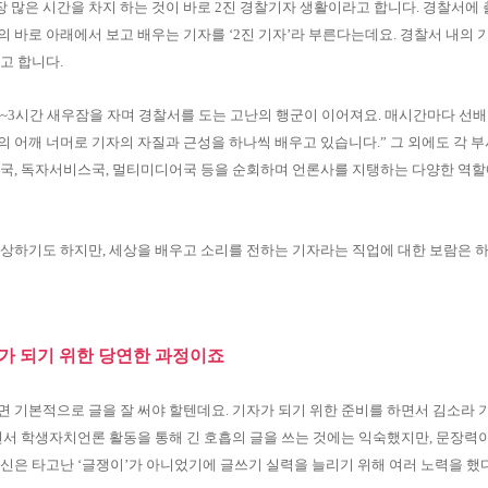
장 많은 시간을 차지 하는 것이 바로 2진 경찰기자 생활이라고 합니다. 경찰서에
자의 바로 아래에서 보고 배우는 기자를 ‘2진 기자’라 부른다는데요. 경찰서 내의
고 합니다.
2~3시간 새우잠을 자며 경찰서를 도는 고난의 행군이 이어져요. 매시간마다 선
 어깨 너머로 기자의 자질과 근성을 하나씩 배우고 있습니다.” 그 외에도 각 부
고국, 독자서비스국, 멀티미디어국 등을 순회하며 언론사를 지탱하는 다양한 역할
속상하기도 하지만, 세상을 배우고 소리를 전하는 기자라는 직업에 대한 보람은 
자가 되기 위한 당연한 과정이죠
 기본적으로 글을 잘 써야 할텐데요. 기자가 되기 위한 준비를 하면서 김소라 
서 학생자치언론 활동을 통해 긴 호흡의 글을 쓰는 것에는 익숙했지만, 문장력
신은 타고난 ‘글쟁이’가 아니었기에 글쓰기 실력을 늘리기 위해 여러 노력을 했