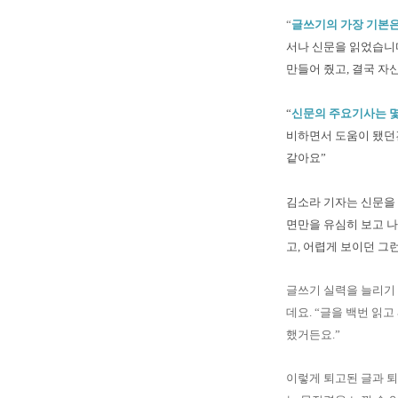
“
글쓰기의 가장 기본
서나 신문을 읽었습니
만들어 줬고
,
결국 자
“
신문의 주요기사는 몇
비하면서 도움이 됐던
같아요
”
김소라 기자는 신문을
면만을 유심히 보고 
고, 어렵게 보이던 
글쓰기 실력을 늘리기 
데요. “글을 백번 읽
했거든요.”
이렇게 퇴고된 글과 퇴