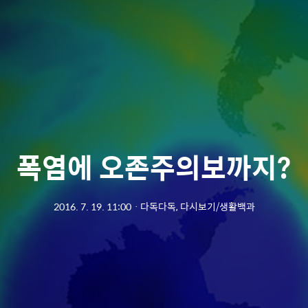
폭염에 오존주의보까지?
2016. 7. 19. 11:00
ㆍ
다독다독, 다시보기/생활백과