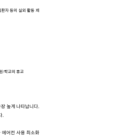
환자 등의 실외 활동 제
원
학교의 휴교
/
가장 높게 나타납니다
.
다
.
 에어컨 사용 최소화