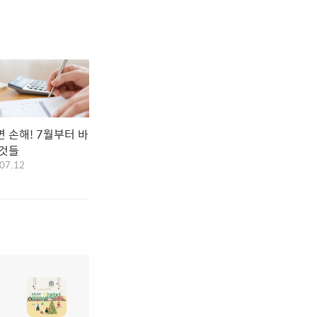
 손해! 7월부터 바
 것들
07.12