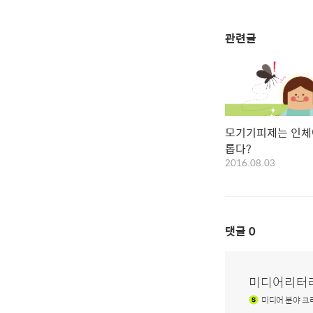
관련글
모기기피제는 인체
롭다?
2016.08.03
댓글
0
미디어리터
미디어
분야 크