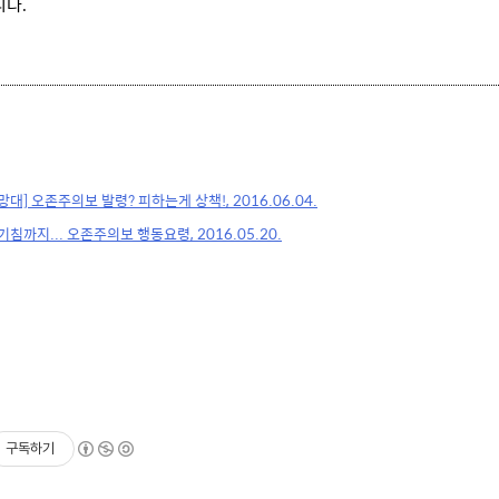
니다
.
망대] 오존주의보 발령? 피하는게 상책!, 2016.06.04.
기침까지... 오존주의보 행동요령, 2016.05.20.
구독하기