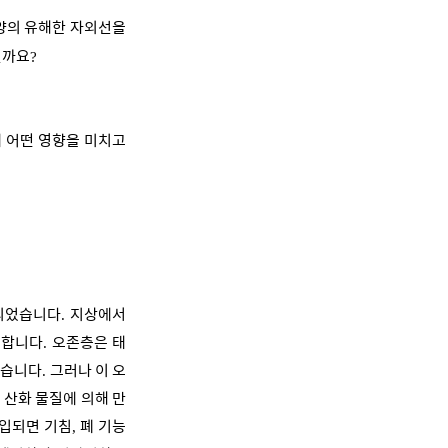
양의 유해한 자외선을
일까요
?
 어떤 영향을 미치고
되었습니다
지상에서
.
 합니다
오존층은 태
.
있습니다
그러나 이 오
.
 산화 물질에 의해 만
유입되면 기침
폐 기능
,