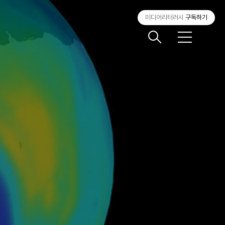
미디어리터러시
구독하기
메
뉴