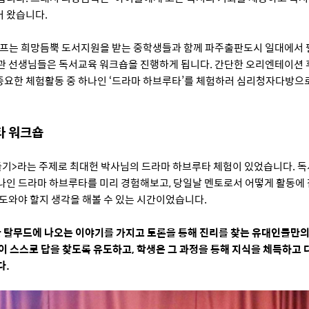
어 왔습니다.
캠프는 희망듬뿍 도서지원을 받는 중학생들과 함께 파주출판도시 일대에서 펼
관 선생님들은 독서교육 워크숍을 진행하게 됩니다. 간단한 오리엔테이션 후
중요한 체험활동 중 하나인 ‘드라마 하브루타’를 체험하러 심리청자다방으
타 워크숍
들기>라는 주제로 최대헌 박사님의 드라마 하브루타 체험이 있었습니다. 
나인 드라마 하브루타를 미리 경험해보고, 당일날 멘토로서 어떻게 활동에 
 도와야 할지 생각을 해볼 수 있는 시간이었습니다.
 탈무드에 나오는 이야기를 가지고 토론을 통해 진리를 찾는 유대인들만
이 스스로 답을 찾도록 유도하고, 학생은 그 과정을 통해 지식을 체득하고
다.