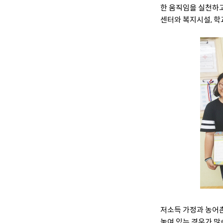
한 움직임을 실천하고
센터와 복지시설, 학
저소득 가정과 농어촌
놓여 있는 경우가 많