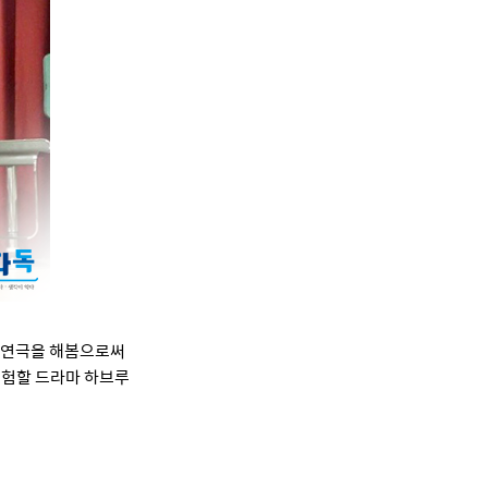
은 연극을 해봄으로써
체험할 드라마 하브루