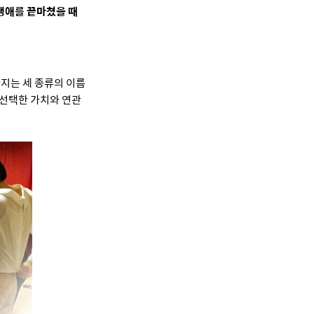
 생애를 끝마쳤을 때
가지는 세 종류의 이름
 선택한 가치와 연관