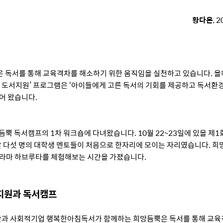
황다은
, 
 독서를 통해 교육격차를 해소하기 위한 움직임을 실천하고 있습니다. 올
k) 도서지원’ 프로그램은 ‘아이들에게 고른 독서의 기회를 제공하고 독서환경
어 왔습니다.
희망듬뿍 독서캠프의 1차 워크숍에 다녀왔습니다. 10월 22~23일에 있을 제
 다섯 명의 대학생 멘토들이 처음으로 한자리에 모이는 자리였습니다. 희
드라마 하브루타를 체험해보는 시간을 가졌습니다.
지원과 독서캠프
과 사회적기업 행복한아침독서가 함께하는 희망듬뿍은 독서를 통해 교육