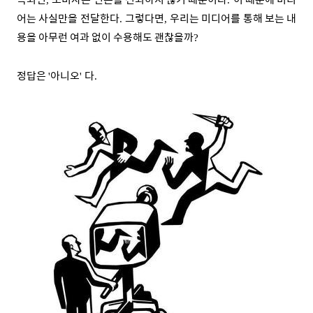
,
.
어는 사실만을 전달한다
그렇다면
우리는 미디어를 통해 보는 내
.
,
용을 아무런 여과 없이 수용해도 괜찮을까
?
정답은
아니오
다
'
'
.