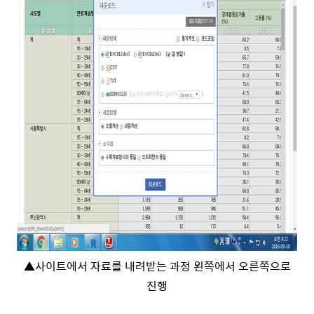
▲
사이트에서 자료를 내려받는 과정 왼쪽에서 오른쪽으로
진행