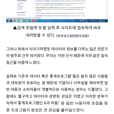
▲
검색 포털에
을 입력 후 사이트에 접속하여 바로
'R'
내려받을 수 있다
. (
www.r-project.org
)
그러나 위에서 이야기하였듯 데이터와 정보를 다루는 일은 전문가
의 범주로 간주 되어왔다
우리는 이런 인식 때문에 이와 같은 일의
.
접근을 어렵게 느꼈다
.
실제로 기존의 데이터 혹은 통계프로그램
들은 쉽지 않은 사용법
1
과 대부분이 유료라는 점 때문에 기업이나 사무실을 제외하면 일
반 대중과 소비자들이 개별적으로 사용하는 경우는 드물었다
그
.
럼에도 불구하고 데이터와 관련된 관심은 커졌고 이러한 분위기
속에서 통계프로그램인
과 하둡
2
R
등 일반 사용자에 초점을 맞
춘 프로그램의 등장은 큰 관심을 불러일으켰다
.