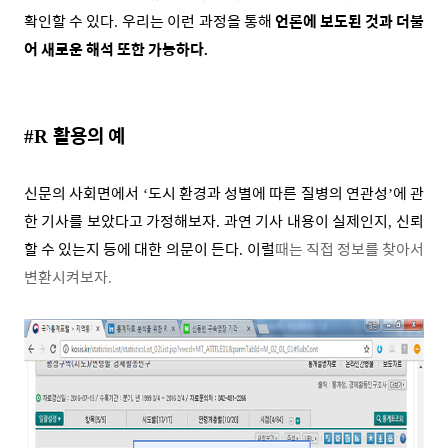
확인할 수 있다
우리는 이런 과정을 통해
언론에 보도된 것과 더불
.
어 새로운 해석 또한 가능하다
.
활용의 예
#R
신문의 사회면에서
도시 환경과 성별에 따른 질병의 연관성
에 관
‘
’
한 기사를 보았다고 가정해보자
과연 기사 내용이 실제인지
신뢰
.
,
할 수 있는지 등에 대한 의문이 든다
이럴
때는 직접 정보를 찾아서
.
변환시켜보자
.