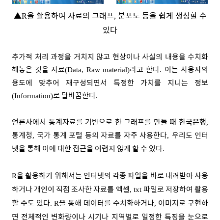
▲
을 활용하여 자료의 그래프
분포도 등을 쉽게 생성할 수
R
,
있다
추가적 처리 과정을 거치지 않고 현상이나 사실의 내용을 수치화
해놓은 것을 자료
라고 한다
이는 사용자의
(Data, Raw material)
.
용도에 맞추어 재구성되면서 특정한 가치를 지니는 정보
로 탈바꿈한다
(Information)
.
언론사에서 통계자료를 기반으로 한 그래프를 만들 때 한국은행
,
통계청
국가 통계 포털 등의 자료를 자주 사용한다
우리도 인터
,
,
넷을 통해 이에 대한 접근을 어렵지 않게 할 수 있다
.
을 활용하기 위해서는 인터넷의 각종 파일을 바로 내려받아 사용
R
하거나 개인이 직접 조사한 자료를 엑셀
파일로 저장하여 활용
, txt
할 수도 있다
을 통해 데이터를 수치화하거나
이미지로 구현하
. R
,
면 전체적인 변화량이나 시기나 지역별로 일정한 특징을 눈으로