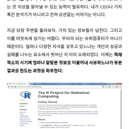
는 것 이상을 알아낼 수 있는 능력이 필요하다
내가
나 기자
.
CEO
혹은 분석가가 아니라고 전혀 상관없는 이야기는 아니다
.
지금 당장 주변을 둘러보자
가치 있는 정보들이 넘친다
그리고
.
.
이를 머릿속에 담기는 어렵다
우리의 뇌는 슈퍼컴퓨터가 아니기
.
때문이다
얼마나 다양한 지식을 갖추고 있느냐는 개인의 성공과
.
실패를 나누는 요소에서 벗어난 지 이미 오래되었다
이제는
적재
.
적소의 시기에 얼마나 알맞은 정보를 이끌어내 사용하느냐가 좋은
결과를 만드는 과정을 좌우한다
.