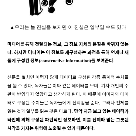
▲
우리는 늘 진실을 보지만 이 진실은 일부일 수도 있다
미디어를 통해 전달되는 정보
그 정보 자체의 본질은 바뀌지 않는
,
다
하지만 미디어는 이 정보를 재구성하는 과정을 통해
언제나 새
.
롭게 구성된 정보
를 보여준다
(constructive information)
.
신문을 펼치면 어렵지 않게 데이터로 구성된 각종 통계적 수치들
을 볼 수 있다
독자들은 이와 같은 데이터를 보며
기자 개인의 주
.
,
관이 반영되지 않았다고 생각하게 된다
이 때문에 이미지와 데이
.
터로 구성된 수치들은 독자들에게 신뢰감을 준다
그러나 전체를
.
읽는 것과 일부를 읽는 것은 다르다
만약 지금 보고 있는 데이터가
.
타인에 의해 구성된 파편적인 정보라면
이를 전체라 믿는 그릇된
,
시각을 가지는 위험에 노출될 수 있기 때문이다
.