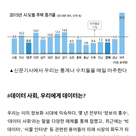
▲
신문기사에서 우리는 통계나 수치들을 매일 마주한다
데이터 사회
우리에게 데이터는
#
,
?
우리는 이미 정보화 시대에 익숙하다
몇 년 전부터
정보의 홍수
.
'
',
데이터 사회
라는 말을 다양한 매체를 통해 접했고
최근에는
빅
'
'
,
'
데이터
사물 인터넷
등 관련된 용어들이 미래 시장의 화두가 되
', '
'