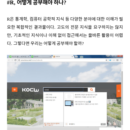
어떻게 공부해야 하나
#R,
?
은 통계학
컴퓨터 공학적 지식 등 다양한 분야에 대한 이해가 필
R
,
요한 복합적인 결과물이다
고도의 전문 지식을 요구하지는 않지
.
만
기초적인 지식이나 이해 없이 접근해서는 올바른 활용이 어렵
,
다
그렇다면 우리는 어떻게 공부해야 할까
.
?