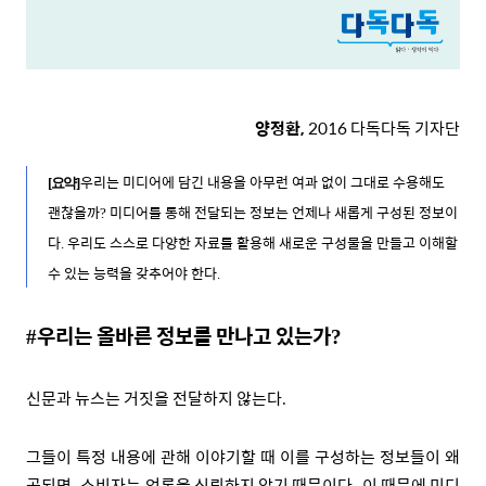
양정환,
2016 다독다독 기자단
우리는 미디어에 담긴 내용을 아무런 여과 없이 그대로 수용해도
[
요약
]
괜찮을까
미디어를 통해 전달되는 정보는 언제나 새롭게 구성된 정보이
?
다
우리도 스스로 다양한 자료를 활용해 새로운 구성물을 만들고 이해할
.
수 있는 능력을 갖추어야 한다
.
우리는 올바른 정보를 만나고 있는가
#
?
신문과 뉴스는 거짓을 전달하지 않는다
.
그들이 특정 내용에 관해 이야기할 때 이를 구성하는 정보들이 왜
곡되면
소비자는 언론을 신뢰하지 않기 때문이다
이 때문에 미디