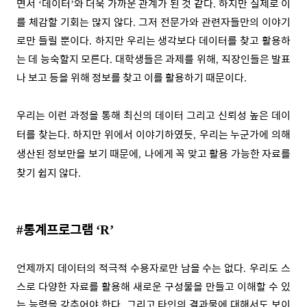
면서
데이터
와 더욱 가까운 관계가 된 것 같다
하지만 실제로 이
‘
’
.
를 체감할 기회는 많지 않다
그저 전문가와 관련자들만의 이야기
.
로만 들릴 뿐이다
하지만 우리는 생각보다 데이터를 찾고 활용하
.
는 데 능숙할지 모른다
대학생들은 과제를 위해
직장인들은 발표
.
,
나 보고 등을 위해 정보를 찾고 이를 활용하기 때문이다
.
우리는 이런 과정을 통해 최신의 데이터 그리고 신뢰성 높은 데이
터를 찾는다
하지만 위에서 이야기하였듯
우리는 누군가에 의해
.
,
생산된 정보만을 보기 때문에
나에게 꼭 맞고 활용 가능한 자료를
,
찾기 쉽지 않다
.
통계프로그램
#
‘R’
언제까지 데이터의 적극적 수용자로만 남을 수는 없다
우리도 스
.
스로 다양한 자료를 활용해 새로운 구성물을 만들고 이해할 수 있
는 능력을 갖추어야 한다
그리고 타인의 결과물에 대해서도 보이
.