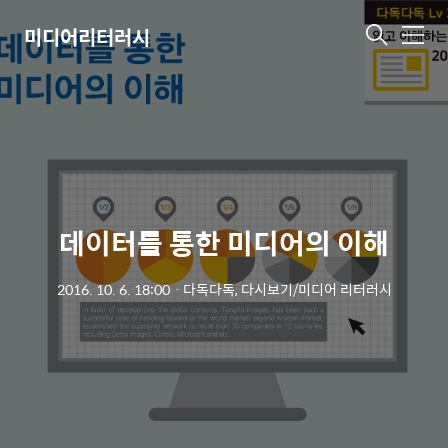
미디어리터러시
메
뉴
데이터를 통한 미디어의 이해
2016. 10. 6. 18:00
ㆍ
다독다독, 다시보기/미디어 리터러시