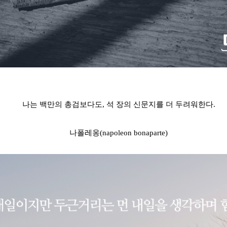
나는 백만의 총검보다도
,
석 장의 신문지를 더 두려워한다
.
나폴레옹
(napoleon bonaparte)