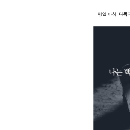
평일 아침,
다독