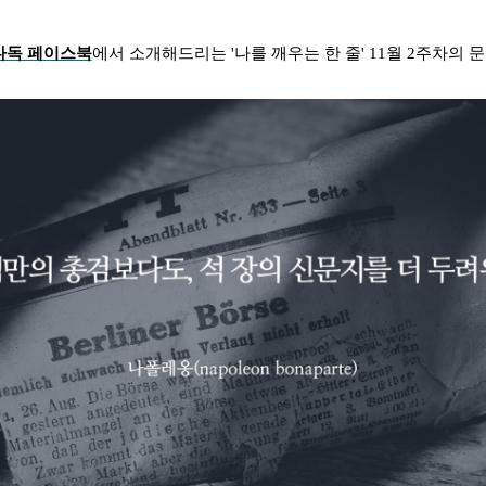
다독 페이스북
에서 소개해드리는 '나를 깨우는 한 줄' 11월 2
주차의 문