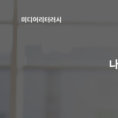
미디어리터러시
나