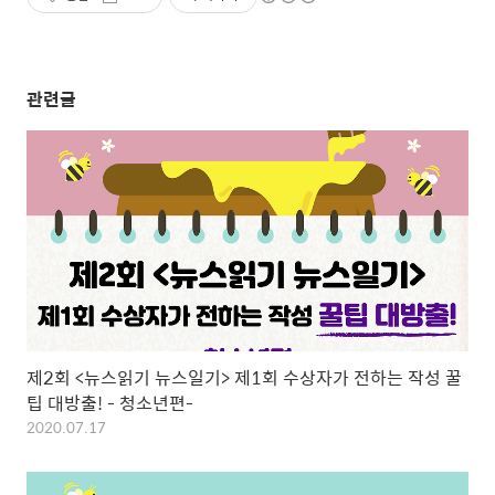
관련글
제2회 <뉴스읽기 뉴스일기> 제1회 수상자가 전하는 작성 꿀
팁 대방출! - 청소년편-
2020.07.17