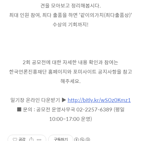
견을 모아보고 정리해봅시다.
최대 인원 참여, 최다 출품을 하면 '같이의가치(최다출품상)'
수상의 기회까지!
2회 공모전에 대한 자세한 내용 확인과 참여는
한국언론진흥재단 홈페이지와 포미사이트 공지사항을 참고
해주세요.
일기장 온라인 다운받기 ▶
http://bitly.kr/wSOz0Kmz1
■ 문의 : 공모전 운영사무국 02-2257-6389 (평일
10:00~17:00 운영)
공감
구독하기