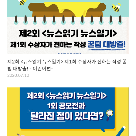
제2회 <뉴스읽기 뉴스일기> 제1회 수상자가 전하는 작성 꿀
팁 대방출! - 어린이편-
2020.07.10