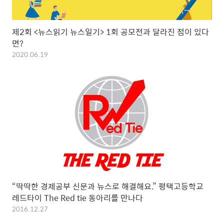
제2회 <뉴스읽기 뉴스일기> 1회 공모전과 달라진 점이 있다
면?
2020.06.19
“딱딱한 경제공부 신문과 뉴스로 해결해요.” 평택고등학교
레드타이 The Red tie 동아리를 만나다
2016.12.27