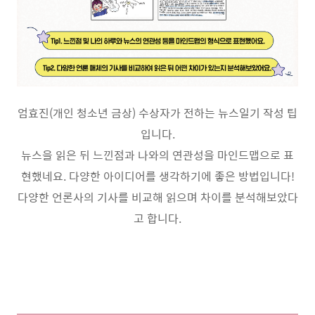
엄효진
(
개인 청소년 금상
)
수상자가 전하는 뉴스일기 작성 팁
입니다
.
뉴스을 읽은 뒤 느낀점과 나와의 연관성을 마인드맵으로 표
현했네요
.
다양한 아이디어를 생각하기에 좋은 방법입니다
!
다양한 언론사의 기사를 비교해 읽으며 차이를 분석해보았다
고 합니다
.