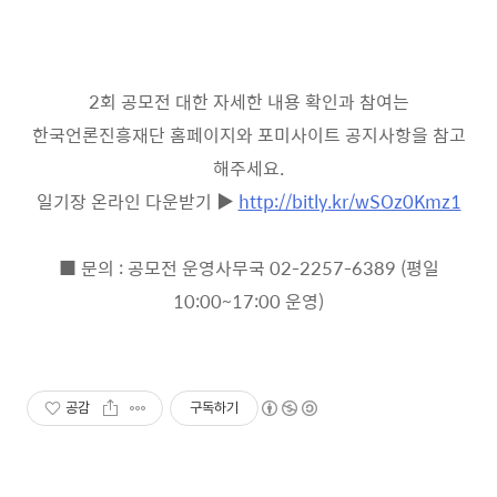
2
회 공모전 대한 자세한 내용 확인과 참여는
한국언론진흥재단 홈페이지와 포미사이트 공지사항을 참고
해주세요
.
일기장 온라인 다운받기
▶
http://bitly.kr/wSOz0Kmz1
■
문의
:
공모전 운영사무국
02-2257-6389 (
평일
10:00~17:00
운영
)
공감
구독하기