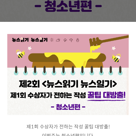
제
1
회 수상자가 전하는 작성 꿀팁 대방출
!
이번주는 청소년편입니다
.