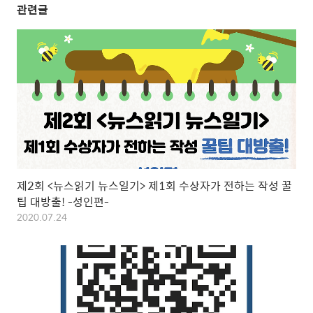
관련글
제2회 <뉴스읽기 뉴스일기> 제1회 수상자가 전하는 작성 꿀
팁 대방출! -성인편-
2020.07.24