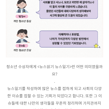
청소년 수상자에게
<
뉴스읽기 뉴스일기
>
란 어떤 의미였을까
요
?
.
뉴스일기를 작성하며 많은 뉴스를 접하게 되고 사회의 다양
한 이슈를 접할 수 있는 기회가 되었다고 합니다
.
또한 그 이
슈들에 대한 나만의 생각들을 꾸준히 정리하며 가치관까지