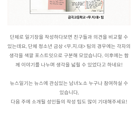
단체로 일기장을 작성하다보면 친구들과 의견을 비교할 수
있는데요
,
단체 청소년 금상
<
무
.
지
.
대
>
팀의 경우에는 각자의
생각을 색깔 포스트잇으로 구분해 모았습니다
.
이후에는 함
께 이야기를 나누며 생각을 넓힐 수 있었다고 하네요
!
뉴스일기는 뉴스에 관심있는 남녀노소 누구나 참여하실 수
있습니다
,
다음 주에 소개될 성인
들의
작성 팁도 많이 기대해주세요
!