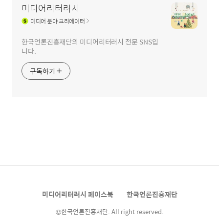
미디어리터러시
미디어
분야 크리에이터
한국언론진흥재단의 미디어리터러시 전문 SNS입
니다.
구독하기
미디어리터러시 페이스북
한국언론진흥재단
©한국언론진흥재단. All right reserved.