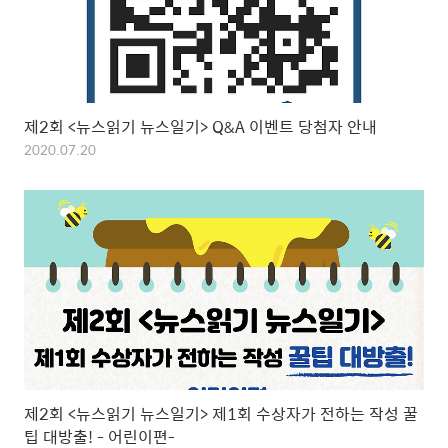
제2회 <뉴스읽기 뉴스일기> Q&A 이벤트 당첨자 안내
2020.07.20
제2회 <뉴스읽기 뉴스일기> 제1회 수상자가 전하는 작성 꿀
팁 대방출! - 어린이편-