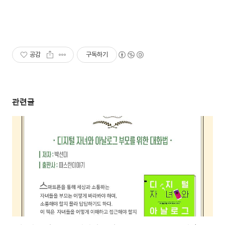
공감
구독하기
관련글