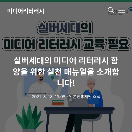
미디어리터러시
메
뉴
실버세대의 미디어 리터러시 함
양을 위한 실천 매뉴얼을 소개합
니다!
2021. 8. 13. 15:09
ㆍ
언론진흥재단 소식