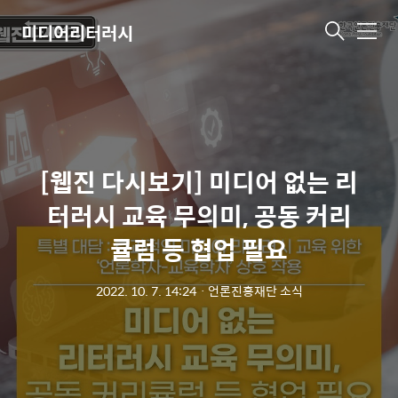
미디어리터러시
메
뉴
[웹진 다시보기] 미디어 없는 리
터러시 교육 무의미, 공동 커리
큘럼 등 협업 필요
2022. 10. 7. 14:24
ㆍ
언론진흥재단 소식