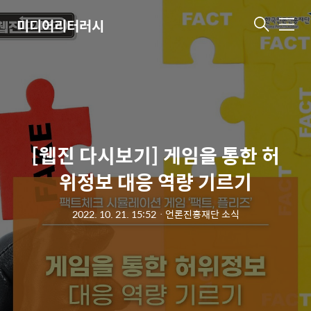
미디어리터러시
메
뉴
[웹진 다시보기] 게임을 통한 허
위정보 대응 역량 기르기
2022. 10. 21. 15:52
ㆍ
언론진흥재단 소식