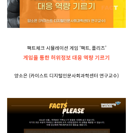
팩트체크 시뮬레이션 게임 ‘팩트, 플리즈’
게임을 통한 허위정보 대응 역량 기르기
양소은 (카이스트 디지털인문사회과학센터 연구교수)