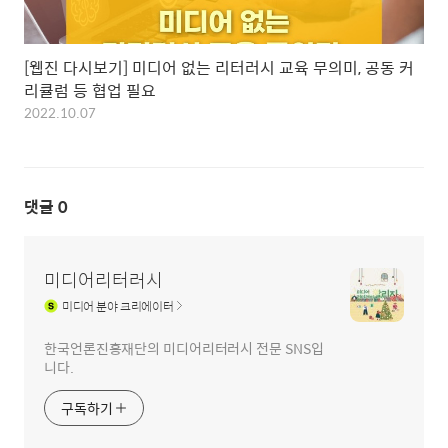
[웹진 다시보기] 미디어 없는 리터러시 교육 무의미, 공동 커
리큘럼 등 협업 필요
2022.10.07
댓글
0
미디어리터러시
미디어
분야 크리에이터
한국언론진흥재단의 미디어리터러시 전문 SNS입
니다.
구독하기