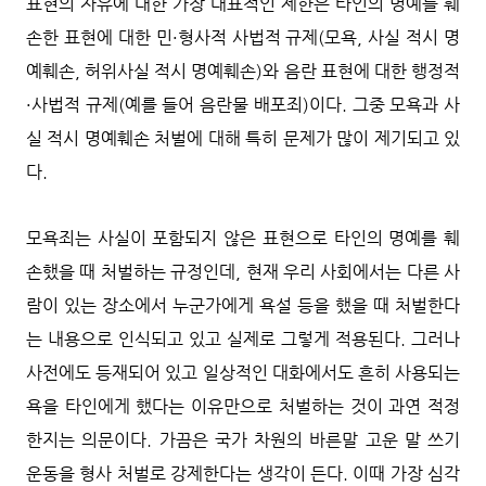
표현의 자유에 대한 가장 대표적인 제한은 타인의 명예를 훼
손한 표현에 대한 민·형사적 사법적 규제(모욕, 사실 적시 명
예훼손, 허위사실 적시 명예훼손)와 음란 표현에 대한 행정적
·사법적 규제(예를 들어 음란물 배포죄)이다. 그중 모욕과 사
실 적시 명예훼손 처벌에 대해 특히 문제가 많이 제기되고 있
다.
모욕죄는 사실이 포함되지 않은 표현으로 타인의 명예를 훼
손했을 때 처벌하는 규정인데, 현재 우리 사회에서는 다른 사
람이 있는 장소에서 누군가에게 욕설 등을 했을 때 처벌한다
는 내용으로 인식되고 있고 실제로 그렇게 적용된다. 그러나
사전에도 등재되어 있고 일상적인 대화에서도 흔히 사용되는
욕을 타인에게 했다는 이유만으로 처벌하는 것이 과연 적정
한지는 의문이다. 가끔은 국가 차원의 바른말 고운 말 쓰기
운동을 형사 처벌로 강제한다는 생각이 든다. 이때 가장 심각