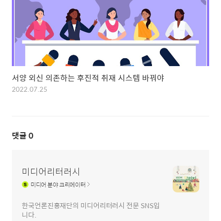
서양 외신 의존하는 후진적 취재 시스템 바꿔야
2022.07.25
댓글
0
미디어리터러시
미디어
분야 크리에이터
한국언론진흥재단의 미디어리터러시 전문 SNS입
니다.