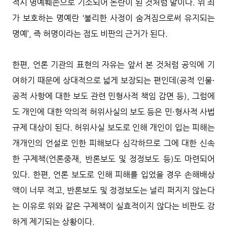
적시 명예훼손으로 기소되어 논란이 된 것처럼 말이다. 위 죄
가 보호하는 명예란 ‘불리한 사정이 숨겨짐으로써 유지되는
명예’, 즉 허명이라는 점도 비판의 근거가 된다.
한편, 언론 기관의 표현의 자유는 앞서 본 것처럼 공익에 기
여하기 때문에 상대적으로 넓게 보장되는 편인데(공적 인물·
공적 사항에 대한 보도 관련 민형사적 책임 감면 등), 그럼에
도 개인에 대한 악의적 허위사실의 보도 등은 민·형사적 사법
규제 대상이 된다. 허위사실 보도로 인해 개인이 입는 피해는
개개인의 언설로 인한 피해보다 심각하므로 그에 대한 신속
한 구제책(언론중재, 반론보도 및 정정보도 등)도 마련되어
있다. 한편, 언론 보도로 인해 피해를 입었을 경우 손해배상
액이 너무 적고, 반론보도 및 정정보도는 널리 퍼지지 않는다
는 이유로 위와 같은 구제책이 실효적이지 않다는 비판도 강
하게 제기되는 상황이다.