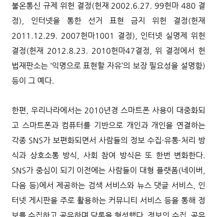
불온통신 규제 위헌 결정(헌재 2002.6.27. 99헌마 480 결
정), 인터넷을 통한 선거 표현 금지 위헌 결정(헌재
2011.12.29. 2007헌마1001 결정), 인터넷 실명제 위헌
결정(헌재 2012.8.23. 2010헌마47결정, 위 결정에서 헌
법재판소는 ‘익명으로 표현할 자유’의 보장 필요성을 설명함)
등이 그 예다.
한편, 우리나라에서는 2010년경 스마트폰 사용이 대중화되
고 스마트폰과 컴퓨터를 기반으로 개인과 개인을 연결하는
각종 SNS가 보편화되면서 사람들의 정보 수집·유통·처리 방
식과 상호소통 방식, 사회 참여 방식은 또 한번 변화한다.
SNS가 중심이 되기 이전에는 사람들이 대형 플랫폼(네이버,
다음 등)에서 제공하는 검색 서비스와 뉴스 댓글 서비스, 인
터넷 게시판을 주로 활용하는 커뮤니티 서비스 등을 통해 정
보를 수집하고 공유하며 담론을 형성했다. 정보의 수집, 공유