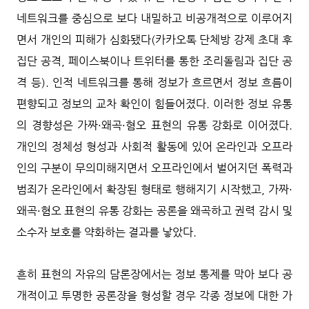
네트워크를 중심으로 보다 내밀하고 비공개적으로 이루어지
면서 개인의 피해가 심화됐다(카카오톡 단체방 강제 초대 후
집단 공격, 페이스북이나 트위터를 통한 조리돌림과 집단 공
격 등). 인적 네트워크를 통해 정보가 흐르면서 정보 흐름이
편향되고 정보의 교차 확인이 힘들어졌다. 이러한 정보 유통
의 경향성은 가짜·왜곡·혐오 표현의 유통 강화로 이어졌다.
개인의 정체성 형성과 사회적 활동에 있어 온라인과 오프라
인의 구분이 무의미해지면서 오프라인에서 벌어지던 폭력과
범죄가 온라인에서 확장된 형태로 행해지기 시작했고, 가짜·
왜곡·혐오 표현의 유통 강화는 공론을 왜곡하고 권력 감시 및
소수자 보호를 약화하는 결과를 낳았다.
흔히 표현의 자유의 담론장에서는 정보 통제를 막아 보다 공
개적이고 투명한 공론장을 형성할 경우 각종 정보에 대한 가