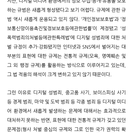
지만, 디지털 미디어 환경에서의 정보 수집·공개·유통을 보호
하는 규범은 새롭게 형성됐다고 보기 어렵다. 규제에 관한 규
범 역시 새롭게 운용되고 있지 않다. ‘개인정보보호법’과 ‘정
보통신망이용촉진및정보보호등에관한법률’이 제정됐고 ‘성
폭력범죄의처벌등에관한특례법’에 디지털 성범죄에 대한 처
벌 규정이 추가·강화됐지만 인터넷과 SNS에서 벌어지는 대
부분의 표현에 대한 규제는 전통적 규제(모욕, 명예훼손 및
그 외 행정 규제)를 활용하는 방식으로 이루어지고 있는데,
그 법 적용의 해석이 크게 변하고 있지 않기 때문이다.
그런 이유로 디지털 성범죄, 중고품 사기, 보이스피싱 사기
등 경제 범죄, 마약 및 도박 범죄 등 각종 범죄 등 디지털 미디
어 환경에서 새롭게 발생하는 문제에 대해서는 효과적으로
대처하지 못하는 반면, 표현에 대한 전통적 규제가 갖고 있던
문제점(형사 처벌 중심의 규제와 그로 인한 국가 권력의 확