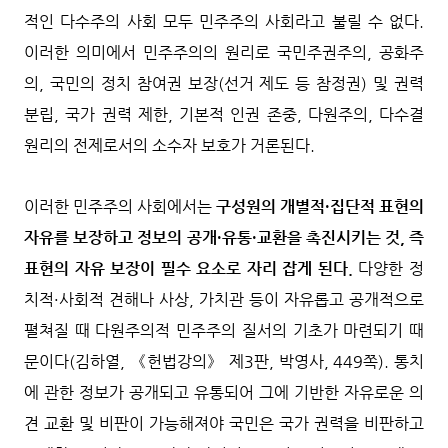
적인 다수주의 사회 모두 민주주의 사회라고 불릴 수 없다.
이러한 의미에서 민주주의의 원리로 국민주권주의, 공화주
의, 국민의 정치 참여권 보장(선거 제도 등 참정권) 및 권력
분립, 국가 권력 제한, 기본적 인권 존중, 다원주의, 다수결
원리의 전제로서의 소수자 보호가 거론된다.
이러한 민주주의 사회에서는
구성원의 개별적·집단적 표현의
자유를 보장하고 정보의 공개·유통·교환을 촉진시키는 것, 즉
표현의 자유 보장이 필수 요소로 자리 잡게 된다.
다양한 정
치적·사회적 견해나 사상, 가치관 등이 자유롭고 공개적으로
펼쳐질 때 다원주의적 민주주의 질서의 기초가 마련되기 때
문이다(김하열, 《헌법강의》 제3판, 박영사, 449쪽). 통치
에 관한 정보가 공개되고 유통되어 그에 기반한 자유로운 의
견 교환 및 비판이 가능해져야 국민은 국가 권력을 비판하고