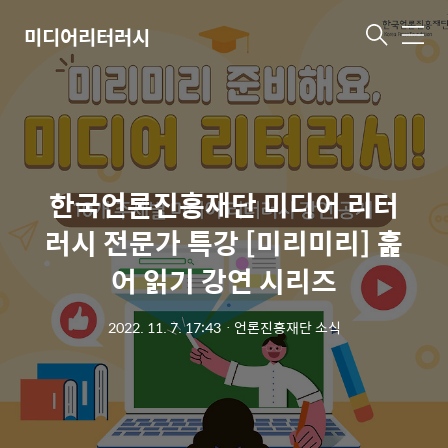
미디어리터러시
메
뉴
한국언론진흥재단 미디어 리터
러시 전문가 특강 [미리미리] 훑
어 읽기 강연 시리즈
2022. 11. 7. 17:43
ㆍ
언론진흥재단 소식