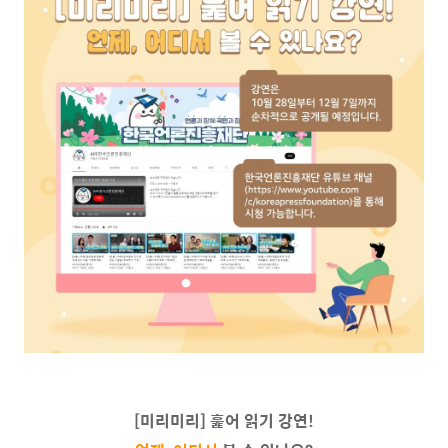
[미리미리] 훑어 읽기 강연!