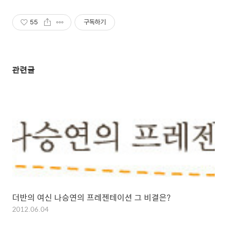
55
구독하기
관련글
더반의 여신 나승연의 프레젠테이션 그 비결은?
2012.06.04