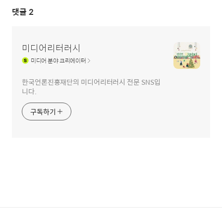
댓글
2
미디어리터러시
미디어
분야 크리에이터
한국언론진흥재단의 미디어리터러시 전문 SNS입
니다.
구독하기