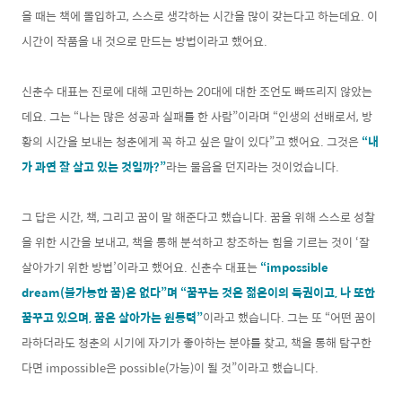
을 때는 책에 몰입하고, 스스로 생각하는 시간을 많이 갖는다고 하는데요. 이
시간이 작품을 내 것으로 만드는 방법이라고 했어요.
신춘수 대표는 진로에 대해 고민하는 20대에 대한 조언도 빠뜨리지 않았는
데요. 그는 “나는 많은 성공과 실패를 한 사람”이라며 “인생의 선배로서, 방
황의 시간을 보내는 청춘에게 꼭 하고 싶은 말이 있다”고 했어요. 그것은
“내
가 과연 잘 살고 있는 것일까?”
라는 물음을 던지라는 것이었습니다.
그 답은 시간, 책, 그리고 꿈이 말 해준다고 했습니다. 꿈을 위해 스스로 성찰
을 위한 시간을 보내고, 책을 통해 분석하고 창조하는 힘을 기르는 것이 ‘잘
살아가기 위한 방법’이라고 했어요. 신춘수 대표는
“impossible
dream(불가능한 꿈)은 없다”며 “꿈꾸는 것은 젊은이의 특권이고, 나 또한
꿈꾸고 있으며, 꿈은 살아가는 원동력”
이라고 했습니다. 그는 또 “어떤 꿈이
라하더라도 청춘의 시기에 자기가 좋아하는 분야를 찾고, 책을 통해 탐구한
다면 impossible은 possible(가능)이 될 것”이라고 했습니다.