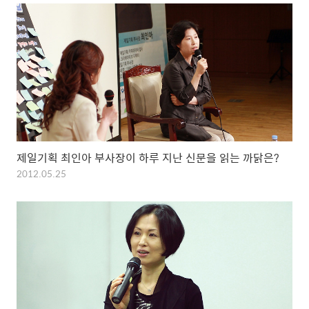
제일기획 최인아 부사장이 하루 지난 신문을 읽는 까닭은?
2012.05.25