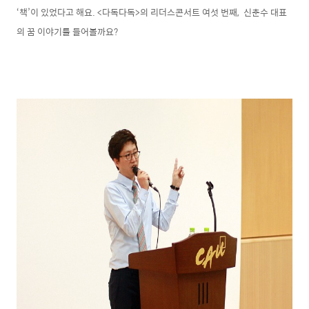
‘책’이 있었다고 해요. <다독다독>의 리더스콘서트 여섯 번째, 신춘수 대표
의 꿈 이야기를 들어볼까요?