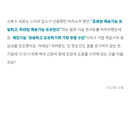
신춘수 대표는 스티브 잡스가 인용했던 피카소의 명언
“
훌륭한 예술가는 모
방하고, 위대한 예술가는 도용한다
”
라는 말로 이날 콘서트를 마무리했는데
요.
책읽기는 ‘모방하고 도용하기에 가장 좋은 수단’
이라고 거듭 책읽기의 중
요성을 강조했어요. 어때요? 여러분도 ‘단 한순간도 꿈을 포기하지 않는 돈
키호테’가 되기 위해 책과 신문과 함께 모방과 도용을 시작해 보는 것을 어떨
까요?
©다독다독