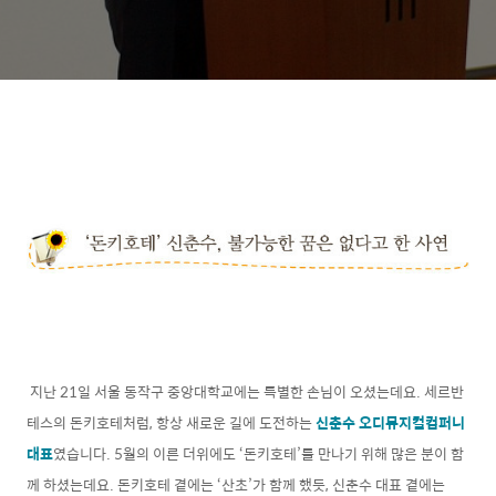
지난 21일 서울 동작구 중앙대학교에는 특별한 손님이 오셨는데요. 세르반
테스의 돈키호테처럼, 항상 새로운 길에 도전하는
신춘수 오디뮤지컬컴퍼니
대표
였습니다. 5월의 이른 더위에도 ‘돈키호테’를 만나기 위해 많은 분이 함
께 하셨는데요. 돈키호테 곁에는 ‘산초’가 함께 했듯, 신춘수 대표 곁에는