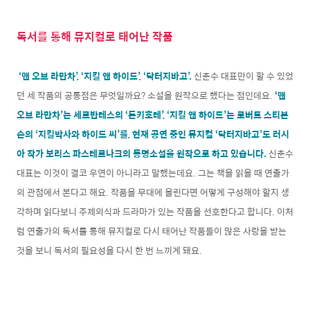
독서를 통해 뮤지컬로 태어난 작품
‘맨 오브 라만차’, ‘지킬 앤 하이드’, ‘닥터지바고’.
신춘수 대표만이 할 수 있었
던 세 작품의 공통점은 무엇일까요? 소설을 원작으로 했다는 점인데요.
‘맨
오브 라만차’는 세르반테스의 ‘돈키호테’, ‘지킬 앤 하이드’는 로버트 스티븐
슨의 ‘지킬박사와 하이드 씨’를, 현재 공연 중인 뮤지컬 ‘닥터지바고’도 러시
아 작가 보리스 파스테르나크의 동명소설을 원작으로 하고 있습니다.
신춘수
대표는 이것이 결코 우연이 아니라고 말했는데요. 그는 책을 읽을 때 연출가
의 관점에서 본다고 해요. 작품을 무대에 올린다면 어떻게 구성해야 할지 생
각하며 읽다보니 주제의식과 드라마가 있는 작품을 선호한다고 합니다. 이처
럼 연출가의 독서를 통해 뮤지컬로 다시 태어난 작품들이 많은 사랑을 받는
것을 보니 독서의 필요성을 다시 한 번 느끼게 돼요.