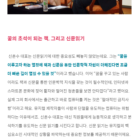
꿈의 초석이 되는 책, 그리고 신문읽기
신춘수 대표는 신문읽기에 대한 중요성도 빼놓지 않았는데요. 그는
“꿈을
이루고자 하는 열정에 책과 신문을 통한 인문학적 자원이 더해진다면 조금
더 빠른 길이 열릴 수 있을 것”
이라고 했습니다. 이어 “꿈을 꾸고 있는 사람
이라도 책과 신문을 통한 인문학적 지식을 갖는 것이 필수적인데, 인터넷과
스마트폰 문화에 젖어 활자와 멀어진 청춘들을 보면 안타깝다”라고 했어요.
실제 그의 회사에서는 출근하고 바로 컴퓨터를 켜는 것은 ‘절대적인 금지사
항’이라고 해요. 뮤지컬 제작자들이 사람과 단절을 유도하는 컴퓨터는 위험
하다는 이유에서죠. 신춘수 대표는 대신 직원들에게 능동적으로 생각하고 분
석하기를 유도하는 신문 읽기를 시킨다고 합니다. 신문 읽기는 뮤지컬의 핵
심요소인 시대적인 상황을 파악하는데 중요한 정보를 제공하기 때문이에요.