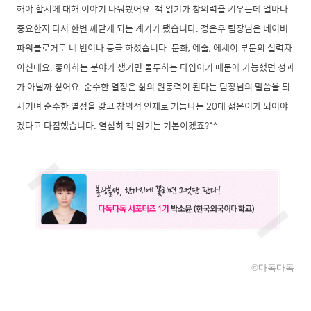
해야 할지에 대해 이야기 나눠봤어요. 책 읽기가 창의력을 키우는데 얼마나
중요한지 다시 한번 깨닫게 되는 계기가 됐습니다. 정은우 팀장님은 네이버
파워블로거로 네 번이나 등극 하셨습니다. 문화, 예술, 에세이 부문의 실력자
이신데요. 좋아하는 분야가 생기면 몰두하는 타입이기 때문에 가능했던 성과
가 아닐까 싶어요. 순수한 열정은 삶의 원동력이 된다는 팀장님의 말씀을 되
새기며 순수한 열정을 갖고 창의적 인재로 거듭나는 20대 젊은이가 되어야
겠다고 다짐했습니다. 열심히 책 읽기는 기본이겠죠?^^
©다독다독