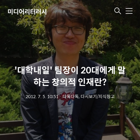
미디어리터러시
메
뉴
'대학내일' 팀장이 20대에게 말
하는 창의적 인재란?
2012. 7. 5. 10:51
ㆍ
다독다독, 다시보기/지식창고