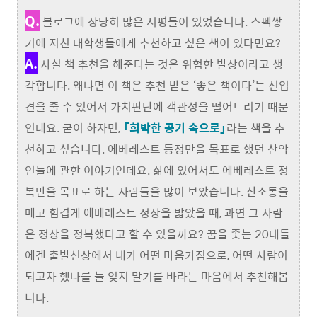
Q.
블로그에 상당히 많은 서평들이 있었습니다. 스펙쌓
기에 지친 대학생들에게 추천하고 싶은 책이 있다면요?
A.
사실 책 추천을 해준다는 것은 위험한 발상이라고 생
각합니다. 왜냐면 이 책은 추천 받은 ‘좋은 책이다’는 선입
견을 줄 수 있어서 가치판단에 객관성을 떨어트리기 때문
인데요. 굳이 하자면,
「희박한 공기 속으로」
라는 책을 추
천하고 싶습니다. 에베레스트 등정만을 목표로 했던 산악
인들에 관한 이야기인데요. 삶에 있어서도 에베레스트 정
복만을 목표로 하는 사람들을 많이 보았습니다. 산소통을
메고 힘겹게 에베레스트 정상을 밟았을 때, 과연 그 사람
은 정상을 정복했다고 할 수 있을까요? 꿈을 좇는 20대들
에겐 출발선상에서 내가 어떤 마음가짐으로, 어떤 사람이
되고자 했나를 늘 잊지 말기를 바라는 마음에서 추천해봅
니다.