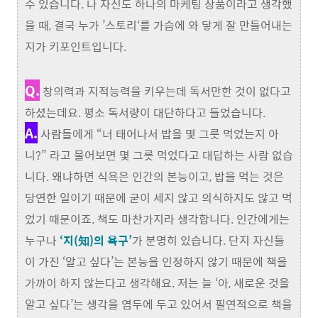
수 있습니다. 나 자신도 하나의 마케팅 상품이라고 생각했
을 때, 결국 누가 ’스토리‘를 가슴에 와 닿게 잘 만들어내는
지가 키포인트입니다.
Q.
창의력과 지적능력을 키우는데 독서만한 것이 없다고
하셨는데요. 평소 독서량이 대단하다고 들었습니다.
A.
사람들에게 “너 태어나서 밥을 몇 그릇 먹었는지 아
니?” 라고 물어보면 몇 그릇 먹었다고 대답하는 사람 없습
니다. 왜냐하면 식욕은 인간의 본능이고, 밥을 먹는 것은
당연한 일이기 때문에 굳이 세지 않고 의식하지도 않고 먹
었기 때문이죠. 책도 마찬가지라 생각합니다. 인간에게는
누구나
‘지(知)의 욕구’
가 분명히 있습니다. 단지 자신들
이 가진 ‘알고 싶다’는 본능을 인정하지 않기 때문에 책을
가까이 하지 않는다고 생각해요. 저는 늘 ‘아, 새로운 것을
알고 싶다’는 생각을 염두에 두고 있어서 필연적으로 책을