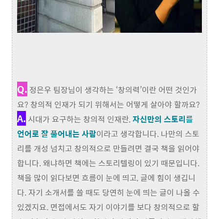
Q.
정은우 팀장님이 생각하는 ‘창의력’이란 어떤 것인가
요? 창의적 인재가 되기 위해서는 어떻게 살아야 할까요?
A.
시대가 요구하는 창의적 인재란,
자신만의 스토리를
언어로 잘 풀어내는 사람
이라고 생각합니다. 나만의 스토
리를 개성 넘치고 창의적으로 만들려면 결국 책을 읽어야
합니다. 왜냐하면 책에는 스토리텔링이 있기 때문입니다.
책을 많이 읽다보면 흐름이 눈에 띄고, 글에 힘이 생깁니
다. 자기 소개서를 쓸 때도 당연히 눈에 띄는 글이 나올 수
있겠지요. 면접에서도 자기 이야기를 보다 창의적으로 할