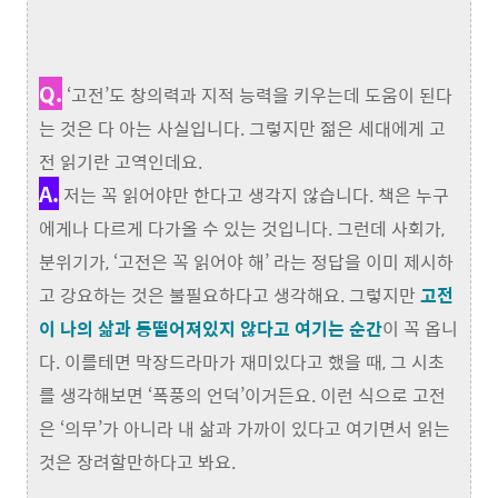
Q.
‘고전’도 창의력과 지적 능력을 키우는데 도움이 된다
는 것은 다 아는 사실입니다. 그렇지만 젊은 세대에게 고
전 읽기란 고역인데요.
A.
저는 꼭 읽어야만 한다고 생각지 않습니다. 책은 누구
에게나 다르게 다가올 수 있는 것입니다. 그런데 사회가,
분위기가, ‘고전은 꼭 읽어야 해’ 라는 정답을 이미 제시하
고 강요하는 것은 불필요하다고 생각해요. 그렇지만
고전
이 나의 삶과 동떨어져있지 않다고 여기는 순간
이 꼭 옵니
다. 이를테면 막장드라마가 재미있다고 했을 때, 그 시초
를 생각해보면 ‘폭풍의 언덕’이거든요. 이런 식으로 고전
은 ‘의무’가 아니라 내 삶과 가까이 있다고 여기면서 읽는
것은 장려할만하다고 봐요.