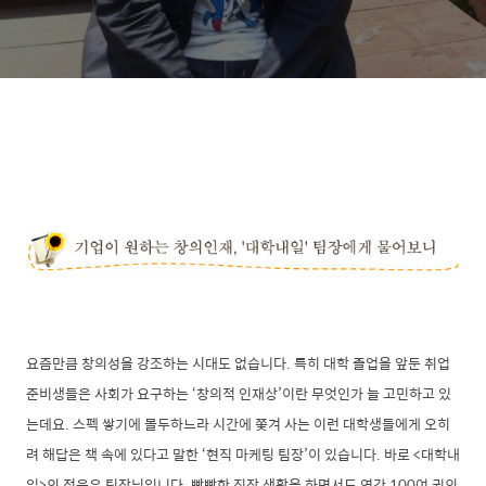
요즘만큼 창의성을 강조하는 시대도 없습니다. 특히 대학 졸업을 앞둔 취업
준비생들은 사회가 요구하는 ‘창의적 인재상’이란 무엇인가 늘 고민하고 있
는데요. 스펙 쌓기에 몰두하느라 시간에 쫓겨 사는 이런 대학생들에게 오히
려 해답은 책 속에 있다고 말한 ‘현직 마케팅 팀장’이 있습니다. 바로 <대학내
일>의 정은우 팀장님입니다. 빡빡한 직장 생활을 하면서도 연간 100여 권의