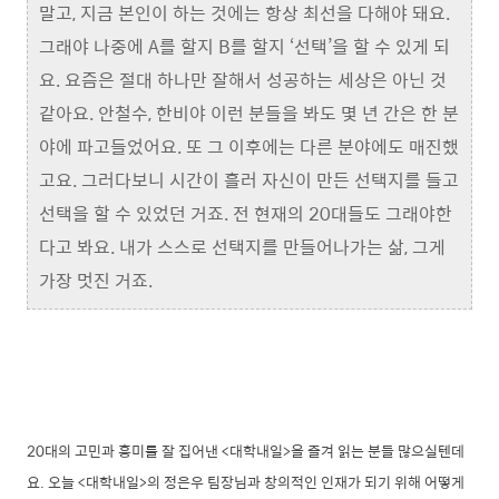
말고, 지금 본인이 하는 것에는 항상 최선을 다해야 돼요.
그래야 나중에 A를 할지 B를 할지 ‘선택’을 할 수 있게 되
요. 요즘은 절대 하나만 잘해서 성공하는 세상은 아닌 것
같아요. 안철수, 한비야 이런 분들을 봐도 몇 년 간은 한 분
야에 파고들었어요. 또 그 이후에는 다른 분야에도 매진했
고요. 그러다보니 시간이 흘러 자신이 만든 선택지를 들고
선택을 할 수 있었던 거죠. 전 현재의 20대들도 그래야한
다고 봐요. 내가 스스로 선택지를 만들어나가는 삶, 그게
가장 멋진 거죠.
20대의 고민과 흥미를 잘 집어낸 <대학내일>을 즐겨 읽는 분들 많으실텐데
요. 오늘 <대학내일>의 정은우 팀장님과 창의적인 인재가 되기 위해 어떻게