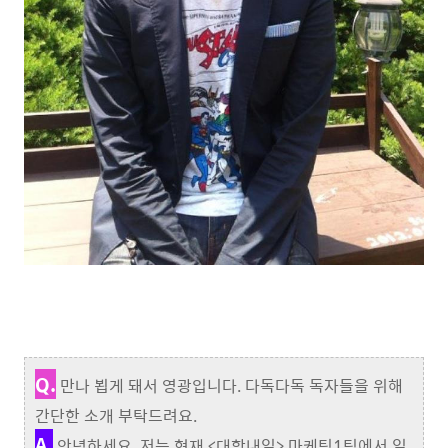
Q.
만나 뵙게 돼서 영광입니다. 다독다독 독자들을 위해
간단한 소개 부탁드려요.
A.
안녕하세요. 저는 현재 <대학내일> 마케팅1팀에서 일