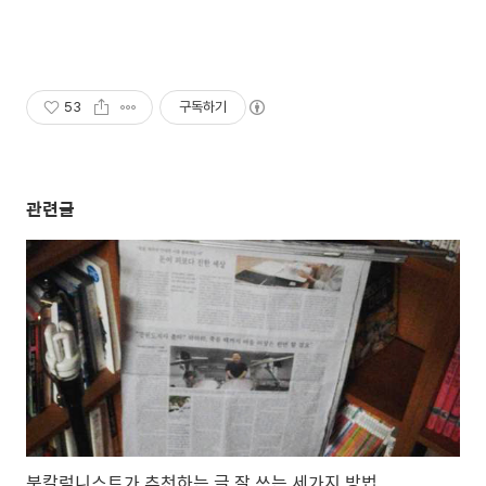
53
구독하기
관련글
북칼럼니스트가 추천하는 글 잘 쓰는 세가지 방법