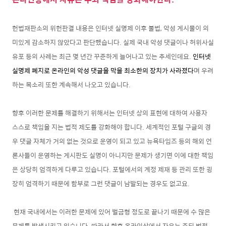
헌법재판소의 위헌판결 내용은 인터넷 실명제 이후 불법, 악성 게시물이 의
미있게 감소하지 않았다고 판단했습니다. 실제 국내 악성 댓글이나 허위사실
유포 등의 사례는 최근 몇 년간 꾸준하게 늘어나고 있는 추세인데요.
인터넷
실명제 폐지로 온라인의 악성 댓글을 막을 최소한의 장치가 사라졌다
며 우려
하는 목소리 또한 계속해서 나오고 있습니다.
향후 이러한 문제를 해결하기 위해서는 인터넷 상의 표현에 대하여 사용자
스스로 책임을 지는 법적 제도를 강화해야 합니다. 세계적인 포털 구글의 경
우 댓글 자체가 거의 없는 것으로 운영이 되고 있고 뉴욕타임즈 등의 해외 언
론사들이 운영하는 게시판도 실명이 아니지만 문제가 생기면 이에 대한 책임
은 상당히 엄격하게 다루고 있습니다.
포털에서의 계정 제재 등 관리 또한 굉
장히 엄격하기 때문에 함부로 그런 댓글이 남발되는 경우도 없고요.
현재 국내에서는 이러한 문제에 있어 벌금형 정도로 끝나기 때문에 수 많은
문제를 발생시키고 있습니다. 따라서 향후 온라인상에서 자유는 주되 법적