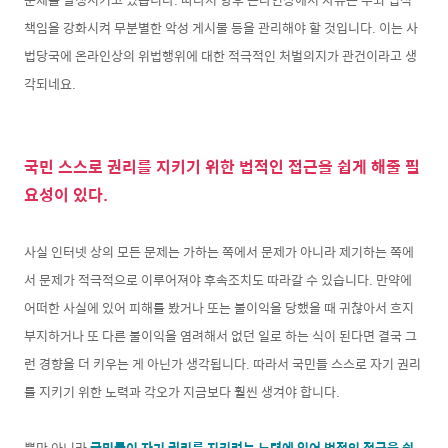
책임을 강화시켜 무분별한 악성 게시물 등을 관리해야 할 것입니다. 이는 사
법당국에 온라인상의 위법행위에 대한 적극적인 처벌의지가 관건이라고 생
각되네요.
국민 스스로 권리를 지키기 위한 법적인 접근을 쉽게 해줄 필
요성이 있다.
사실 인터넷 상의 모든 문제는 가하는 쪽에서 문제가 아니라 제기하는 쪽에
서 문제가 적극적으로 이루어져야 후속조치도 따라갈 수 있습니다. 만약에
어떠한 사실에 있어 피해를 봤거나 또는 불이익을 당했을 때 귀찮아서 흐지
부지하거나 또 다른 불이익을 염려해서 없던 일로 하는 식이 된다면 결국 그
런 경향을 더 키우는 게 아닌가 생각됩니다. 따라서 국민들 스스로 자기 권리
를 지키기 위한 노력과 각오가 지금보다 훨씬 생겨야 합니다.
뿐만 아니라
국민들이 자기 권리를 지키려는 노력에 있어 법적인 접근을 쉽