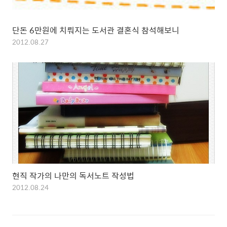
단돈 6만원에 치뤄지는 도서관 결혼식 참석해보니
2012.08.27
현직 작가의 나만의 독서노트 작성법
2012.08.24