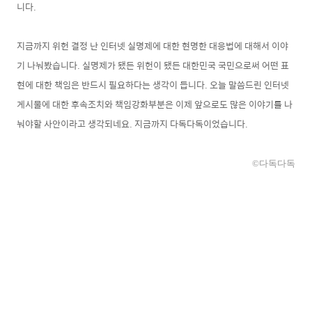
니다.
지금까지 위헌 결정 난 인터넷 실명제에 대한 현명한 대응법에 대해서 이야
기 나눠봤습니다. 실명제가 됐든 위헌이 됐든 대한민국 국민으로써 어떤 표
현에 대한 책임은 반드시 필요하다는 생각이 듭니다. 오늘 말씀드린 인터넷
게시물에 대한 후속조치와 책임강화부분은 이제 앞으로도 많은 이야기를 나
눠야할 사안이라고 생각되네요. 지금까지 다독다독이었습니다.
©다독다독