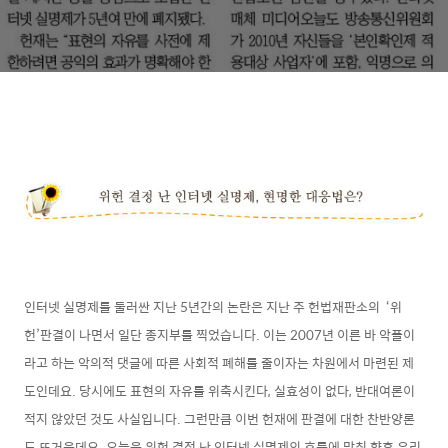
인터넷 실명제를 둘러싼 지난 5년간의 논란은 지난 주 헌법재판소의 ‘위
헌’판결이 나면서 일단 종지부를 찍었습니다. 이는 2007년 이른 바 악플이
라고 하는 악의적 댓글에 따른 사회적 폐해를 줄이자는 차원에서 마련된 제
도인데요. 당시에도 표현의 자유를 위축시킨다, 실효성이 없다, 반대여론이
적지 않았던 것도 사실입니다. 그
런만큼 이번 헌재에 판결에 대한 찬반양론
도 뜨거운데요. 오늘은 위헌 결정 난 인터넷 실명제의 흐름에 맞춰 향후 우리