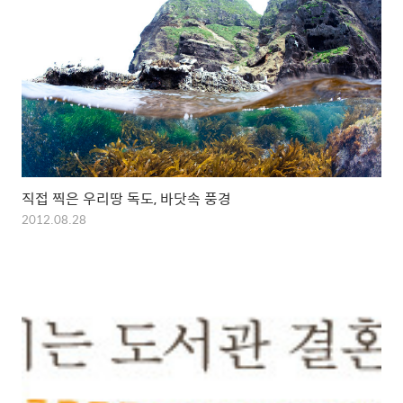
직접 찍은 우리땅 독도, 바닷속 풍경
2012.08.28