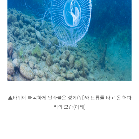
▲바위에 빼곡하게 달라붙은 성게(위)와 난류를 타고 온 해파
리의 모습(아래)