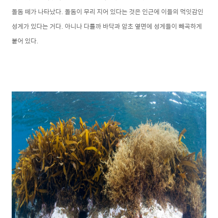
돌돔 떼가 나타났다. 돌돔이 무리 지어 있다는 것은 인근에 이들의 먹잇감인
성게가 있다는 거다. 아니나 다를까 바닥과 암초 옆면에 성게들이 빼곡하게
붙어 있다.