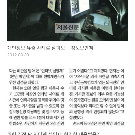
개인정보 유출 사례로 살펴보는 정보보안책
2012.08.30
위헌 결정 난 인터넷 실명제, 현명한 대응법은?