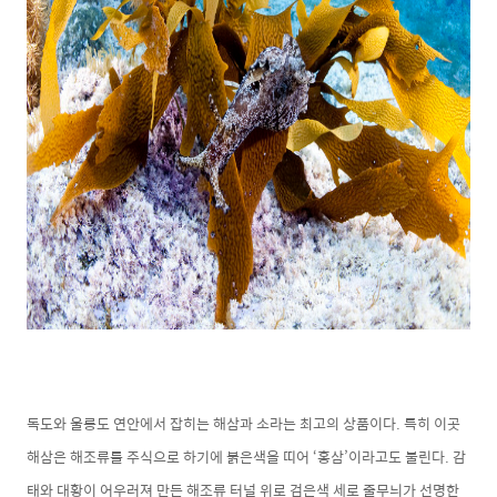
독도와 울릉도 연안에서 잡히는 해삼과 소라는 최고의 상품이다. 특히 이곳
해삼은 해조류를 주식으로 하기에 붉은색을 띠어 ‘홍삼’이라고도 불린다. 감
태와 대황이 어우러져 만든 해조류 터널 위로 검은색 세로 줄무늬가 선명한