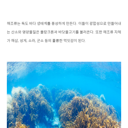
해조류는 독도 바다 생태계를 풍성하게 만든다. 이들이 광합성으로 만들어내
는 산소와 영양물질은 플랑크톤과 바닷물고기를 불러온다. 또한 해조류 자체
가 해삼, 성게, 소라, 군소 등의 훌륭한 먹잇감이 된다.