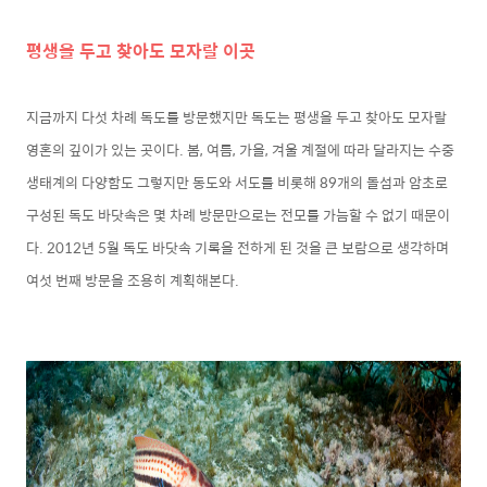
평생을 두고 찾아도 모자랄 이곳
지금까지 다섯 차례 독도를 방문했지만 독도는 평생을 두고 찾아도 모자랄
영혼의 깊이가 있는 곳이다. 봄, 여름, 가을, 겨울 계절에 따라 달라지는 수중
생태계의 다양함도 그렇지만 동도와 서도를 비롯해 89개의 돌섬과 암초로
구성된 독도 바닷속은 몇 차례 방문만으로는 전모를 가늠할 수 없기 때문이
다. 2012년 5월 독도 바닷속 기록을 전하게 된 것을 큰 보람으로 생각하며
여섯 번째 방문을 조용히 계획해본다.