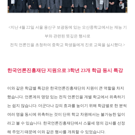
<지난 4월 22일 서울 용산구 보광동에 있는 오산중학교에서는 재능 기
부와 관련된 뜻깊은 행사로
전직 언론인을 초청하여 중학교 학생들에게 진로 교육을 실시했다.>
한국언론진흥재단 지원으로 3학년 23개 학급 동시 특강
이와 같은 학급별 특강은 한국언론진흥재단의 지원이 큰 역할을 차지
했습니다. 언론계의 명망 있는 전직 언론인을 개별 학교에서 위촉하기
는 쉽지 않습니다. 더군다나 강의 효과를 높이기 위해 학급별로 한 분씩
여러 명을 동시에 위촉하는 것이 단위 학교 차원에서는 불가능한 일이
라고 볼 수 있습니다. 한국언론진흥재단에서 스물세 명의 강사를 선정
해 주었기 때문에 이와 같은 행사를 개최할 수 있었습니다.