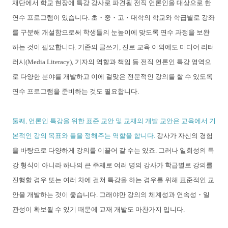
재단에서 학교 현장에 특강 강사로 파견될 전직 언론인을 대상으로 한
연수 프로그램이 있습니다. 초・중・고・대학의 학교와 학급별로 강좌
를 구분해 개설함으로써 학생들의 눈높이에 맞도록 연수 과정을 보완
하는 것이 필요합니다. 기존의 글쓰기, 진로 교육 이외에도 미디어 리터
러시(Media Literacy), 기자의 역할과 책임 등 전직 언론인 특강 영역으
로 다양한 분야를 개발하고 이에 걸맞은 전문적인 강의를 할 수 있도록
연수 프로그램을 준비하는 것도 필요합니다.
둘째, 언론인 특강을 위한 표준 교안 및 교재의 개발 교안은 교육에서 기
본적인 강의 목표와 틀을 정해주는 역할을 합니다.
강사가 자신의 경험
을 바탕으로 다양하게 강의를 이끌어 갈 수는 있죠. 그러나 일회성의 특
강 형식이 아니라 하나의 큰 주제로 여러 명의 강사가 학급별로 강의를
진행할 경우 또는 여러 차에 걸쳐 특강을 하는 경우를 위해 표준적인 교
안을 개발하는 것이 좋습니다. 그래야만 강의의 체계성과 연속성・일
관성이 확보될 수 있기 때문에 교재 개발도 마찬가지 입니다.