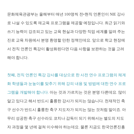
문화체육관광부는 올해부터 매년 100명씩 전•현직 언론인이 NIE 강사
로 나설 수 있도록 재교육 프로그램을 제공할 예정입니다. 최근 읽기와
쓰기 능력이 강조되고 있는 교육 현실과 다양한 직업 세계를 알려 주는
진로 교육 차원에서 분명 환영할 만한 정책인데요. 앞으로 학교 현장에
서 전직 언론인 특강이 활성화된다면 다음 사항을 보완하는 것을 고려
해야 합니다.
첫째, 전직 언론인 특강 강사를 대상으로 한 사전 연수 프로그램의 체계
화 학생들과 눈높이를 맞추기 위해 강의 내용 및 방법에 대한 연수 프로
그램을 개발해야 합니다.
아는 것과 가르치는 것은 분명 다른데요. 많이
알고 있다고 해서 반드시 훌륭한 강사가 되지는 않습니다. 천재적인 축
구 선수가 반드시 훌륭한 축구 지도자가 되지는 않는 것처럼 말이죠. 아
무리 성공한 축구 선수라도 코치나 감독이 되기 위해서는 별도의 지도
자 과정을 몇 년에 걸쳐 이수해야 하는데요. 물론 지금도 한국언론진흥