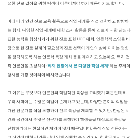
요한 진로 결정을 위한 탐색이 이루어져야 하기 때문이기도 합니다.
이에 따라 연간 진로 교육 활동으로 직업 세계를 직접 견학하고 탐방하
는 행사, 다양한 직업 세계에 대한 조사 활동을 통해 진로에 대한 관심과
표현 능력을 향상시키기 위한 진로 표현 UCC 대회, 인문학적 소양을 바
탕으로 한 진로 설계의 필요성과 진로 선택이 개인의 삶에 미치는 영향
을 생각하도록 하는 인문학 특강 개최 등을 계획하고 있는데요. 특히 전
직 언론인을 초청하여
‘취재 현장에서 본 다양한 직업 세계’
라는 주제의
행사를 가장 첫머리에 배치했습니다.
그 이유는 무엇보다 언론인의 직업적인 특성을 고려했기 때문인데요.
우리 사회에는 수많은 직업이 존재하고 있는데, 다양한 분야의 직업을
가진 전문가를 직접 초청하여 진로 특강을 개최할 수 있지만, 한정된 시
간과 공간에서 수많은 전문가를 초청하여 학생들을 대상으로 특강을
진행하기에는 현실적인 제약이 많기 때문입니다. 특정 직업 전문가는
그 직업에 대한 강의를 깊이 있게 진행할 수 있겠지만 한 학급에서 그 전