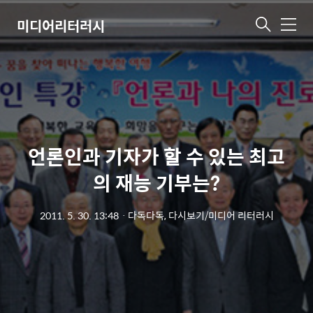
미디어리터러시
메
뉴
언론인과 기자가 할 수 있는 최고
의 재능 기부는?
2011. 5. 30. 13:48
ㆍ
다독다독, 다시보기/미디어 리터러시