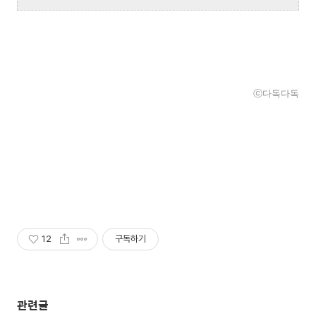
ⓒ다독다독
12
구독하기
관련글