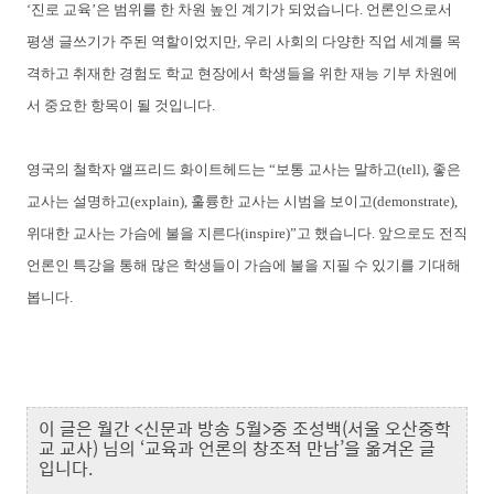
‘진로 교육’은 범위를 한 차원 높인 계기가 되었습니다. 언론인으로서
평생 글쓰기가 주된 역할이었지만, 우리 사회의 다양한 직업 세계를 목
격하고 취재한 경험도 학교 현장에서 학생들을 위한 재능 기부 차원에
서 중요한 항목이 될 것입니다.
영국의 철학자 앨프리드 화이트헤드는 “보통 교사는 말하고(tell), 좋은
교사는 설명하고(explain), 훌륭한 교사는 시범을 보이고(demonstrate),
위대한 교사는 가슴에 불을 지른다(inspire)”고 했습니다. 앞으로도 전직
언론인 특강을 통해 많은 학생들이 가슴에 불을 지필 수 있기를 기대해
봅니다.
이 글은 월간 <신문과 방송 5월>중 조성백(서울 오산중학
교 교사) 님의 ‘교육과 언론의 창조적 만남’을 옮겨온 글
입니다.