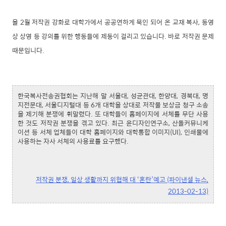
올 2월 저작권 강화로 대학가에서 공공연하게 묵인 되어 온 교재 복사, 동영
상 상영 등 강의를 위한 행동들에 제동이 걸리고 있습니다. 바로 저작권 문제
때문입니다.
한국복사전송권협회는 지난해 말 서울대, 성균관대, 한양대, 경북대, 명
지전문대, 서울디지털대 등 6개 대학을 상대로 저작물 보상금 청구 소송
을 제기해 분쟁에 휘말렸다. 또 대학들이 홈페이지에 서체를 무단 사용
한 것도 저작권 분쟁을 겪고 있다. 최근 윤디자인연구소, 산돌커뮤니케
이션 등 서체 업체들이 대학 홈페이지와 대학통합 이미지(UI), 인쇄물에
사용하는 자사 서체의 사용료를 요구했다.
저작권 분쟁, 일상 생활까지 위협해 대 ‘혼란’예고 (파이낸셜 뉴스,
2013-02-13)