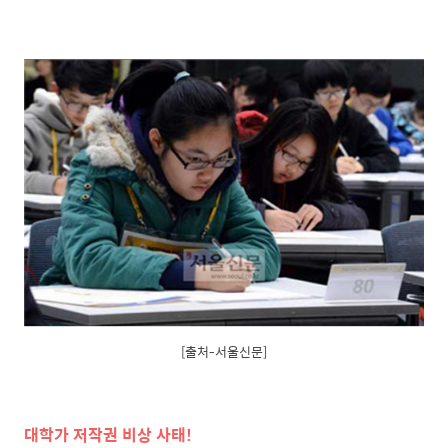
[출처-서울신문]
대학가 저작권 비상 사태!