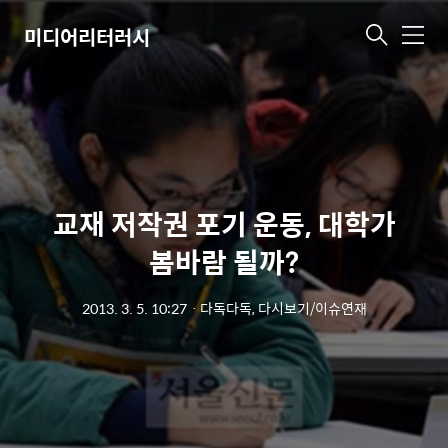
미디어리터러시
메
뉴
교재 저작권 포기 운동, 대학가
봄바람 될까?
2013. 3. 5. 10:27
ㆍ
다독다독, 다시보기/이슈연재