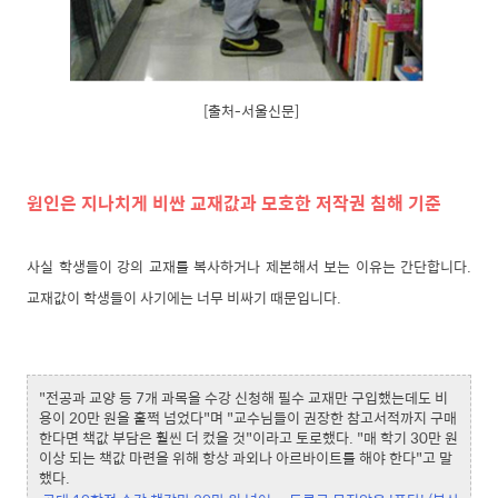
[출처-서울신문]
원인은 지나치게 비싼 교재값과 모호한 저작권 침해 기준
사실 학생들이 강의 교재를 복사하거나 제본해서 보는 이유는 간단합니다.
교재값이 학생들이 사기에는 너무 비싸기 때문입니다.
"전공과 교양 등 7개 과목을 수강 신청해 필수 교재만 구입했는데도 비
용이 20만 원을 훌쩍 넘었다"며 "교수님들이 권장한 참고서적까지 구매
한다면 책값 부담은 훨씬 더 컸을 것"이라고 토로했다. "매 학기 30만 원
이상 되는 책값 마련을 위해 항상 과외나 아르바이트를 해야 한다"고 말
했다.