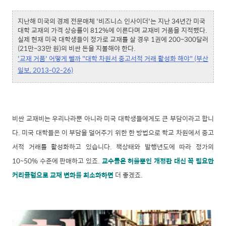
지난해 미국의 경제 전문매체 '비즈니스 인사이더'는 지난 34년간 미국
대학 교재의 가격 상승률이 812%에 이른다며 교재비 거품을 지적했다.
실제 현재 미국 대학생들이 정가로 교재를 살 경우 1권에 200~300달러
(21만~33만 원)의 비싼 돈을 지불해야 한다.
'교재 거품' 어떻게 뺄까 "대학 차원서 중고서적 거래 활성화 해야" (부산
일보, 2013-02-26)
비싼 교재비는 우리나라뿐 아니라 미국 대학생들에게도 큰 부담이라고 합니
다. 미국 대학들은 이 부담을 덜어주기 위한 한 방법으로 학교 차원에서 중고
서적 거래를 활성화하고 있습니다. 책상태와 발행년도에 따라 정가의
10~50% 수준에 판매하고 있죠.
교수들은 허울뿐인 개정판 대신 꼭 필요한
커리큘럼으로 교재 변화를 최소화하면
더 좋겠죠.