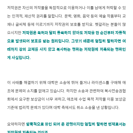
저작권은 자신의 저작물을 독점적으로 이용하거나 이를 남에게 허락할 수 있
는 인격적, 재산적 권리를 말합니다. 문학, 영화, 음악 등의 예술 작품부터 교
재나 글씨체 등에 이르기까지 저작권의 보호를 받지요. 헷갈리는 분들이 많
으시지만
저작권은 특허와 달리 등록하지 않아도 저작을 한 순간부터 자동적
으로 발생되어 보호를 받는 권리입니다. 그렇기 때문에 엄밀히 말하자면 여
태까지 강의 교재를 사지 않고 복사하는 행위는 저작권에 저촉되는 행위인
게 사실입니다.
이 사태를 해결하기 위해 대학은 소송에 뛰어 들거나 라이센스를 구매해 애
초에 문제의 소지를 없애고 있습니다. 하지만 소송과 관련하여 복사전송권협
회에서 요구한 보상금이 너무 과하고, 애초에 수업 목적 저작물 이용 보상금
기준에 법리적 문제가 있다며 대학 측에서도 취소 소송을 낸 상황입니다.
요약하자면
암묵적으로 용인 되어 온 관행이지만 엄밀히 말하면 현재로서는
저작권에 저촉되는 것이죠.