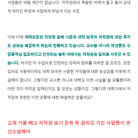
서점들은 버틸 재간이 없습니다. 저작권에서 촉발된 피해가 돌고 돌아 상대
적 약자인 학생과 서점에게 떠넘겨 지는 거죠.
이에 더해
애매모호한 저작권 침해 기준과 대학 당국의 저작권에 대한 무지
도 상황을 복잡하게 하는데 한몫하고 있습니다. 교수뿐 아니라 학생들도 수
업목적상 필요하다고 인정되는 범위 내에서는 저작물을 임의로 사용할 수 있
습니다.
하지만 이 수업으로 인정되는 강의의 범위를 대부분 잘 모르죠. 또한
임의로 사용하더라도 대학 당국은 사용한 저작물에 대한 보상금을 차후에 지
급해야 합니다. 그렇지만 교수뿐 아니라 대학도 이런 사실을 잘 모를뿐더러
어떤 것이 저작권 침해인지도 잘 모르는 상황이죠.
그렇다면 대학가에서 저
작권과 관련된 이런 상황에 대한 해결책은 없을까요?
교재 거품 빼고 저작권 포기 운동 등 권리를 가진 사람들이 솔
선수범해야