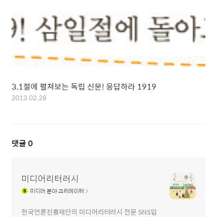
3.1절에 펼쳐보는 독립 신문! 응답하라 1919
2013.02.28
댓글
0
미디어리터러시
미디어
분야 크리에이터
한국언론진흥재단의 미디어리터러시 전문 SNS입