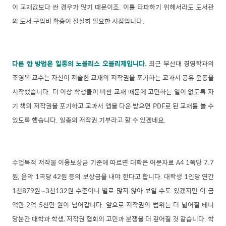
이 교재값보다 싼 경우가 많기 때문이죠. 이를 타파하기 위해서라도 도서관
의 도서 구입비 확충이 절실히 필요한 시점입니다.
다른 한 방법은 일종의 노블리스 오블리제입니다.
최근 부산대 경영학과의
조영복 교수는 자신이 저술한 교재의 저작권을 포기하는 교과서 공유 운동을
시작했습니다. 더 이상 학생들이 비싼 교재 때문에 고민하는 일이 없도록 자
기 책의 저작권을 포기하고 교과서 앱을 다운 받으면 PDF로 된 교재를 볼 수
있도록 했습니다. 일종의 저작권 기부라고 할 수 있겠네요.
수업목적 저작물 이용보상금 기준에 따르면 대학은 어문자료 A4 1쪽당 7.7
원, 음악 1곡당 42원 등의 보상금을 내야 한다고 합니다. 대학생 1인당 연간
1천879원∼3천132원 수준이니 별로 많지 않아 보일 수도 있겠지만 이 금
액만 2억 5천만 원이 넘어갑니다. 앞으로 저작권의 범위는 더 넓어질 테니
당분간 대학과 학생, 저작권 협회의 고민과 분쟁을 더 깊어질 것 같습니다. 학