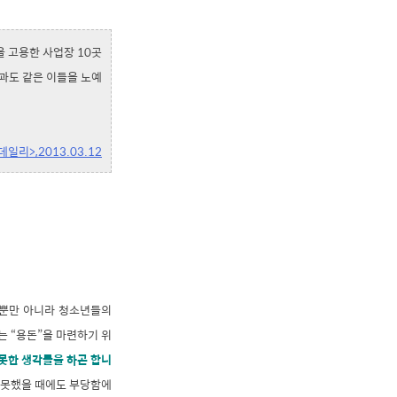
을 고용한 사업장 10곳
딸과도 같은 이들을 노예
일리>,2013.03.12
 뿐만 아니라 청소년들의
 “용돈”을 마련하기 위
못한 생각들을 하곤 합니
지 못했을 때에도 부당함에