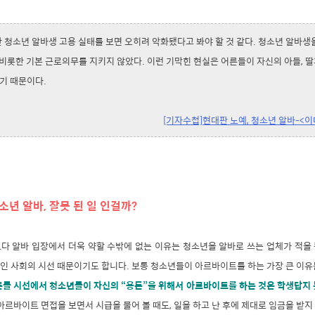
 청소년 알바생 고용 실태를 보면 오히려 악화됐다고 봐야 할 것 같다. 청소년 알바생
비롯한 기본 근로의무를 지키지 않았다. 이런 기막힌 현실은 어른들이 자신의 아들, 
기 때문이다.
[기자수첩]현대판 노예, 청소년 알바-<이데
소년 알바, 잘못 된 일 인걸까?
다 알바 입장에서 더욱 약할 수밖에 없는 이유는 청소년을 알바로 쓰는 업체가 적을
인 사회의 시선 때문이기도 합니다. 보통 청소년들이 아르바이트를 하는 가장 큰 이유는
른들 시선에서 청소년들이 자신의 “용돈”을 위해서 아르바이트를 하는 것은 학생답지 
르바이트 면접을 보면서 시급을 물어 볼 때도, 일을 하고 난 후에 제대로 임금을 받