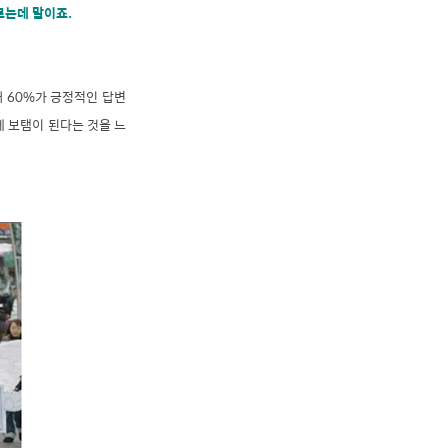
르는데 말이죠.
 60%가 긍정적인 답변
 보탬이 된다는 것을 느