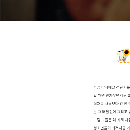
가끔 야식배달 전단지를
할 때면 반가우면서도 혹
식재료 사용보다 값 싼 
는 그 배달원이 그리고
그럼 그들은 왜 최저 시
청소년들이 최저시급 기준