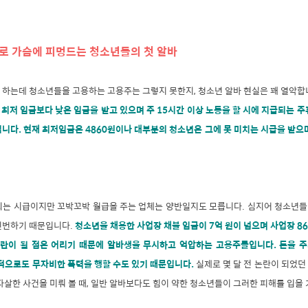
로 가슴에 피멍드는 청소년들의 첫 알바
 하는데 청소년들을 고용하는 고용주는 그렇지 못한지, 청소년 알바 현실은 꽤 열악합
 최저 임금보다 낮은 임금을 받고 있으며 주 15시간 이상 노동을 할 시에 지급되는 
니다. 현재 최저임금은 4860원이나 대부분의 청소년은 그에 못 미치는 시급을 받으
되는 시급이지만 꼬박꼬박 월급을 주는 업체는 양반일지도 모릅니다. 심지어 청소년
빈번하기 때문입니다.
청소년을 채용한 사업장 채불 임금이 7억 원이 넘으며 사업장 
란이 될 점은 어리기 때문에 알바생을 무시하고 억압하는 고용주들입니다. 돈을 주
)적으로도 무자비한 폭력을 행할 수도 있기 때문입니다.
실제로 몇 달 전 논란이 되었던
자살한 사건을 미뤄 볼 때, 일반 알바보다도 힘이 약한 청소년들이 그러한 피해를 입을