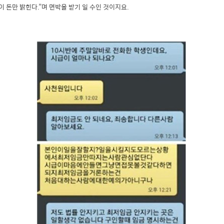
이 돈만 밝힌다.”며 면박을 받기 일 수인 것이지요.