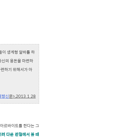
들이 생계형 알바를 하
 자신의 용돈을 마련하
마련하기 위해서가 아
<경향신
문>,2013.1.28
 아르바이트를 한다는 그
히려 다른 관점에서 볼 때