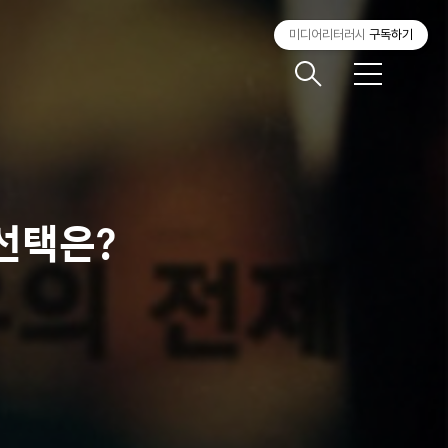
미디어리터러시
구독하기
메
뉴
 선택은?