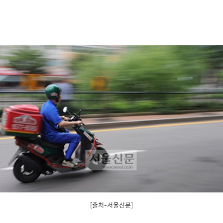
[출처-서울신문]