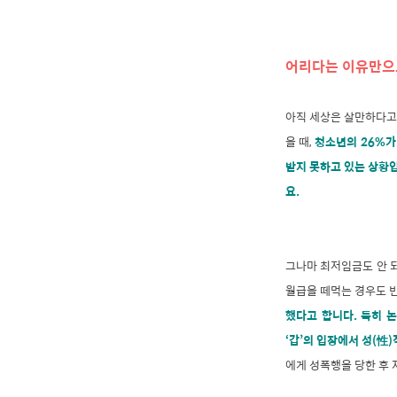
어리다는 이유만으
아직 세상은 살만하다고
을 때,
청소년의 26%가
받지 못하고 있는 상황입
요.
그나마 최저임금도 안 
월급을 떼먹는 경우도 
했다고 합니다.
특히 논
‘갑’의 입장에서 성(性
에게 성폭행을 당한 후 