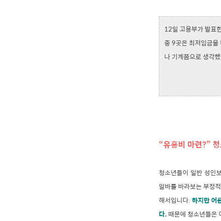
12일 고용부가 발표한
중 9곳은 최저임금을 
나 기계쯤으로 생각했
“유흥비 마련?” 청
청소년들이 일반 성인보
알바를 바라보는 부정적
해서입니다.
하지만 어
다.
때문에 청소년들은 아