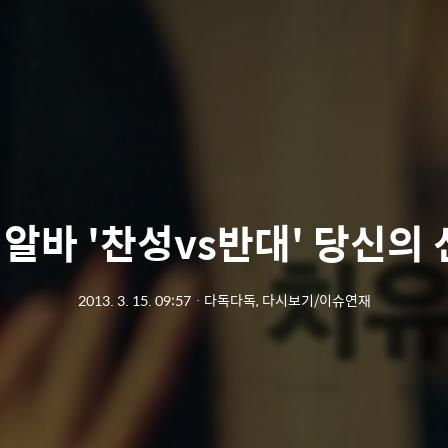
알바 '찬성vs반대' 당신의
2013. 3. 15. 09:57
ㆍ
다독다독, 다시보기/이슈연재