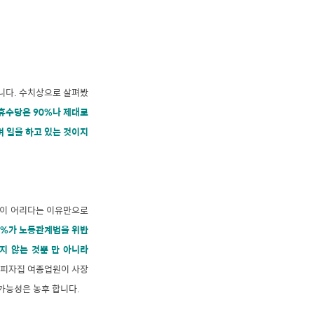
니다. 수치상으로 살펴봤
주휴수당은 90%나 제대로
며 일을 하고 있는 것이지
들이 어리다는 이유만으로
86%가 노동관계법을 위반
지 않는 것뿐 만 아니라
 피자집 여종업원이 사장
 가능성은 농후 합니다.