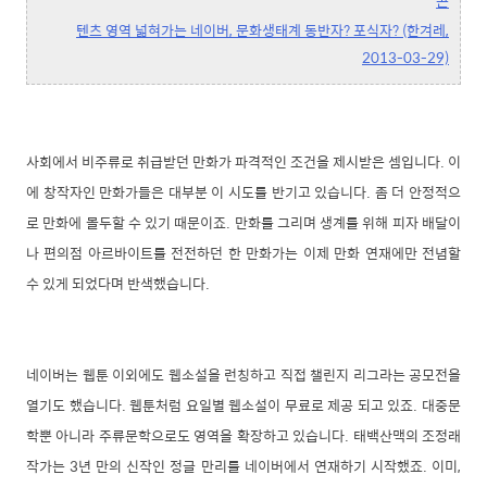
콘
텐츠 영역 넓혀가는 네이버, 문화생태계 동반자? 포식자? (한겨레,
2013-03-29)
사회에서 비주류로 취급받던 만화가 파격적인 조건을 제시받은 셈입니다. 이
에 창작자인 만화가들은 대부분 이 시도를 반기고 있습니다. 좀 더 안정적으
로 만화에 몰두할 수 있기 때문이죠. 만화를 그리며 생계를 위해 피자 배달이
나 편의점 아르바이트를 전전하던 한 만화가는 이제 만화 연재에만 전념할
수 있게 되었다며 반색했습니다.
네이버는 웹툰 이외에도 웹소설을 런칭하고 직접 챌린지 리그라는 공모전을
열기도 했습니다. 웹툰처럼 요일별 웹소설이 무료로 제공 되고 있죠. 대중문
학뿐 아니라 주류문학으로도 영역을 확장하고 있습니다. 태백산맥의 조정래
작가는 3년 만의 신작인 정글 만리를 네이버에서 연재하기 시작했죠. 이미,