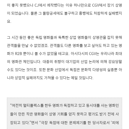
이 좋지 못했으나 CJ에서 제작했다는 이유 하나만으로 CGV에서 장기 상영
이 되었습니다. 물론 그 물량공세에도 불구하고 흥행에도 처참하게 실패했지
요.
그 시간 동안 좋은 독립 영화들과 독특한 상업 영화들이 상영관을 잡지 못해
관객들을 만날 수 없었겠죠. 관객들도 다른 영화를 보고 싶어도 하고 있는 영
화가 R2B 뿐이니 볼 수가 없었을 테고요. 아시다시피 CGV는 우리나라 최대
의 영화관 체인입니다. 대중의 취향이 대기업의 산업 논리에 의해 강요당할
수도 있다는 것이죠. 또한 문화 산업에서 독점은 문화적 다양성의 실종뿐 아
니라 상업적 실패까지도 가져올 수 있다는 예일 것입니다.
“여전히 멀티플렉스를 한두 영화가 독점하고 있고 동시대를 사는 영화인
들이 만든 작은 영화들이 상영 기회를 얻지 못하고 평가도 받기 전에 사
장되고 있다.”면서 “극장 독점에 대한 문제제기를 한 당사자로서 ‘피에