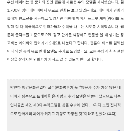
우선 네이버는 웹 문화의 꽃인 웹툰에 새로운 수익 모델을 제시했습니다. 월
1,700만 명이 네이버에서 무료로 만화를 보고 있었는데요. 네이버가 만화가
들에게 원고료를 지급하고 있었지만 이번에 페이지 프로핏 셰어(PPS)를 도
입해 점 다 적극적으로 만화가들과 수익을 나누는 시도를 시작했습니다. 웹
툰의 클릭수를 기준으로 PPL 광고 단가를 책정하고 웹툰을 볼 때 생기는 광
고비는 네이버와 만화가가 5대5로 나눈다고 합니다. 웹툰의 베스트 컬렉션
이나 외전 등의 유료 판매 모델도 추가로 도입했고요. 모든 수입의 최소 절반
이상을 창작자인 만화가가 가지고 갈 수 있도록 한다고 합니다.
박인하 청강문화산업대 교수(만화평론가)도 “방문자 수가 가장 많은 네
이버가 웹툰으로 트래픽을 올려 광고 수익 모델을 만들어 냈으므로 다른
업체들은 제2, 제3의 수익모델을 찾을 수밖에 없다. 그러다 보면 전체적
으로 만화계의 파이가 커지고 지평도 확장될 것”이라고 말했다.(후략)