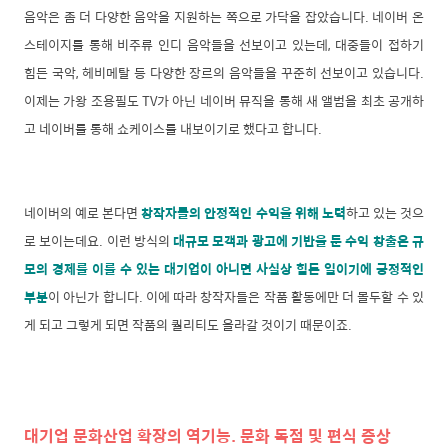
음악은 좀 더 다양한 음악을 지원하는 쪽으로 가닥을 잡았습니다. 네이버 온
스테이지를 통해 비주류 인디 음악들을 선보이고 있는데, 대중들이 접하기
힘든 국악, 헤비메탈 등 다양한 장르의 음악들을 꾸준히 선보이고 있습니다.
이제는 가왕 조용필도 TV가 아닌 네이버 뮤직을 통해 새 앨범을 최초 공개하
고 네이버를 통해 쇼케이스를 내보이기로 했다고 합니다.
네이버의 예로 본다면
창작자들의 안정적인 수익을 위해 노력
하고 있는 것으
로 보이는데요. 이런 방식의
대규모 모객과 광고에 기반을 둔 수익 창출은 규
모의 경제를 이룰 수 있는 대기업이 아니면 사실상 힘든 일이기에 긍정적인
부분
이 아닌가 합니다. 이에 따라 창작자들은 작품 활동에만 더 몰두할 수 있
게 되고 그렇게 되면 작품의 퀄리티도 올라갈 것이기 때문이죠.
대기업 문화산업 확장의 역기능. 문화 독점 및 편식 증상