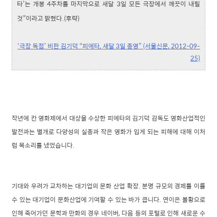
타’는 개봉 4주차를 마지막으로 새달 3일 모든 극장에서 깨끗이 내릴
것”이라고 밝혔다.(후략)
‘극장 독점’ 비판 김기덕 “피에타, 새달 3일 종영” (서울신문, 2012-09-
25)
작년에 칸 영화제에서 대상을 수상한 피에타의 김기덕 감독도 영화산업적인
발전과는 별개로 다양성의 실종과 작은 영화가 입게 되는 피해에 대해 이처
럼 목소리를 냈었습니다.
기대와 우려가 교차하는 대기업의 문화 산업 확장. 분명 규모의 경제를 이룰
수 있는 대기업이 문화산업에 기여할 수 있는 바가 큽니다. 연이은 불황으로
인해 죽어가던 문학과 만화의 경우 네이버, 다음 등의 포털로 인해 새로운 수