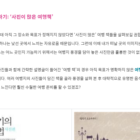
하기: ‘사진이 많은 여행책’
 아직 그 장소와 목표가 정해지지 않았다면 ‘사진이 많은’ 여행 책들을 살펴보길 권
 하나는 낯선 곳에서 느끼는 자유로움 때문입니다. 그런데 이때 내가 떠날 곳의 이미지
소는 어느 곳인지 가늠하기 위해서는 여행지 풍경을 담아 놓은 사진만큼 훌륭한 것이 없
진들과 함께 간략한 설명글이 들어간 ‘여행 책’의 경우 아직 목표가 명확하지 않은
여
니다. 여러 여행지의 사진들이 담긴 책을 골라 풍경을 살펴 본 후 대략적으로 유명한 음
느낀다면 훨씬 수월한 여행 준비를 할 수 있겠죠?