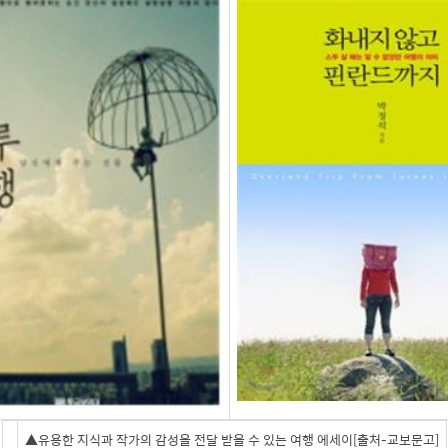
▲유용한 지식과 작가의 감성을 전달 받을 수 있는 여행 에세이[출처-교보문고]