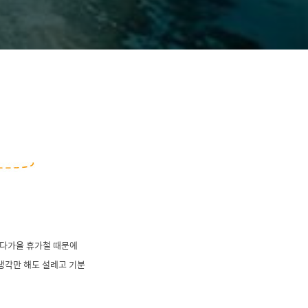
 다가올 휴가철 때문에
 생각만 해도 설레고 기분