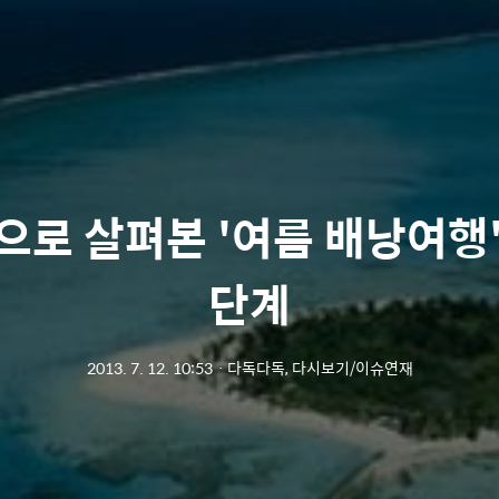
로 살펴본 '여름 배낭여행'
단계
2013. 7. 12. 10:53
ㆍ
다독다독, 다시보기/이슈연재