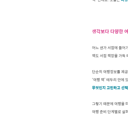
생각보다 다양한 여
어느 샌가 서점에 들어가
책도 서점 책장을 가득 
단순히 여행정보를 제공
‘여행 책’ 테두리 안에
무엇인지 고민하고 선택
그렇기 때문에 여행을 떠
여행 준비 단계별로 살