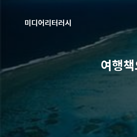
미디어리터러시
여행책으