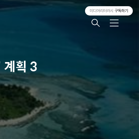
미디어리터러시
구독하기
메
뉴
 계획 3