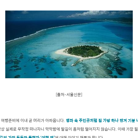
[출처-서울신문]
 여행준비에 이내 곧 머리가 아파옵니다.
영화 속 주인공처럼 짐 가방 하나 챙겨 기분 
상 실제로 무작정 떠나자니 막막함에 발길이 좀처럼 떨어지지 않습니다. 이때 가장 필
길의 가장 든든한 동행자 ‘여행 책’
에 대해 이야기 해볼까 합니다.