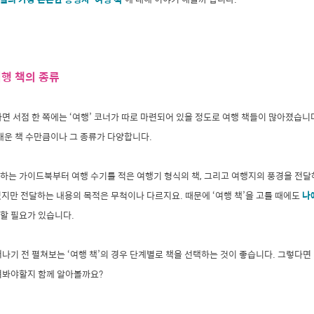
행 책의 종류
면 서점 한 쪽에는 ‘여행’ 코너가 따로 마련되어 있을 정도로 여행 책들이 많아졌습니
매운 책 수만큼이나 그 종류가 다양합니다.
하는 가이드북부터 여행 수기를 적은 여행기 형식의 책, 그리고 여행지의 풍경을 전달
 있지만 전달하는 내용의 목적은 무척이나 다르지요. 때문에 ‘여행 책’을 고를 때에도
나
할 필요가 있습니다.
나기 전 펼쳐보는 ‘여행 책’의 경우 단계별로 책을 선택하는 것이 좋습니다. 그렇다면
펴봐야할지 함께 알아볼까요?