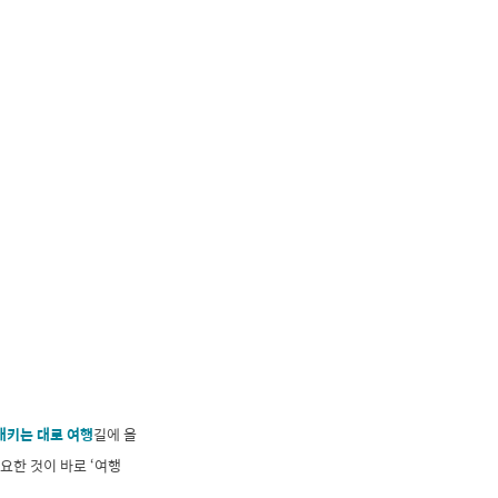
내키는 대로 여행
길에 올
요한 것이 바로 ‘여행