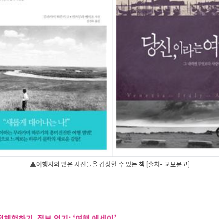
▲여행지의 많은 사진들을 감상할 수 있는 책 [출처- 교보문고]
접체험하기, 정보 얻기: ‘여행 에세이’