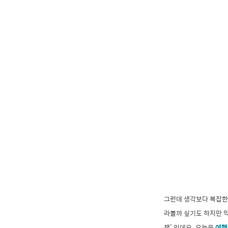
그런데 생각보다 복잡한
라볼까 싶기도 하지만 막
책’ 인데요. 오늘은
여행