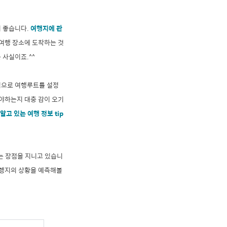
이 좋습니다.
여행지에 관
 여행 장소에 도착하는 것
 사실이죠.^^
심으로 여행루트를 설정
야하는지 대충 감이 오기
알고 있는 여행 정보 tip
는 장점을 지니고 있습니
여행지의 상황을 예측해볼