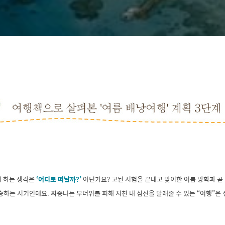
이 하는 생각은
‘어디로 떠날까?’
아닌가요? 고된 시험을 끝내고 맞이한 여름 방학과 곧
상승하는 시기인데요. 짜증나는 무더위를 피해 지친 내 심신을 달래줄 수 있는 “여행”은