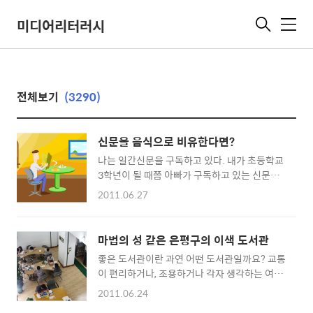
미디어리터러시
메
뉴
전체보기
(3290)
신문을 음식으로 비유한다면?
나는 일간신문을 구독하고 있다. 내가 초등학교
3학년이 될 때쯤 아빠가 구독하고 있는 신문을
보기 시작했으니까 벌써 4년이 지났고 올해로 5
2011.06.27
년째가 된다. 처음에는 스포츠 등과 같이 관심이
있는 것만 읽다가 차츰 그 범위를 넓혀가기 시작
해 이제는 정치, 경제, 사회, 문화 등 거의 모든
마법의 성 같은 은평구의 이색 도서관
기사를 다 읽다시피 하고 있다. 나는 신문을 읽
좋은 도서관이란 과연 어떤 도서관일까요? 교통
다가 모르는 경제용어나 정치용어 그리고 외국
이 편리하거나, 조용하거나 각자 생각하는 여러
어 단어들이 나오면 아빠에게 물어보거나 사전
조건이 있을텐데요. 무엇보다 도서관은 도서관
을 찾아보기도 하고 인터넷 검색을 통해 그 뜻을
2011.06.24
으로서 역할에 충실해야 좋은 도서관 아닐까요?
겨우겨우 이해하고 있기는 하지만, 이제 신문을