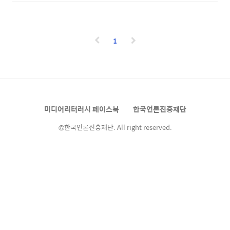
업보처럼 거추장스러워지는 순간이 꼭 찾아오
[출처-내일로 공식 홈페이지] 기차를 타고 떠나
죠. 에라, 모르겠다. 짐을 최소화하고 여행을 계
는 낭만 여행 ‘내일로’ 란? 내일로란 여름 및 겨
속하는데, 놀랍게도 없으면 생활이 불가능하리
울 방학기간에 열차를 타고 전국 어디든지 자유
라 여겨졌던 물건들이 사라져도 삶은 너무나 잘
롭게 여행할 수 있는 코레일만의 특별한 여행상
1
굴러가지 않겠어요? 심지어 묘한 해방감과 탁
품입니다. 하지만 모두가 ..
트인 자유로움까지 느껴지더군요. 이제는 단 하
루도 떨어져서 살 수 없다 느끼는 스마트폰과 노
트북 따위가 없어도 천지가 개벽할 엄청난 사건
은 벌어지지 않는다는 거죠. 누구나 한 번쯤은
물건에 치인다는 느낌을 받은 적이 있을 것입니
미디어리터러시 페이스북
한국언론진흥재단
다. 비단 물건뿐만이 아니죠. 많은 이들이 시간
과 정보, 인맥관리라는 삶을 짓..
©한국언론진흥재단. All right reserved.