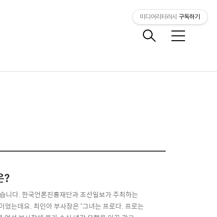
미디어리터러시
구독하기
메
뉴
은?
쳤습니다. 한국언론진흥재단과 조선일보가 주최하는
이었는데요. 최인아 부사장은 ‘그녀는 프로다. 프로는