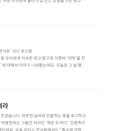
 여성 부사장에 올라 수십 년간 유행을 이끈 광고를
트의 즐거움 최인아 부사장의 어릴 때 꿈은 소설가였
 꿈을 가졌고, 대학 때는 기자도 되고 싶었다고 해요.
콘서트’ 지난 포스팅
하다’ 등 우리에게 익숙한 광고 문구로 이른바 ‘대박’을 친
 에 대해서 이야기 나눠봤는데요. 오늘은 그 날 행사
 보관하는데 이것이 가장 강력한 재산”이라며 “이 자리
며 다독(多讀)의 중요성을 거듭 언급했어요. 1부가
져라
 주셨습니다. 따뜻한 날씨와 만발하는 꽃을 포기하고
박웅현씨는 그동안 저서인 ‘책은 도끼다’, ‘인문학으
했는데요. 오늘 리더스 콘서트에서는 “촉수에 관하