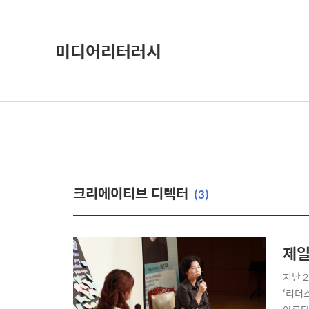
미디어리터러시
크리에이티브 디렉터
(3)
제일
지난 
‘리더