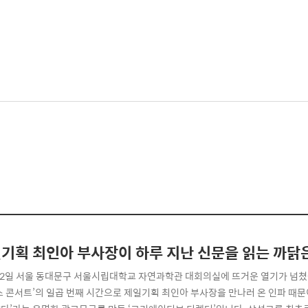
기획 최인아 부사장이 하루 지난 신문을 읽는 까닭
22일 서울 동대문구 서울시립대학교 자연과학관 대회의실에 뜨거운 열기가 넘
스 콘서트’의 일곱 번째 시간으로 제일기획 최인아 부사장을 만나러 온 인파 때문