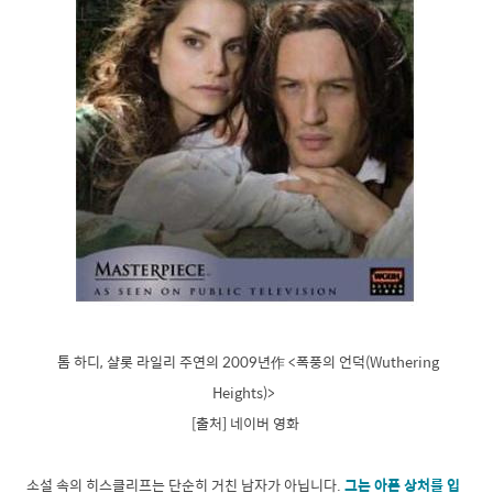
톰 하디, 샬롯 라일리 주연의 2009년作 <폭풍의 언덕(Wuthering
Heights)>
[출처] 네이버 영화
소설 속의 히스클리프는 단순히 거친 남자가 아닙니다.
그는 아픈 상처를 입