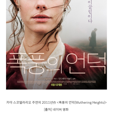
카야 스코델라리오 주연의 2011년作 <폭풍의 언덕(Wuthering Heights)>
[출처] 네이버 영화