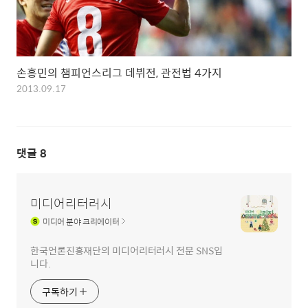
손흥민의 챔피언스리그 데뷔전, 관전법 4가지
2013.09.17
댓글
8
미디어리터러시
미디어
분야 크리에이터
한국언론진흥재단의 미디어리터러시 전문 SNS입
니다.
구독하기