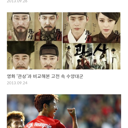
2013.09.26
영화 ‘관상’과 비교해본 고전 속 수양대군
2013.09.24