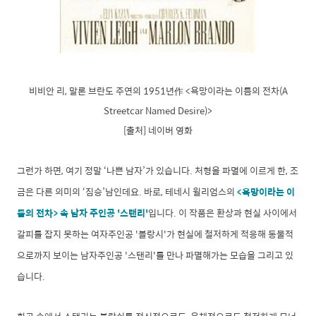
비비안 리, 말론 브란도 주연의 1951년作 <욕망이라는 이름의 전차(A
Streetcar Named Desire)>
[출처] 네이버 영화
그런가 하면, 여기 정말 ‘나쁜 남자’가 있습니다. 처형을 파멸에 이르게 한, 조
금은 다른 의미의 ‘짐승’남인데요. 바로, 테네시 윌리엄스의
<욕망이라는 이
름의 전차> 속 남자 주인공 '스탠리'
입니다. 이 작품은
환상과 현실 사이에서
갈피를 잡지 못하는 여자주인공 '블랑시'가 현실에 철저하게 적응해 동물적
으로까지 보이는 남자주인공 '스탠리'를 만나 파멸해가는 모습을 그리고 있
습니다.