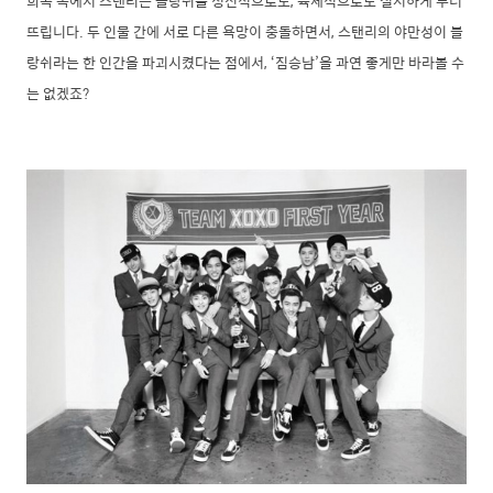
희곡 속에서 스탠리는 블랑쉬를 정신적으로도, 육체적으로도 철저하게 무너
뜨립니다. 두 인물 간에 서로 다른 욕망이 충돌하면서, 스탠리의 야만성이 블
랑쉬라는 한 인간을 파괴시켰다는 점에서, ‘짐승남’을 과연 좋게만 바라볼 수
는 없겠죠?