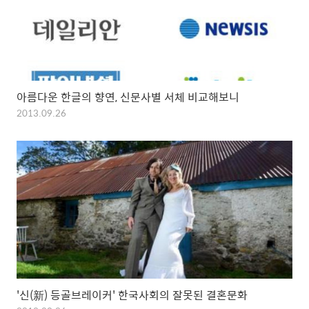
아름다운 한글의 향연, 신문사별 서체 비교해보니
2013.09.26
'신(新) 등골브레이커' 한국사회의 잘못된 결혼문화