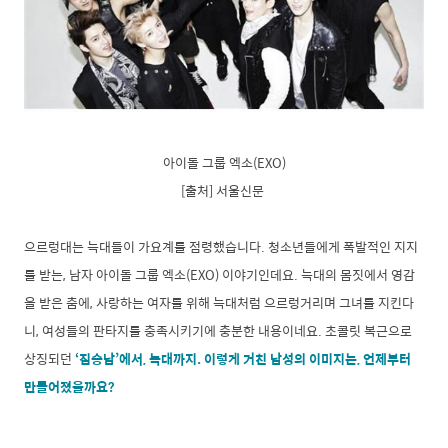
아이돌 그룹 엑소(EXO)
[출처] 서울신문
으르렁대는 늑대들이 가요계를 점령했습니다. 청소년들에게 폭발적인 지지
를 받는, 남자 아이돌 그룹 엑소(EXO) 이야기인데요. 늑대의 몸짓에서 영감
을 받은 춤에, 사랑하는 여자를 위해 늑대처럼 으르렁거리며 그녀를 지킨다
니, 여성들의 판타지를 충족시키기에 충분한 내용이네요. 초콜릿 복근으로
상징되던
‘짐승남’에서, 늑대
까지. 이렇게 거친 남성의 이미지는, 언제부터
만들어졌을까요?