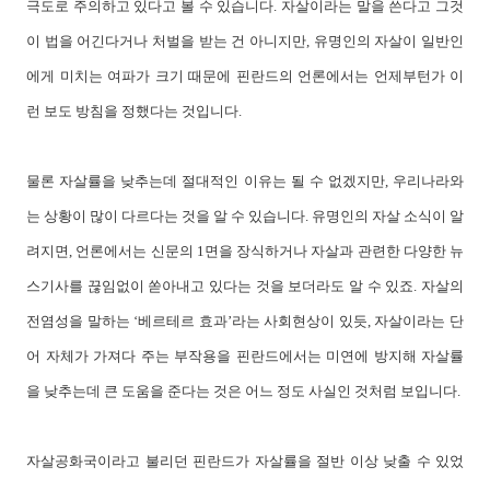
극도로 주의하고 있다고 볼 수 있습니다. 자살이라는 말을 쓴다고 그것
이 법을 어긴다거나 처벌을 받는 건 아니지만, 유명인의 자살이 일반인
에게 미치는 여파가 크기 때문에 핀란드의 언론에서는 언제부턴가 이
런 보도 방침을 정했다는 것입니다.
물론 자살률을 낮추는데 절대적인 이유는 될 수 없겠지만, 우리나라와
는 상황이 많이 다르다는 것을 알 수 있습니다. 유명인의 자살 소식이 알
려지면, 언론에서는 신문의 1면을 장식하거나 자살과 관련한 다양한 뉴
스기사를 끊임없이 쏟아내고 있다는 것을 보더라도 알 수 있죠. 자살의
전염성을 말하는 ‘베르테르 효과’라는 사회현상이 있듯, 자살이라는 단
어 자체가 가져다 주는 부작용을 핀란드에서는 미연에 방지해 자살률
을 낮추는데 큰 도움을 준다는 것은 어느 정도 사실인 것처럼 보입니다.
자살공화국이라고 불리던 핀란드가 자살률을 절반 이상 낮출 수 있었