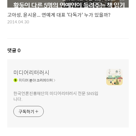
고아성, 윤시윤... 연예계 대표 '다독가' 누가 있을까?
2014.04.30
댓글
0
미디어리터러시
미디어
분야 크리에이터
한국언론진흥재단의 미디어리터러시 전문 SNS입
니다.
구독하기