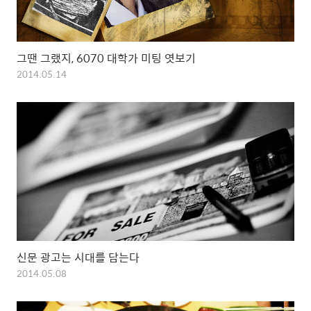
그땐 그랬지, 6070 대학가 미팅 엿보기
2014.05.14
신문 광고는 시대를 담는다
2014.05.08