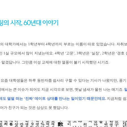
년대의 대학가에서는 1학년부터 4학년까지 부르는 이름이 따로 있었습니다. 자취
 1실 규모에서 많이 지냈는데요. 4학년 ‘고문’, 3학년은 ‘실장’, 2학년은 ‘경호
 맡겼답니다. 그만큼 이성 교제에 대한 열풍이 불기 시작했던 시기죠.
 요즘 대학생들은 하루 동반자쯤 쉽사리 구할 수 있다는 기사가 나왔지만, 풍기
각에서는 큰 이슈가 되어도 지금 시각으로 보면, 옛날 냄새가 물씬 나는 얘기죠.
말
는데도 덜덜 떠는 ‘진짜’ 데이트 상대를 만나는 일이었기 때문인데요.
지금처럼 쉽
어가 친구가 되는 것은 상상도 못 했답니다.