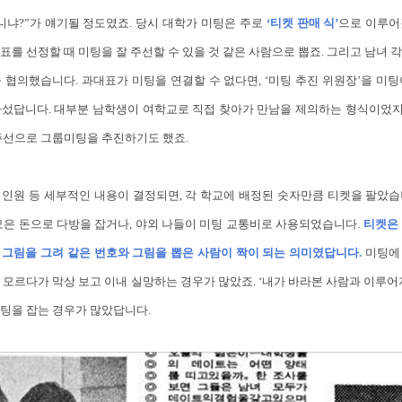
니냐?”가 얘기될 정도였죠. 당시 대학가 미팅은 주로
‘티켓 판매 식’
으로 이루어
표를 선정할 때 미팅을 잘 주선할 수 있을 것 같은 사람으로 뽑죠. 그리고 남녀 
 협의했습니다. 과대표가 미팅을 연결할 수 없다면, ‘미팅 추진 위원장’을 미
섰답니다. 대부분 남학생이 여학교로 직접 찾아가 만남을 제의하는 형식이었지만
주선으로 그룹미팅을 추진하기도 했죠.
 인원 등 세부적인 내용이 결정되면, 각 학교에 배정된 숫자만큼 티켓을 팔았습
모은 돈으로 다방을 잡거나, 야외 나들이 미팅 교통비로 사용되었습니다.
티켓은 
 그림을 그려 같은 번호와 그림을 뽑은 사람이 짝이 되는 의미였답니다.
미팅에
 모르다가 막상 보고 이내 실망하는 경우가 많았죠. ‘내가 바라본 사람과 이루어
팅을 잡는 경우가 많았답니다.