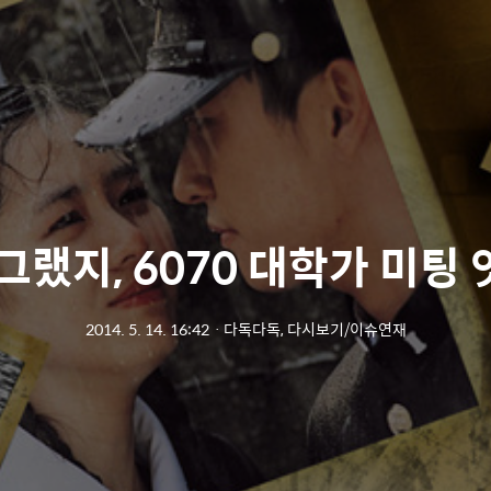
그랬지, 6070 대학가 미팅
2014. 5. 14. 16:42
ㆍ
다독다독, 다시보기/이슈연재