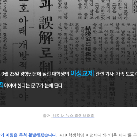
출처_
네이버 뉴스 라이브러리
학가 미팅은 무척 활발해졌습니다.
‘4.19 학생혁명 이전세대’와 ‘이후 세대’를