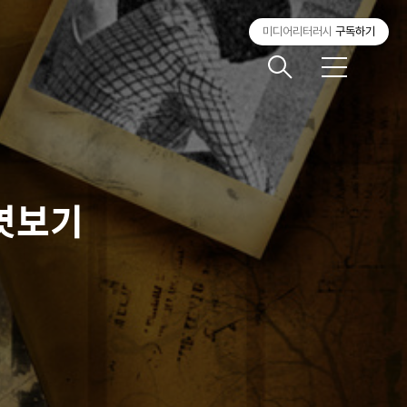
미디어리터러시
구독하기
메
뉴
 엿보기