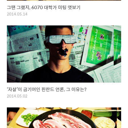
그땐 그랬지, 6070 대학가 미팅 엿보기
2014.05.14
‘자살’이 금기어인 핀란드 언론, 그 이유는?
2014.05.02