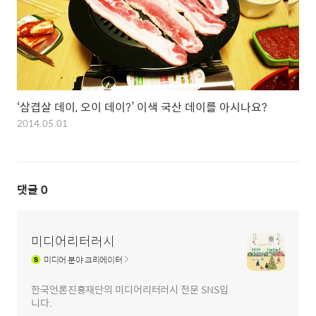
‘삼겹살 데이, 오이 데이?’ 이색 국산 데이를 아시나요?
2014.05.01
댓글
0
미디어리터러시
미디어
분야 크리에이터
한국언론진흥재단의 미디어리터러시 전문 SNS입
니다.