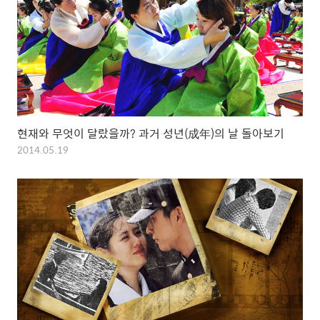
현재와 무엇이 달랐을까? 과거 성년(成年)의 날 돌아보기
2014.05.19