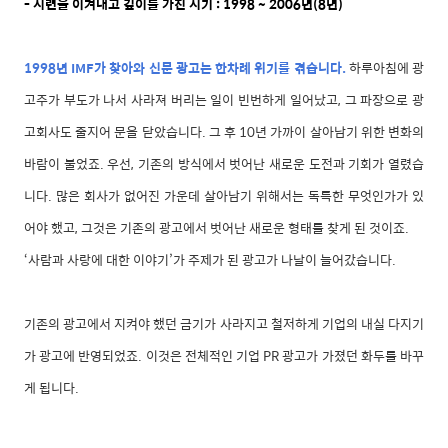
- 시련을 이겨내고 깊이를 가진 시기 : 1998 ~ 2006년(8년)
1998년 IMF가 찾아와 신문 광고는 한차례 위기를 겪습니다.
하루아침에 광
고주가 부도가 나서 사라져 버리는 일이 빈번하게 일어났고, 그 파장으로 광
고회사도 줄지어 문을 닫았습니다. 그 후 10년 가까이 살아남기 위한 변화의
바람이 불었죠. 우선, 기존의 방식에서 벗어난 새로운 도전과 기회가 열렸습
니다. 많은 회사가 없어진 가운데 살아남기 위해서는 독특한 무엇인가가 있
어야 했고, 그것은 기존의 광고에서 벗어난 새로운 형태를 찾게 된 것이죠.
‘사람과 사랑에 대한 이야기’가 주제가 된 광고가 나날이 늘어갔습니다.
기존의 광고에서 지켜야 했던 금기가 사라지고 철저하게 기업의 내실 다지기
가 광고에 반영되었죠. 이것은 전체적인 기업 PR 광고가 가졌던 화두를 바꾸
게 됩니다.