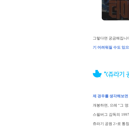
그렇다면 궁금해집니다
기 어려워질 수도 있으
제 경우를 생각해보면 
개봉하면, 으레 “그 영
스필버그 감독의 199
쥬라기 공원 2>로 통