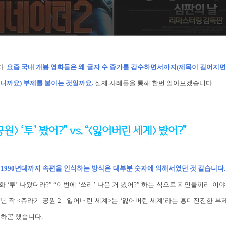
.
요즘 국내 개봉 영화들은 왜 글자 수 증가를 감수하면서까지(제목이 길어지면
니까요) 부제를 붙이는 것일까요.
실제 사례들을 통해 한번 알아보겠습니다.
1990년대까지 속편을 인식하는 방식은 대부분 숫자에 의해서였던 것 같습니다
화 ‘투’ 나왔더라?” “이번에 ‘쓰리’ 나온 거 봤어?” 하는 식으로 지인들끼리 
7년 작 <쥬라기 공원 2 - 잃어버린 세계>는 ‘잃어버린 세계’라는 흥미진진한 부
칭하곤 했습니다.