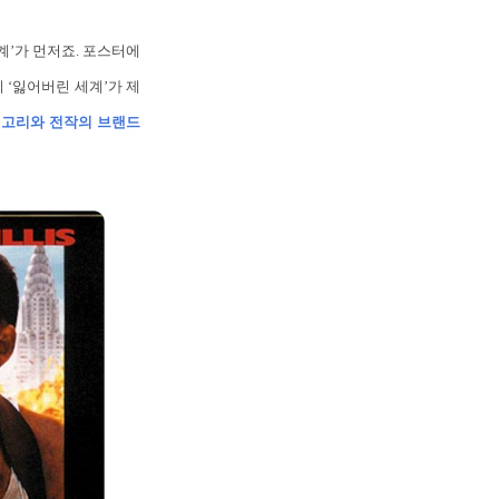
린 세계’가 먼저죠. 포스터에
 ‘잃어버린 세계’가 제
 고리와 전작의 브랜드