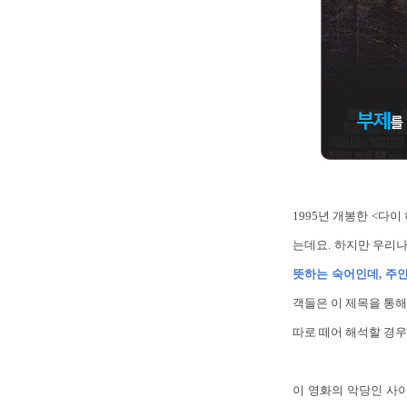
1995년 개봉한 <다이 
는데요. 하지만 우리나
뜻하는 숙어인데, 주인공
객들은 이 제목을 통해 
따로 떼어 해석할 경우
이 영화의 악당인 사이