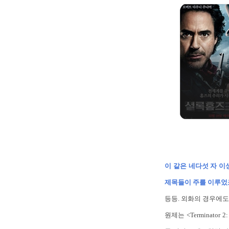
이 같은 네다섯 자 이
제목들이 주를 이루었
등등. 외화의 경우에도
원제는 <Terminato