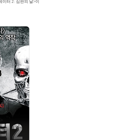
이터 2: 심판의 날>이