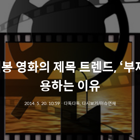
봉 영화의 제목 트렌드, ‘부
용하는 이유
2014. 5. 20. 10:59
ㆍ
다독다독, 다시보기/이슈연재