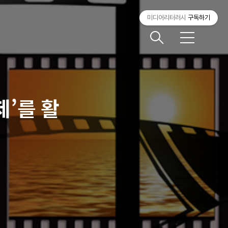
미디어리터러시
구독하기
메
뉴
제’를 활