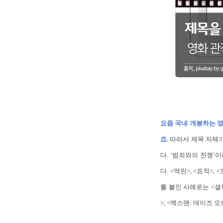
요즘 국내 개봉하는 영
죠.
따라서 제목 자체가
다. ‘범죄와의 전쟁’
다. <역린>, <표적>
를 붙인 사례로는 <셜록
>, <엑스맨: 데이즈 