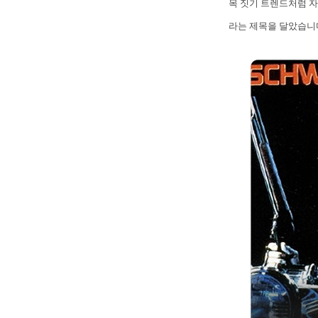
목 짓기 트렌드처럼 자
라는 제목을 달았습니