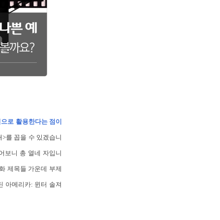
극적으로 활용한다는 점이
대>를 꼽을 수 있겠습니
세어보니 총 열네 자입니
 외화 제목들 가운데 부제
캡틴 아메리카: 윈터 솔져