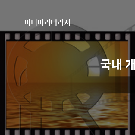
미디어리터러시
국내 개