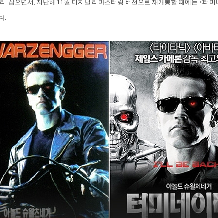
리 잡으면서, 지난해 11월 디지털 리마스터링 버전으로 재개봉할 때에는 <터미네
다.