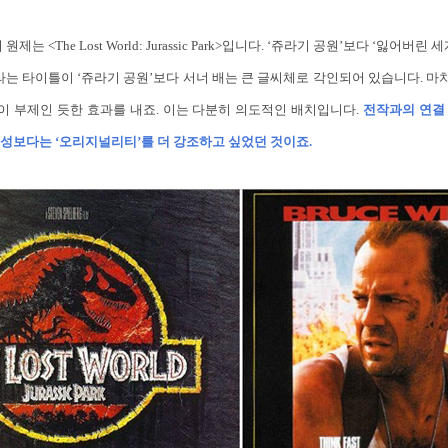
제는 <The Lost World: Jurassic Park>입니다. ‘쥬라기 공원’보다 ‘잃어버
라는 타이틀이 ‘쥬라기 공원’보다 서너 배는 큰 글씨체로 각인되어 있습니다. 마치
’이 부제인 듯한 효과를 내죠. 이는 다분히 의도적인 배치입니다.
전작과의 연결
성보다는 ‘오리지널리티’를 더 강조하고 싶었던 것이죠.