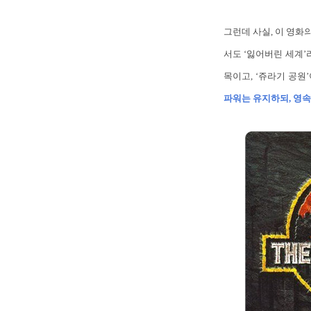
그런데 사실, 이 영화의 원
서도 ‘잃어버린 세계’
목이고, ‘쥬라기 공원
파워는 유지하되, 영속