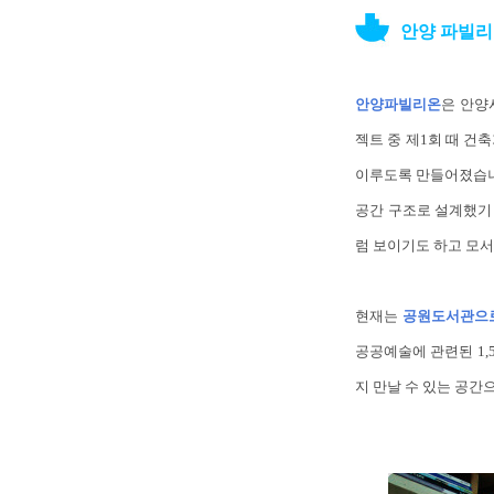
안양 파빌리
안양파빌리온
은 안양
젝트 중 제1회 때 건
이루도록 만들어졌습니다
공간 구조로 설계했기 
럼 보이기도 하고 모
현재는
공원도서관으로
공공예술에 관련된 1,
지 만날 수 있는 공간