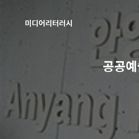
미디어리터러시
공공예