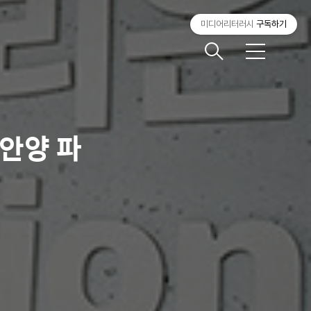
미디어리터러시
구독하기
메
뉴
안양 파