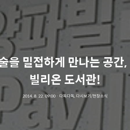
술을 밀접하게 만나는 공간, 
빌리온 도서관!
2014. 8. 22. 09:00
ㆍ
다독다독, 다시보기/현장소식