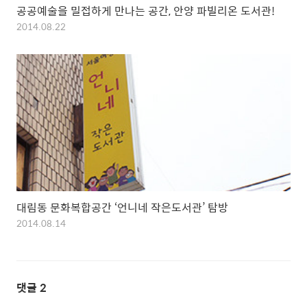
공공예술을 밀접하게 만나는 공간, 안양 파빌리온 도서관!
2014.08.22
대림동 문화복합공간 ‘언니네 작은도서관’ 탐방
2014.08.14
댓글
2