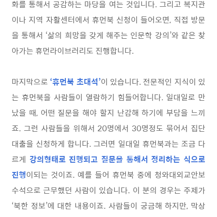
화를 통해서 공감하는 마당을 여는 것입니다. 그리고 복지관
이나 지역 자활센터에서 휴먼북 신청이 들어오면, 직접 방문
을 통해서 ‘삶의 희망을 갖게 해주는 인문학 강의’와 같은 찾
아가는 휴먼라이브러리도 진행합니다.
마지막으로
‘휴먼북 초대석’
이 있습니다. 전문적인 지식이 있
는 휴먼북을 사람들이 열람하기 힘들어합니다. 일대일로 만
났을 때, 어떤 질문을 해야 할지 난감해 하기에 부담을 느끼
죠. 그런 사람들을 위해서 20명에서 30명정도 묶어서 집단
대출을 신청하게 합니다. 그러면 일대일 휴먼북과는 조금 다
르게
강의형태로 진행되고 질문을 통해서 정리하는 식으로
진행
이되는 것이죠. 예를 들어 휴먼북 중에 청와대외교안보
수석으로 근무했던 사람이 있습니다. 이 분의 경우는 주제가
‘북한 정보’에 대한 내용이죠. 사람들이 궁금해 하지만, 막상