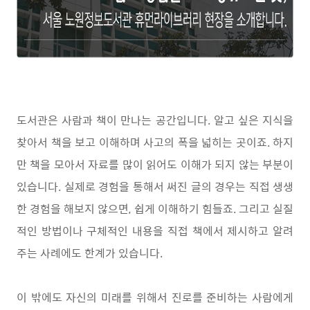
도서관은 사람과 책이 만나는 공간입니다. 알고 싶은 지식을
찾아서 책을 보고 이해하며 사고의 폭을 넓히는 곳이죠. 하지
만 책을 모아서 자료를 많이 읽어도 이해가 되지 않는 부분이
있습니다. 실제로 경험을 통해서 써진 글의 경우는 직접 생생
한 경험을 해보지 않으면, 쉽게 이해하기 힘들죠. 그리고 실질
적인 방법이나 구체적인 내용을 직접 책에서 제시하고 알려
주는 사례에도 한계가 있습니다.
이 밖에도 자신의 미래를 위해서 진로를 준비하는 사람에게