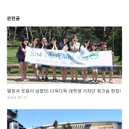
관련글
열정과 웃음이 넘쳤던, 다독다독 대학생 기자단 워크숍 현장!
2014.09.17