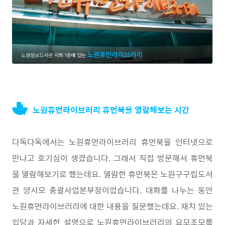
노원휴먼라이브러리 휴먼북을 열람해보는 시간
다독다독에서는 노원휴먼라이브러리 휴먼북을 인터넷으로
만나고 호기심이 생겼습니다. 그래서 직접 방문해서 휴먼북
을 열람해보기로 했는데요. 열람한 휴먼북은 노원구구립도서
관 양시모 총괄사업본부장이었습니다. 대화를 나누는 동안
노원휴먼라이브러리에 대한 내용을 질문했는데요. 재치 있는
입담과 자세한 설명으로 노원휴먼라이브러리의 요모조모를