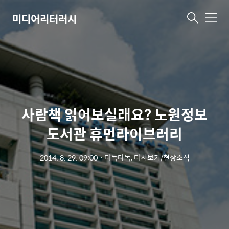
미디어리터러시
메
뉴
사람책 읽어보실래요? 노원정보
도서관 휴먼라이브러리
2014. 8. 29. 09:00
ㆍ
다독다독, 다시보기/현장소식