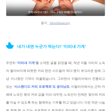
출처_
lifewithalacrity
내가 내면 누군가 먹는다? ‘미리내 가게’
우연히
‘미리내 가게’
를 소개한 글을 읽었을 때, 작년 겨울 거리의 노숙
자 할아버지께 따뜻한 커피 한잔 사드릴까 하다 왠지 부끄러운 맘에 그
냥 지나쳤던 기억이 떠올랐습니다. 그러면서 이탈리아에서 진행되고
있는
‘서스펜디드 커피 프로젝트’도 생각났죠.
이탈리아에서는 근처 카
페에 노숙인 몫의 커피 값을 미리 내두면, 노숙인이 언제든 찾아와 커피
를 마실 수 있도록 하는 함께하는 기부를 하고 있답니다. 이런 작은 나눔
을 함께 할 수 있는 프로젝트가 한국에도 찾아왔죠. 바로 이름도 예쁜