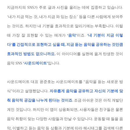
지금까지의 SNS가 주로 글과 사진을 올리는 데에 집중하고 있습니다.
‘내가 지금 먹는 것, 내가 지금 와 있는 장소’ 등을 다른 사람에게 보여주
는 것이죠. 하지만 내 기분을 효과적으로 알리기에는 부족합니다. 이럴
때 가장 잘 표현할 수 있는 매개가
‘음악’
이죠.
‘내 기분이 지금 이렇
다’를 간접적으로 표현하고 싶을 때, 지금 듣는 음악을 공유하는 것만큼
효과적인 방법도 없으니까요.
이 아이디어를 실현에 옮겨 탄생한 것이
음악 SNS
‘사운드메이트’
입니다.
사운드메이트 대표 윤준호는 사운드메이트를 “음악을 듣는 새로운 방
식”이라고 설명했답니다.
자유롭게 음악을 공유하고 자신의 기분에 맞
춰 음악적 공감을 나누게 된다는 것이죠
. 조금 아쉬운 것은 아직 개발단
계인 것입니다. 하지만 이 앱이 상용화되면, 사용자들은 친구들은 물론
음악 취향이 맞는 다양한 사람들과 만날 수 있답니다. 운동할 때 들을 음
악, 이별하고 듣는 음악 등 상황과 기분에 따라 해시태그를 검색해 다른