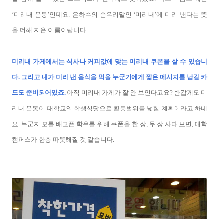
‘미리내 운동’인데요. 은하수의 순우리말인 ‘미리내’에 미리 낸다는 뜻
을 더해 지은 이름이랍니다.
미리내 가게에서는 식사나 커피값에 맞는 미리내 쿠폰을 살 수 있습니
다. 그리고 내가 미리 낸 음식을 먹을 누군가에게 짧은 메시지를 남길 카
드도 준비되어있죠.
아직 미리내 가게가 잘 안 보인다고요? 반갑게도 미
리내 운동이 대학교의 학생식당으로 활동범위를 넓힐 계획이라고 하네
요. 누군지 모를 배고픈 학우를 위해 쿠폰을 한 장, 두 장 사다 보면, 대학
캠퍼스가 한층 따뜻해질 것 같습니다.