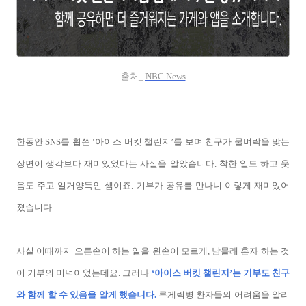
출처_
NBC News
한동안 SNS를 휩쓴 ‘아이스 버킷 챌린지’를 보며 친구가 물벼락을 맞는
장면이 생각보다 재미있었다는 사실을 알았습니다. 착한 일도 하고 웃
음도 주고 일거양득인 셈이죠. 기부가 공유를 만나니 이렇게 재미있어
졌습니다.
사실 이때까지 오른손이 하는 일을 왼손이 모르게, 남몰래 혼자 하는 것
이 기부의 미덕이었는데요. 그러나
‘아이스 버킷 챌린지’는 기부도 친구
와 함께 할 수 있음을 알게 했습니다.
루게릭병 환자들의 어려움을 알리