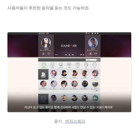
사용자들이 추천한 음악을 듣는 것도 가능하죠.
출처_
벤처스퀘어