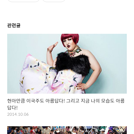
관련글
현아만큼 이국주도 아름답다! 그리고 지금 나의 모습도 아름
답다!
2014.10.06