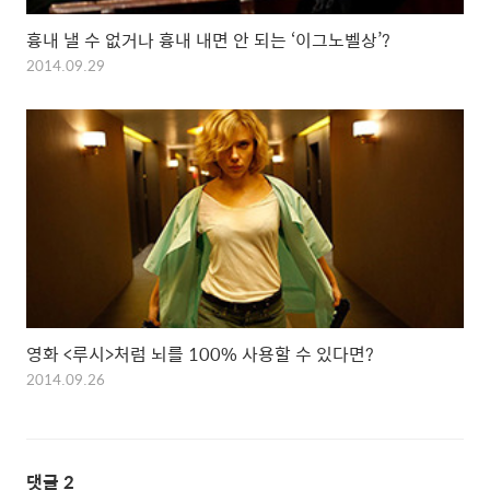
흉내 낼 수 없거나 흉내 내면 안 되는 ‘이그노벨상’?
2014.09.29
영화 <루시>처럼 뇌를 100% 사용할 수 있다면?
2014.09.26
댓글
2