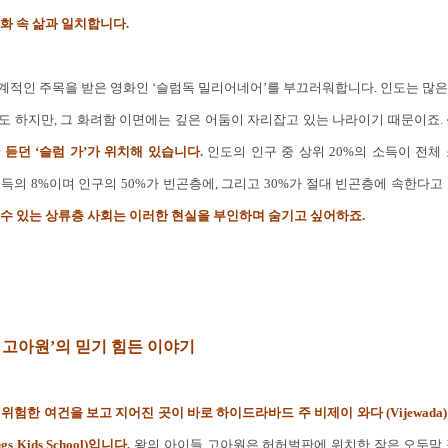
화 속 삶과 일치합니다.
계적인 주목을 받은 영화인 ‘슬럼독 밀리어네어’를 부끄러워합니다. 인도는 많은
도 하지만, 그 화려함 이면에는 깊은 어둠이 자리잡고 있는 나라이기 때문이죠.
듣던 ‘슬럼 가’가 위치해 있습니다.
인도의 인구 중 상위 20%의 소득이 전체 
소득의 8%이며 인구의 50%가 빈곤층에, 그리고 30%가 절대 빈곤층에 속한다고
 수 있는 상류층 사회는 이러한 현실을 부인하며 숨기고 싶어하죠.
 고아원’의 믿기 힘든 이야기
위험한 여건을 보고 지어진 곳이 바로 하이드라바드 주 비제이 와다 (Vijewada
 Kids School)입니다.
왕의 아이들 고아원은 허허벌판에 위치한 작은 오두막 