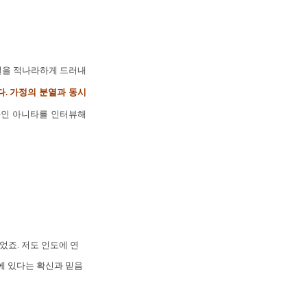
실을 적나라하게 드러내
. 가정의 분열과 동시
사인 아니타를 인터뷰해
었죠. 저도 인도에 연
에 있다는 확신과 믿음