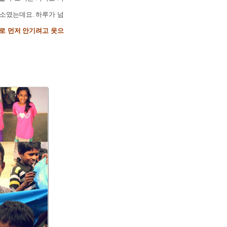
장소였는데요. 하루가 넘
로 먼저 안기려고 웃으