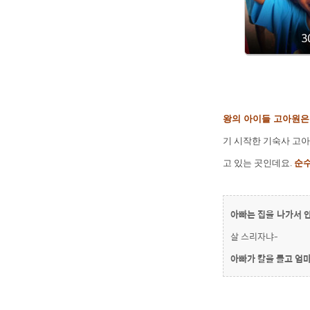
왕의 아이들 고아원은
기 시작한 기숙사 고아
고 있는 곳인데요.
순수
아빠는 집을 나가서 안
살 스리자냐-
아빠가 칼을 들고 엄