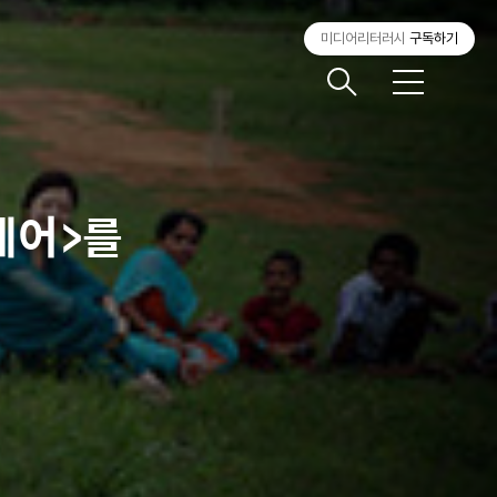
미디어리터러시
구독하기
메
뉴
네어>를