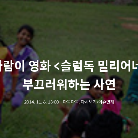
사람이 영화 <슬럼독 밀리어
부끄러워하는 사연
2014. 11. 6. 13:00
ㆍ
다독다독, 다시보기/이슈연재