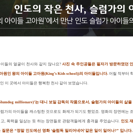
아이들의 얼굴이 천사와 같지 않나요?
사진 속 주인공들은 필자가 방문하였던 
고아원인 왕의 아이들 고아원(King’s Kids school))의 아이들입니다.
어릴 적부터 
인 이 곳에서 아이들은 행복한 천사 같아 보였습니다.
Slumdog millionare)’는 대니 보일 감독의 작품으로서, 슬럼가의 아이들의 삶
슬럼가의 아이들을 캐스팅한 것으로도 화제가 되기도 했었죠. 영화의 장면에는 
키고, 폭력을 일삼는 듯 하는 장면들로 관람객들에게 충격을 주었습니다.
인도 
 질문은 “정말 인도에선 영화 ‘슬럼독 밀리어네어’같은 일이 일어나?” 입니다