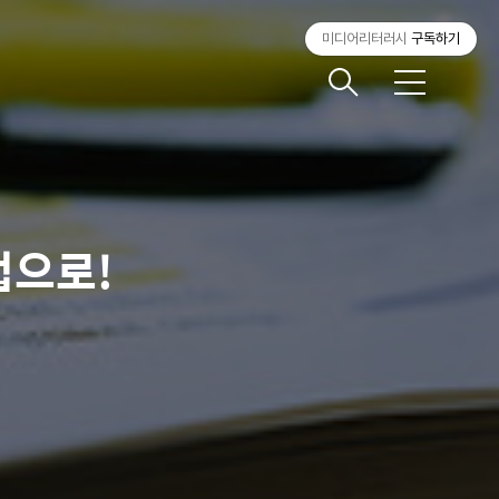
미디어리터러시
구독하기
메
뉴
법으로!