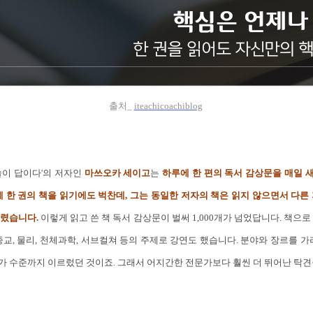
출처_
iteachicoachiblog
술이 답이다'의 저자인
마쓰오카 세이고
는
하루에 한 편의 독서 감상문을 매일 
에 한 권의 책을 읽기에도 벅찬데, 그는 동일한 저자의 책은 읽지 않으면서 다른
올렸습니다.
이렇게 읽고 쓴 책 독서 감상문이 벌써 1,000개가 넘었답니다. 책으로
종교, 물리, 천체과학, 서브컬쳐 등의 주제로 강연도 했습니다. 분야와 장르를 가
가 수준까지 이르렀던 것이죠. 그래서 어지간한 전문가보다 훨씬 더 뛰어난 탁견