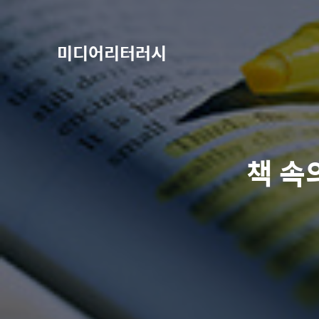
미디어리터러시
책 속