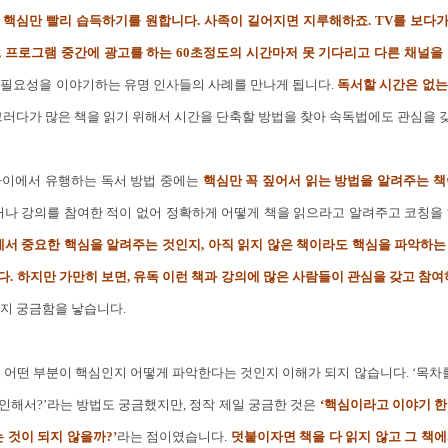
 핵심만 빨리 습득하기를 원합니다. 사족이 길어지면 지루해하죠. TV를 보다
, 프로그램 중간에 광고를 하는 60초정도의 시간마저 못 기다리고 다른 채널을
 필요성을 이야기하는 유명 인사들의 사례를 만나게 됩니다.
독서할 시간은 없는
러다가 많은 책을 읽기 위해서 시간을 단축할 방법을 찾아 속독법에도 관심을 
사이에서 유행하는 독서 방법 중에는
핵심만 꼭 짚어서 읽는 방법을 알려주는 책
거나 강의를 참여한 적이 없어 정확하게 어떻게 책을 읽으라고 알려주고 코칭을 
에서 중요한 핵심을 알려주는 것인지, 아직 읽지 않은 책이라도 핵심을 파악하는
. 하지만 가만히 보면, 유독 이런 책과 강의에 많은 사람들이 관심을 갖고 참여
지 궁금함을 낳습니다.
 어떤 부분이 핵심인지 어떻게 파악한다는 것인지 이해가 되지 않습니다. ‘목차
인해서?’라는 방법도 궁금했지만, 정작 제일 궁금한 것은
‘핵심이라고 이야기 한
는 것이 되지 않을까?’
라는 점이였습니다.
덧붙이자면 책을 다 읽지 않고 그 책