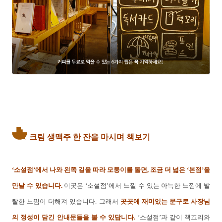
크림 생맥주 한 잔을 마시며 책보기
‘소설점’에서 나와 왼쪽 길을 따라 모퉁이를 돌면, 조금 더 넓은 ‘본점’을
만날 수 있습니다.
이곳은 ‘소설점’에서 느낄 수 있는 아늑한 느낌에 발
랄한 느낌이 더해져 있습니다. 그래서
곳곳에 재미있는 문구로 사장님
의 정성이 담긴 안내문들을 볼 수 있답니다.
‘소설점’과 같이 책꼬리와