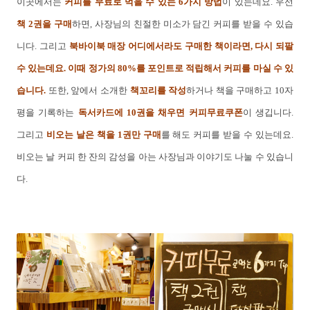
이곳에서는
커피를 무료로 먹을 수 있는 6가지 방법
이 있는데요. 우선
책 2권을 구매
하면, 사장님의 친절한 미소가 담긴 커피를 받을 수 있습
니다. 그리고
북바이북 매장 어디에서라도 구매한 책이라면, 다시 되팔
수 있는데요. 이때 정가의 80%를 포인트로 적립해서 커피를 마실 수 있
습니다.
또한, 앞에서 소개한
책꼬리를 작성
하거나 책을 구매하고 10자
평을 기록하는
독서카드에 10권을 채우면 커피무료쿠폰
이 생깁니다.
그리고
비오는 날은 책을 1권만 구매
를 해도 커피를 받을 수 있는데요.
비오는 날 커피 한 잔의 감성을 아는 사장님과 이야기도 나눌 수 있습니
다.