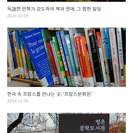
독讀한 만화가 강도하의 책과 연애, 그 험한 밀당
2014.12.09
한국 속 프랑스를 만나는 곳, ‘프랑스문화원’
2014.12.05