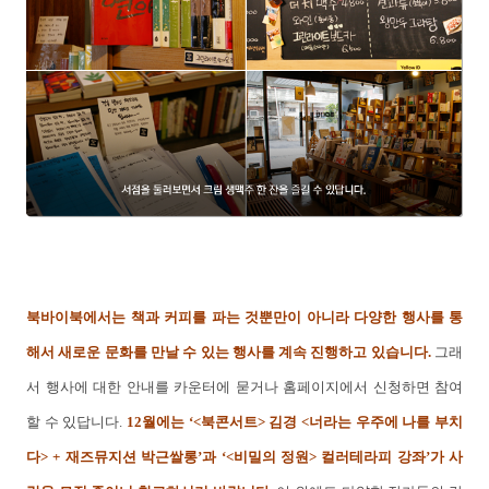
북바이북에서는 책과 커피를 파는 것뿐만이 아니라 다양한 행사를 통
해서 새로운 문화를 만날 수 있는 행사를 계속 진행하고 있습니다.
그래
서 행사에 대한 안내를 카운터에 묻거나 홈페이지에서 신청하면 참여
할 수 있답니다.
12월에는 ‘<북콘서트> 김경 <너라는 우주에 나를 부치
다> + 재즈뮤지션 박근쌀롱’과 ‘<비밀의 정원> 컬러테라피 강좌’가 사