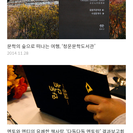
문학의 숲으로 떠나는 여행, ‘청운문학도서관’
2014.11.28
멘토와 멘티의 유쾌한 책사랑, ‘다독다독 멘토링’ 결과보고회