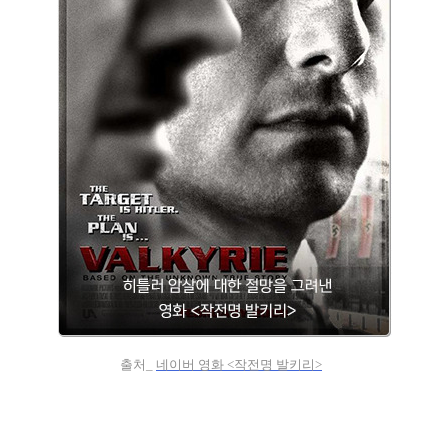
출처_
네이버 영화 <작전명 발키리>