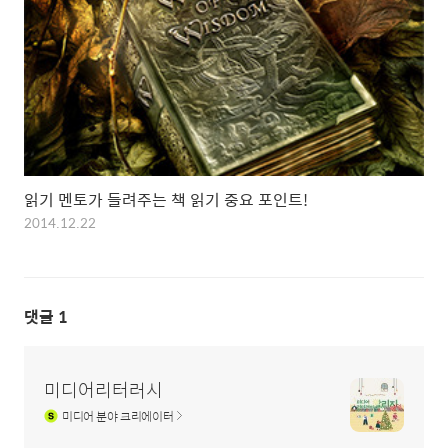
읽기 멘토가 들려주는 책 읽기 중요 포인트!
2014.12.22
댓글
1
미디어리터러시
미디어
분야 크리에이터