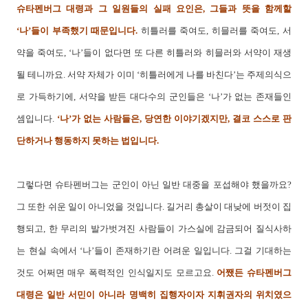
슈타펜버그 대령과 그 일원들의 실패 요인은, 그들과 뜻을 함께할
‘나’들이 부족했기 때문입니다.
히틀러를 죽여도, 히믈러를 죽여도, 서
약을 죽여도, ‘나’들이 없다면 또 다른 히틀러와 히믈러와 서약이 재생
될 테니까요. 서약 자체가 이미 ‘히틀러에게 나를 바친다’는 주제의식으
로 가득하기에, 서약을 받든 대다수의 군인들은 ‘나’가 없는 존재들인
셈입니다.
‘나’가 없는 사람들은, 당연한 이야기겠지만, 결코 스스로 판
단하거나 행동하지 못하는 법입니다.
그렇다면 슈타펜버그는 군인이 아닌 일반 대중을 포섭해야 했을까요?
그 또한 쉬운 일이 아니었을 것입니다. 길거리 총살이 대낮에 버젓이 집
행되고, 한 무리의 발가벗겨진 사람들이 가스실에 감금되어 질식사하
는 현실 속에서 ‘나’들이 존재하기란 어려운 일입니다. 그걸 기대하는
것도 어쩌면 매우 폭력적인 인식일지도 모르고요.
어쨌든 슈타펜버그
대령은 일반 서민이 아니라 명백히 집행자이자 지휘권자의 위치였으