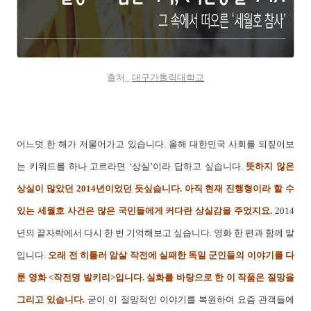
출처_
대구가톨릭대학교
어느덧 한 해가 저물어가고 있습니다. 올해 대한민국 사회를 되짚어보
는 키워드를 하나 고르라면 ‘상실’이라 답하고 싶습니다.
뜻하지 않은
상실이 많았던 2014년이었던 듯싶습니다.
아직 현재 진행형이라 할 수
있는 세월호 사건은 많은 국민들에게 커다란 상실감을 주었지요.
2014
년의 끝자락에서 다시 한 번 기억해보고 싶습니다. 영화 한 편과 함께 말
입니다.
오래 전 히틀러 암살 작전에 실패한 독일 군인들의 이야기를 다
룬 영화 <작전명 발키리>입니다. 실화를 바탕으로 한 이 작품은 절망을
그리고 있습니다.
굳이 이 절망적인 이야기를 복원하여 요즘 관객들에