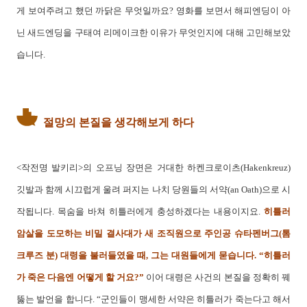
게 보여주려고 했던 까닭은 무엇일까요? 영화를 보면서 해피엔딩이 아
닌 새드엔딩을 구태여 리메이크한 이유가 무엇인지에 대해 고민해보았
습니다.
절망의 본질을 생각해보게 하다
<작전명 발키리>의 오프닝 장면은 거대한 하켄크로이츠(Hakenkreuz)
깃발과 함께 시끄럽게 울려 퍼지는 나치 당원들의 서약(an Oath)으로 시
작됩니다. 목숨을 바쳐 히틀러에게 충성하겠다는 내용이지요.
히틀러
암살을 도모하는 비밀 결사대가 새 조직원으로 주인공 슈타펜버그(톰
크루즈 분) 대령을 불러들였을 때, 그는 대원들에게 묻습니다. “히틀러
가 죽은 다음엔 어떻게 할 거요?”
이어 대령은 사건의 본질을 정확히 꿰
뚫는 발언을 합니다. “군인들이 맹세한 서약은 히틀러가 죽는다고 해서