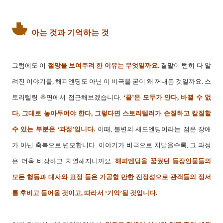
아는 것과 기억하는 것
그럼에도 이
절망을 보여주려 한 이유는 무엇일까요.
결말이 뻔히 다 알
려진 이야기를, 해피엔딩도 아닌 이 비극을 굳이 왜 꺼내든 것일까요. 스
토리텔링 측면에서 접근해보겠습니다.
‘끝’은 모두가 안다, 바뀔 수 없
다, 그대로 놓아두어야 한다, 그렇다면 스토리텔러가 손질하고 칼질할
수 있는 부분은 ‘과정’입니다.
이때, 불변의 새드엔딩이라는 점은 장애
가 아닌 축복으로 변모합니다. 이야기가 비극으로 치달을수록, 그 과정
은 더욱 비장하고 치열해지니까요.
해피엔딩을 꿈꿨던 등장인물들의
모든 행동과 대사와 표정 들은 가공할 만한 진정성으로 관객들의 정서
를 후비고 들어올 것이고, 따라서 ‘기억’될 것입니다.