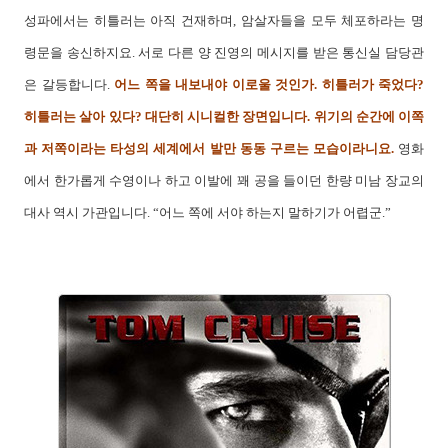
성파에서는 히틀러는 아직 건재하며, 암살자들을 모두 체포하라는 명
령문을 송신하지요. 서로 다른 양 진영의 메시지를 받은 통신실 담당관
은 갈등합니다.
어느 쪽을 내보내야 이로울 것인가. 히틀러가 죽었다?
히틀러는 살아 있다? 대단히 시니컬한 장면입니다. 위기의 순간에 이쪽
과 저쪽이라는 타성의 세계에서 발만 동동 구르는 모습이라니요.
영화
에서 한가롭게 수영이나 하고 이발에 꽤 공을 들이던 한량 미남 장교의
대사 역시 가관입니다. “어느 쪽에 서야 하는지 말하기가 어렵군.”