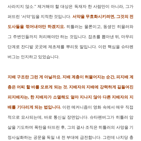
사라지지 않소.” 제거해야 할 대상은 독재자 한 사람만이 아니라, 그가
퍼뜨린 ‘서약’임을 지적한 것입니다.
서약을 무효화시키려면, 그것의 전
도사들을 꺾어내야만 하겠지요.
히틀러는 물론이고, 동생인 히믈러와
그 주변인들까지 처리해야만 하는 것입니다. 잡초를 뽑아낸 뒤, 마무리
단계로 잔디밭 곳곳에 제초제를 뿌리듯 말입니다. 이런 핵심을 슈타펜
버그는 인지하고 있었습니다.
지배 구조란 그런 게 아닐까요. 지배 계층이 허물어지는 순간, 피지배 계
층은 어찌 할 바를 모르게 되는 것. 지배자의 지배에 강력하게 길들여진
피지배자는, 한 지배자가 소멸해도 얼마 지나지 않아 다른 지배자의 지
배를 기다리게 되는 법입니다.
이런 메커니즘이 영화 속에서 매우 직접
적으로 묘사되는데, 바로 통신실 장면입니다. 슈타펜버그가 히틀러 암
살을 기도하며 폭탄을 터뜨린 후, 그의 결사 조직은 히틀러의 사망을 기
정사실화하는 공문을 독일 내 전 부대에 급전합니다. 그런데 나치당 충