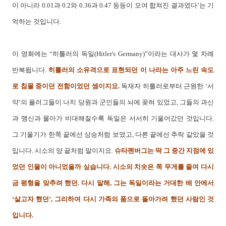
이 아니라 0.01과 0.2와 0.36과 0.47 등등이 모여 합쳐진 결과였다’는 기
억하는 것입니다.
이 영화에는 “히틀러의 독일(Hitler's Germany)”이라는 대사가 몇 차례
반복됩니다.
히틀러의 소유격으로 표현되던 이 나라는 아주 느린 속도
로 침몰 중이던 전함이었던 셈이지요.
독재자 히틀러로부터 근원한 ‘서
약’의 플러그들이 나치 당원과 군인들의 뇌에 꽂혀 있었고, 그들의 과신
과 맹신과 몰아가 비대해질수록 독일은 서서히 기울어갔던 것입니다.
그 기울기가 한쪽 끝에선 상승처럼 보였고, 다른 끝에선 추락 같았을 것
입니다. 시소의 양 끝처럼 말이지요.
슈타펜버그는 딱 그 중간 지점에 있
었던 인물이 아니었을까 싶습니다. 시소의 치솟은 쪽 무게를 줄여 다시
금 평형을 맞추려 했던. 다시 말해, 그는 독일이라는 거대한 배 안에서
‘살고자 했던’, 그리하여 다시 가족의 품으로 돌아가려 했던 사람인 것
입니다.