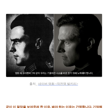
출처_
네이버 영화 <작전명 발키리>
굳이 이 절망을 보여주려 한 이유, 봐야 하는 이유는 간명합니다. 기억해