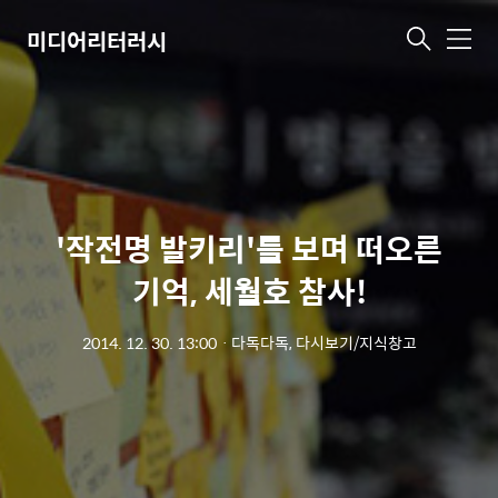
미디어리터러시
메
뉴
'작전명 발키리'를 보며 떠오른
기억, 세월호 참사!
2014. 12. 30. 13:00
ㆍ
다독다독, 다시보기/지식창고