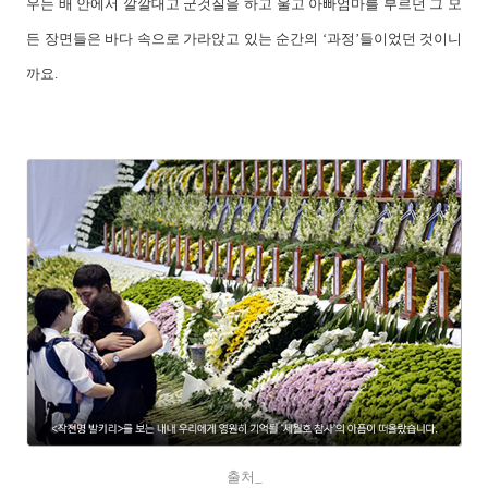
우는 배 안에서 깔깔대고 군것질을 하고 울고 아빠엄마를 부르던 그 모
든 장면들은 바다 속으로 가라앉고 있는 순간의 ‘과정’들이었던 것이니
까요.
출처_