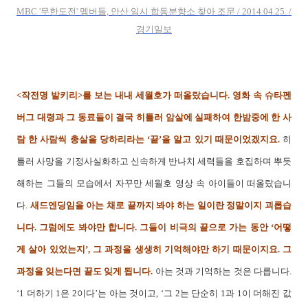
MBC '무한도전' 멤버들, 안산 임시 합동분향소 찾아 조문 / 2014.04.25. /
경기일보
<작전명 발키리>를 보는 내내 세월호가 떠올랐습니다. 영화 속 슈타펜
버그 대령과 그 동료들이 결국 히틀러 암살에 실패하여 한밤중에 한 사
람 한 사람씩 총살을 당하리라는 ‘끝’을 알고 있기 때문이었겠지요.
히
틀러 사망을 기정사실화하고 신속하게 반나치 세력들을 호집하며 뿌듯
해하는 그들의 모습에서 자꾸만 세월호 영상 속 아이들이 떠올랐습니
다.
새드엔딩임을 아는 채로 끝까지 봐야 하는 일이란 정말이지 괴롭습
니다. 그럼에도 봐야만 합니다. 그들이 비극의 끝으로 가는 동안 ‘어떻
게 살아 있었는지’, 그 과정을 생생히 기억해야만 하기 때문이지요. 그
과정을 잊는다면 끝도 잊게 됩니다.
아는 것과 기억하는 것은 다릅니다.
‘1 더하기 1은 2이다’는 아는 것이고, ‘그 2는 단순히 1과 1이 더해진 값