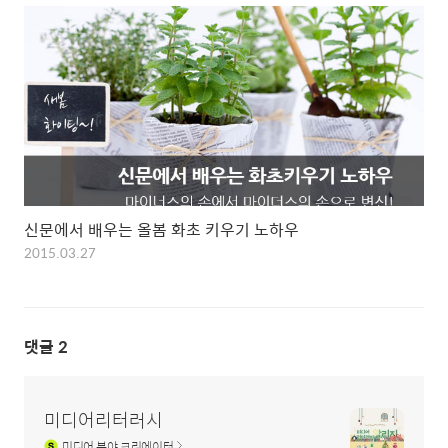
신문에서 배우는 올봄 화초 키우기 노하우
2015.03.27
댓글
2
미디어리터러시
미디어
분야 크리에이터