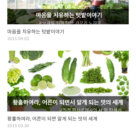
마음을 치유하는 텃밭이야기
2015.04.02
황홀하여라, 어른이 되면 알게 되는 맛의 세계
2015.03.30