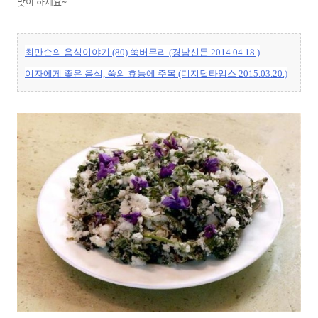
맞이 하세요~
최만순의 음식이야기 (80) 쑥버무리 (경남신문 2014.04.18.)
여자에게 좋은 음식, 쑥의 효능에 주목 (디지털타임스 2015.03.20.)