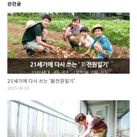
관련글
21세기에 다시 쓰는 ‘新전원일기’
2015.04.03