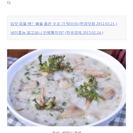
다.
입맛 없을 땐? ‘봄을 품은 수프’가 딱이야 (한경닷컴 2012.03.21.)
냉이효능 알고보니 만병통치약? (한국경제 2015.02.24.)