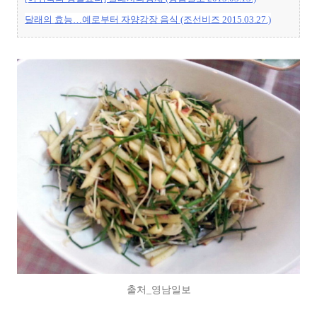
달래의 효능…예로부터 자양강장 음식 (조선비즈 2015.03.27.)
출처_영남일보