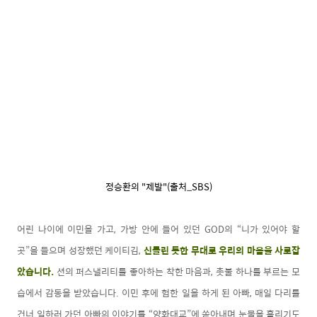
정승환의 "제발"(출처_SBS)
어린 나이에 이민을 가고, 가방 안에 들어 있던 GOD의 “니가 있어야 할
곳”을 들으며 성장했던 케이티김,
신들린 듯한 무대로 우리의 마음을 사로잡
았습니다
.
션의 퍼스낼리티를 좋아하는 착한 마음과, 촛불 하나를 부르는 모
습에서 감동을 받았습니다. 이민 후에 험한 일을 하게 된 아빠, 매일 다리를
건너 일하러 가던 아빠의 이야기를 “양화대교”에 쏟아내며 눈물을 흘리기도