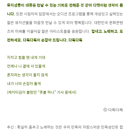
뮤지션들이 대중을 만날 수 있는 기회를 전해준 것 같아 다행이란 생각이 듭
니다.
또한 시청자의 입장에서는 오디션 프로그램을 통해 개성있고 실력있는
젊은 뮤지션들을 마음껏 만날 수 있게 되어 행복합니다. 대한민국 문화콘텐
츠의 미래를 이끌어갈 젊은 아티스트들을 응원합니다.
힘내고, 노력하고, 도
전하세요. 다독다독이 손잡아 드립니다. 다독다독
지치고 힘들 땐 내게 기대
언제나 니 곁에 서 있을게
혼자라는 생각이 들지 않게
내가 너의 손잡아 줄게
(케이티김이 불렀던 “촛불 하나” 가사 중에서)
ⓒ 다독다독
추신 : 확실히 춤추고 노래하는 것은 우리 민족의 자랑스러운 민족성인듯 합