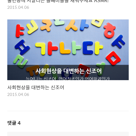
불면증에 시달리는 올빼미들을 재워주세요 ASMR!
2015.04.06
사회현상을 대변하는 신조어
2015.04.06
댓글
4