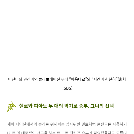
이진아와 권진아의 콜라보레이션 무대 “마음대로”와 “시간아 천천히”(출처
_SBS)
첼로와 피아노 두 대의 악기로 승부, 그녀의 선택
세미 파이널에서의 승리를 위해서는 심사위원 멘트처럼 풀밴드를 사용하거
나 좀 더 대중적인 선곡을 하는 등 그런 전략적 승부가 필요했을지도 모릅니