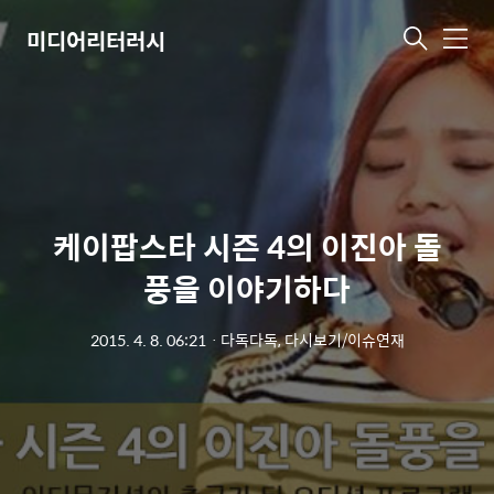
미디어리터러시
메
뉴
케이팝스타 시즌 4의 이진아 돌
풍을 이야기하다
2015. 4. 8. 06:21
ㆍ
다독다독, 다시보기/이슈연재