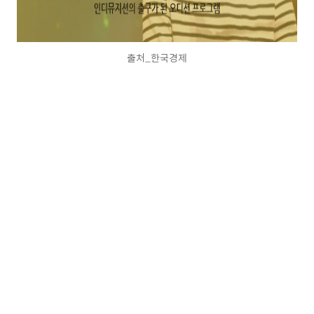
출처_한국경제