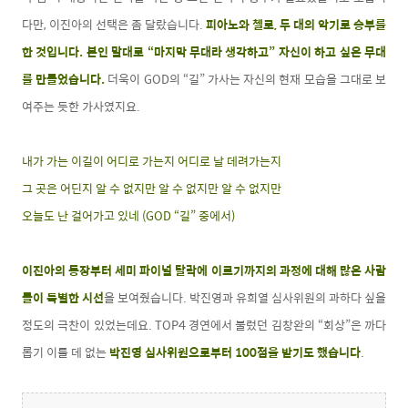
다만, 이진아의 선택은 좀 달랐습니다.
피아노와 첼로, 두 대의 악기로 승부를
한 것입니다. 본인 말대로 “마지막 무대라 생각하고” 자신이 하고 싶은 무대
를 만들었습니다.
더욱이 GOD의 “길” 가사는 자신의 현재 모습을 그대로 보
여주는 듯한 가사였지요.
내가 가는 이길이 어디로 가는지 어디로 날 데려가는지
그 곳은 어딘지 알 수 없지만 알 수 없지만 알 수 없지만
오늘도 난 걸어가고 있네 (GOD “길” 중에서)
이진아의 등장부터 세미 파이널 탈락에 이르기까지의 과정에 대해 많은 사람
들이 특별한 시선
을 보여줬습니다. 박진영과 유희열 심사위원의 과하다 싶을
정도의 극찬이 있었는데요. TOP4 경연에서 불렀던 김창완의 “회상”은 까다
롭기 이를 데 없는
박진영 심사위원으로부터 100점을 받기도 했습니다
.