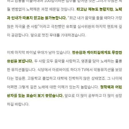
하고 감동을 이끌어내며 100점이라는 점수를 얻어낸 것은 그녀가 수많은 세
월 변함없이 노력해온 과정 때문일 것입니다.
타고난 재능도 놀랍지만, 노력
과 인내가 따르지 않고는 불가능합니다.
“최근 내가 음악을 들을 때마다 가장
많은 자극을 준 사람”이라고 극찬했던 유희열 심사위원의 마지막 멘트에 깊
이 공감합니다. 앞으로 멋진 무대를 기대하겠습니다.
이제 마지막 파이널 무대가 남아 있습니다.
정승환과 케이티김에게도 무한한
응원을 보냅니다.
두 사람 모두 음악을 사랑하고, 영혼을 담아 노래하는 훌륭
한 뮤지션들입니다. 식당에서 아르바이트 하다가 TV에서 악동뮤지션을 보았
다는 정승환. 고등학교 졸업하고 대학에 진학하지 않은 상태였죠. 그 나이에
어쩌면 그렇게 깊은 노래에 대한 이해가 있는지 놀랍습니다.
철학책과 어린
왕자를 읽는 모습이 보기 좋았습니다.
앞으로 더 많이 공부하고 더 많이 성장
하길 바랍니다.