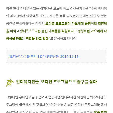
이런 현상을 다루고 있는 경향신문 보도에 따르면 전문가들은 “주력 미디어
와 제도권에서 영향력을 가진 인사들을 통해 뮤지션이 날개를 펼칠 수 있는
공간을 만들어줬다는 점에서
오디션 프로그램이 가요계에 긍정적인 영향력
을 미치고 있다”
,
“
오디션 출신 가수들은 획일화되고 정형화된 가요계에 다
양성을 만드는 역할을 하고 있다”
고 분석하고 있네요.
‘오디션’ 가수들 뿌리내렸다(경향신문, 2014.12.16)
인디뮤지션들, 오디션 프로그램으로 출구를 삼다
그렇다면 홍대입구를 중심으로 활동하던 인디뮤지션 이진아는 왜 오디션 프
로그램에 출연하게 된 것일까요? 이런 현상은 최근 오디션 프로그램을 통해
주목받은 곽진언과 김필 역시 마찬가지입니다. 이들의 공통점은
방송 한번