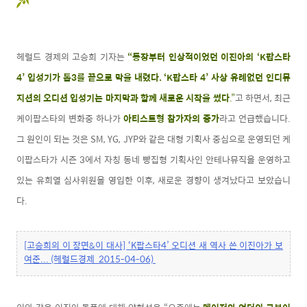
헤럴드 경제의 고승희 기자는
“등장부터 인상적이었던 이진아의 ‘K팝스타
4’ 입성기가 톱3를 끝으로 막을 내렸다. ‘K팝스타 4’ 사상 유례없던
인디뮤
지션의 오디션 입성기는 마지막과 함께 새로운 시작을 썼다
.”
고 하면서, 최근
케이팝스타의 변화중 하나가
아티스트형 참가자의 증가
라고 언급했습니다.
그 원인이 되는 것은 SM, YG, JYP와 같은 대형 기획사 중심으로 운영되던 케
이팝스타가 시즌 3에서 자칭 동네 빵집형 기획사인 안테나뮤직을 운영하고
있는 유희열 심사위원을 영입한 이후, 새로운 경향이 생겨났다고 보았습니
다.
[고승희의 이 장면&이 대사] ‘K팝스타4’ 오디션 새 역사 쓴 이진아가 보
여준... (헤럴드경제 2015-04-06)