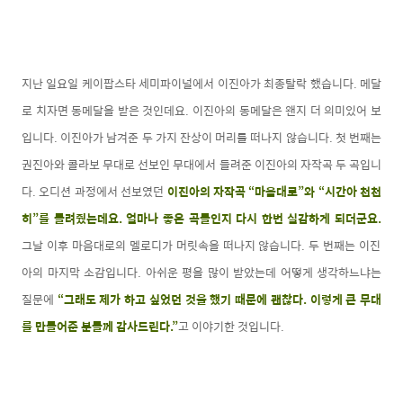
지난 일요일 케이팝스타 세미파이널에서 이진아가 최종탈락 했습니다. 메달
로 치자면 동메달을 받은 것인데요. 이진아의 동메달은 왠지 더 의미있어 보
입니다. 이진아가 남겨준 두 가지 잔상이 머리를 떠나지 않습니다. 첫 번째는
권진아와 콜라보 무대로 선보인 무대에서 들려준 이진아의 자작곡 두 곡입니
다. 오디션 과정에서 선보였던
이진아의 자작곡 “마음대로”와 “시간아 천천
히”를 들려줬는데요. 얼마나 좋은 곡들인지 다시 한번 실감하게 되더군요.
그날 이후 마음대로의 멜로디가 머릿속을 떠나지 않습니다. 두 번째는 이진
아의 마지막 소감입니다. 아쉬운 평을 많이 받았는데 어떻게 생각하느냐는
질문에
“그래도 제가 하고 싶었던 것을 했기 때문에 괜찮다. 이렇게 큰 무대
를 만들어준 분들께 감사드린다.”
고 이야기한 것입니다.