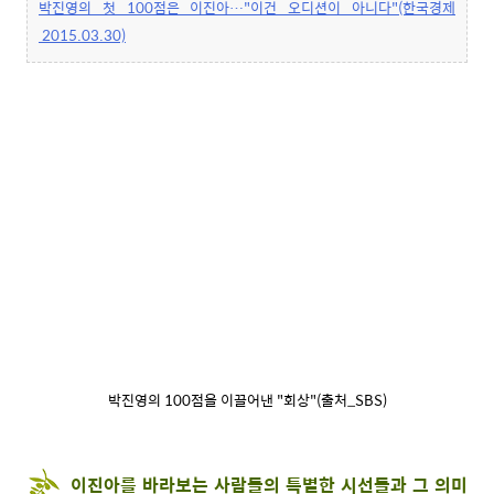
박진영의 첫 100점은 이진아…"이건 오디션이 아니다"(한국경제
2015.03.30)
박진영의 100점을 이끌어낸 "회상"(출처_SBS)
이진아를 바라보는
사람들의 특별한 시선들과 그 의미