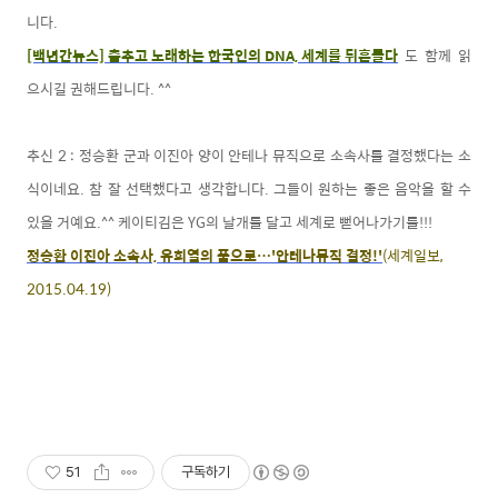
니다.
[백년간뉴스] 춤추고 노래하는 한국인의 DNA, 세계를 뒤흔들다
도 함께 읽
으시길 권해드립니다. ^^
추신 2 : 정승환 군과 이진아 양이 안테나 뮤직으로 소속사를 결정했다는 소
식이네요. 참 잘 선택했다고 생각합니다. 그들이 원하는 좋은 음악을 할 수
있을 거예요.^^ 케이티김은 YG의 날개를 달고 세계로 뻗어나가기를!!!
정승환 이진아 소속사, 유희열의 품으로…'안테나뮤직 결정!'
(세계일보,
2015.04.19)
51
구독하기