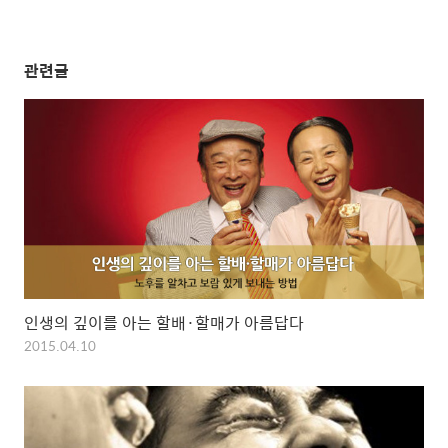
관련글
인생의 깊이를 아는 할배·할매가 아름답다
2015.04.10