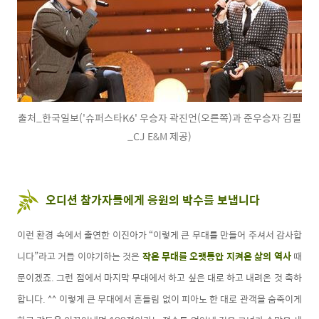
출처_한국일보('슈퍼스타K6' 우승자 곽진언(오른쪽)과 준우승자 김필
_CJ E&M 제공)
오디션 참가자들에게 응원의 박수를 보냅니다
이런 환경 속에서 출연한 이진아가 “이렇게 큰 무대를 만들어 주셔서 감사합
니다”라고 거듭 이야기하는 것은
작은 무대를 오랫동안 지켜온 삶의 역사
때
문이겠죠. 그런 점에서 마지막 무대에서 하고 싶은 대로 하고 내려온 것 축하
합니다. ^^ 이렇게 큰 무대에서 흔들림 없이 피아노 한 대로 관객을 숨죽이게