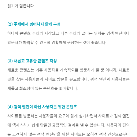
읽기가 힘듭니다.
(2) 주제에서 벗어나지 않게 구성
하나의 콘텐츠 주제가 시작되고 다른 주제가 끝나는 위치를 검색 엔진이나
방문자가 파악할 수 있도록 명확하게 구성하는 것이 좋습니다.
(3) 새롭고 고유한 콘텐츠 작성
새로운 콘텐츠는 기존 사용자를 계속적으로 방문하게 할 뿐 아니라, 새로운
것을 찾는 사용자들의 사이트 방문을 유도합니다. 검색 엔진과 사용자들은
새롭고 희소성이 있는 콘텐츠를 좋아합니다.
(4) 검색 엔진이 아닌 사용자를 위한 콘텐츠
사이트를 방문하는 사용자들의 요구에 맞게 설계하면서 사이트가 검색 엔진
에 액세스하기 쉽게 만들면 긍정적인 결과를 낼 수 있습니다. 사용자의 편의
를 고려하지 않는 검색 엔진만을 위한 사이트는 오히려 검색 엔진으로부터