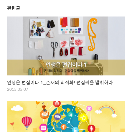
관련글
인생은 편집이다 1_존재의 최적화! 편집력을 발휘하라
2015.05.07