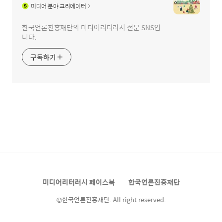
미디어
분야 크리에이터
한국언론진흥재단의 미디어리터러시 전문 SNS입
니다.
구독하기
미디어리터러시 페이스북
한국언론진흥재단
©한국언론진흥재단. All right reserved.