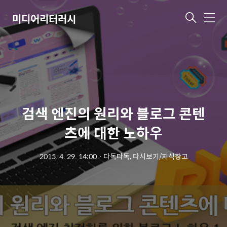
미디어리터러시
메
뉴
검색 엔진의 원리와 블로그 콘텐
츠에 대한 노하우
2015. 4. 29. 14:00
ㆍ
다독다독, 다시보기/지식창고