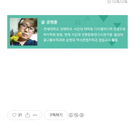
ⓒ 다독다독
31
구독하기