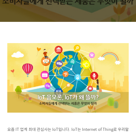
요즘 IT 업계 최대 관심사는 IoT입니다. IoT는 Internet of Thing로 우리말