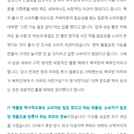
폰을 기획했을 때만 해도 내부에서도 비판적인 의견이 많았다고 합니다. 특
히 출시 전 소비자를 대상으로 카메라폰의 필요성을 묻는 질문에 소비자들은
대부분 '그런 기능 필요 없다'라는 답을 했다고 합니다. 집에 성능 좋은 카메
라도 잘 사용 안 하는데 화질도 안 좋은 폰카로 사진 찍을 필요성을 느끼지 못
한다는 것이 출시 전 조사된 소비자 의견이었습니다. 괜히 불필요한 기능을
만들어 가격만 높이면 안 살 것이라고 답한 소비자가 많았다고 합니다. 그래
서 삼성 내에서 고작 생각한 대표적인 활용 예제가 복덕방과 복부인이라고
합니다. 당시 전국은 땅과 아파트 투기 열풍으로 가득했는데, 복덕방 아저씨
가 복부인에게 이 아파트 어떤가요? 이 땅 어떤가요? 라며 폰으론 찍어 보내
는 것은 대표적인 활용 예제로 생각했다고 합니다.
IT 제품은 역사적으로도 소비자는 필요 없다고 하는 제품을, 소비자가 필요
한 제품으로 만들어 파는 과정의 연속
이었습니다. 이것을 성공한 자가 세상
을 가졌습니다. 19세기 후반 당시 최고 지성이며 하버드 대학의 수학자이자