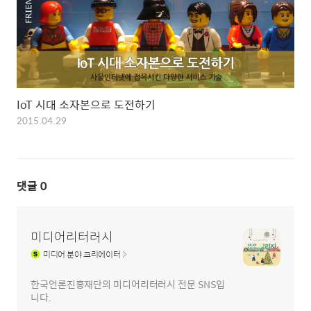
IoT 시대 소자본으로 도전하기
2015.04.29
댓글
0
미디어리터러시
미디어
분야 크리에이터
한국언론진흥재단의 미디어리터러시 전문 SNS입
니다.