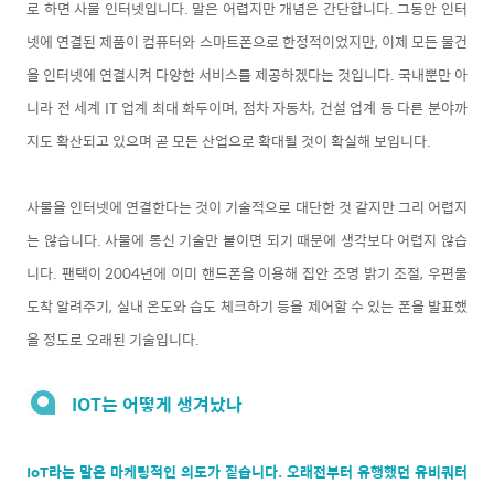
로 하면 사물 인터넷입니다. 말은 어렵지만 개념은 간단합니다. 그동안 인터
넷에 연결된 제품이 컴퓨터와 스마트폰으로 한정적이었지만, 이제 모든 물건
을 인터넷에 연결시켜 다양한 서비스를 제공하겠다는 것입니다.
국내뿐만 아
니라 전 세계 IT 업계 최대 화두이며, 점차 자동차, 건설 업계 등 다른 분야까
지도 확산되고 있으며 곧 모든 산업으로 확대될 것이 확실해 보입니다.
사물을 인터넷에 연결한다는 것이 기술적으로 대단한 것 같지만 그리 어렵지
는 않습니다. 사물에 통신 기술만 붙이면 되기 때문에 생각보다 어렵지 않습
니다. 팬택이 2004년에 이미 핸드폰을 이용해 집안 조명 밝기 조절, 우편물
도착 알려주기, 실내 온도와 습도 체크하기 등을 제어할 수 있는 폰을 발표했
을 정도로 오래된 기술입니다.
IOT는 어떻게 생겨났나
IoT라는 말은 마케팅적인 의도가 짙습니다. 오래전부터 유행했던 유비쿼터